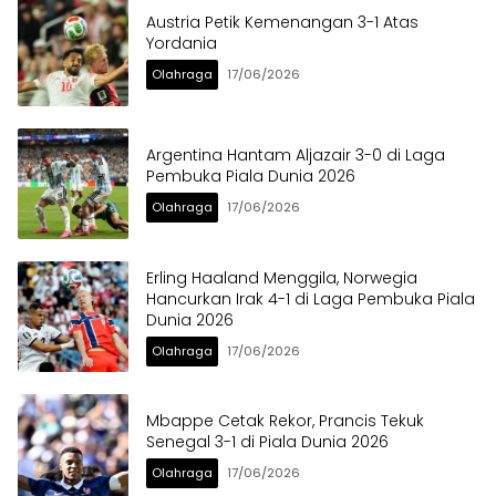
Austria Petik Kemenangan 3-1 Atas
Yordania
Olahraga
17/06/2026
Argentina Hantam Aljazair 3-0 di Laga
Pembuka Piala Dunia 2026
Olahraga
17/06/2026
Erling Haaland Menggila, Norwegia
Hancurkan Irak 4-1 di Laga Pembuka Piala
Dunia 2026
Olahraga
17/06/2026
Mbappe Cetak Rekor, Prancis Tekuk
Senegal 3-1 di Piala Dunia 2026
Olahraga
17/06/2026