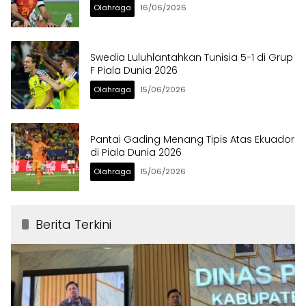
Olahraga
16/06/2026
Swedia Luluhlantahkan Tunisia 5-1 di Grup
F Piala Dunia 2026
Olahraga
15/06/2026
Pantai Gading Menang Tipis Atas Ekuador
di Piala Dunia 2026
Olahraga
15/06/2026
Berita Terkini