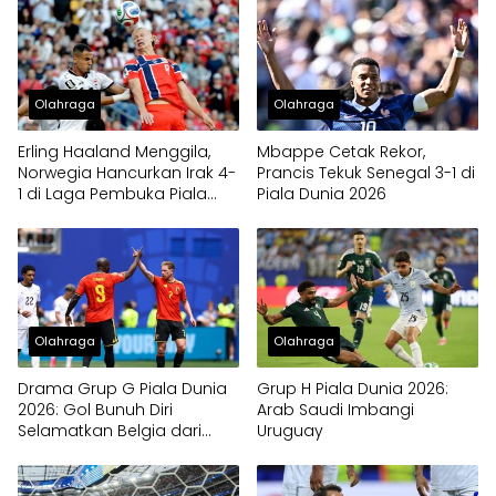
Olahraga
Olahraga
Erling Haaland Menggila,
Mbappe Cetak Rekor,
Norwegia Hancurkan Irak 4-
Prancis Tekuk Senegal 3-1 di
1 di Laga Pembuka Piala
Piala Dunia 2026
Dunia 2026
Olahraga
Olahraga
Drama Grup G Piala Dunia
Grup H Piala Dunia 2026:
2026: Gol Bunuh Diri
Arab Saudi Imbangi
Selamatkan Belgia dari
Uruguay
Kekalahan Kontra Mesir