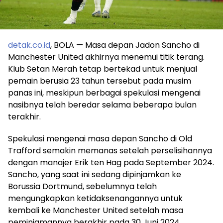
detak.co.id
, BOLA — Masa depan Jadon Sancho di
Manchester United akhirnya menemui titik terang.
Klub Setan Merah tetap bertekad untuk menjual
pemain berusia 23 tahun tersebut pada musim
panas ini, meskipun berbagai spekulasi mengenai
nasibnya telah beredar selama beberapa bulan
terakhir.
Spekulasi mengenai masa depan Sancho di Old
Trafford semakin memanas setelah perselisihannya
dengan manajer Erik ten Hag pada September 2024.
Sancho, yang saat ini sedang dipinjamkan ke
Borussia Dortmund, sebelumnya telah
mengungkapkan ketidaksenangannya untuk
kembali ke Manchester United setelah masa
peminjamannya berakhir pada 30 Juni 2024.