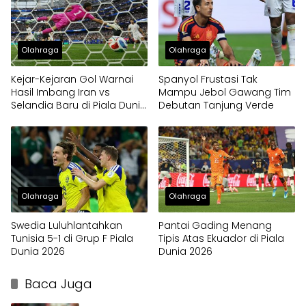
Olahraga
Olahraga
Kejar-Kejaran Gol Warnai
Spanyol Frustasi Tak
Hasil Imbang Iran vs
Mampu Jebol Gawang Tim
Selandia Baru di Piala Dunia
Debutan Tanjung Verde
2026
Olahraga
Olahraga
Swedia Luluhlantahkan
Pantai Gading Menang
Tunisia 5-1 di Grup F Piala
Tipis Atas Ekuador di Piala
Dunia 2026
Dunia 2026
Baca Juga