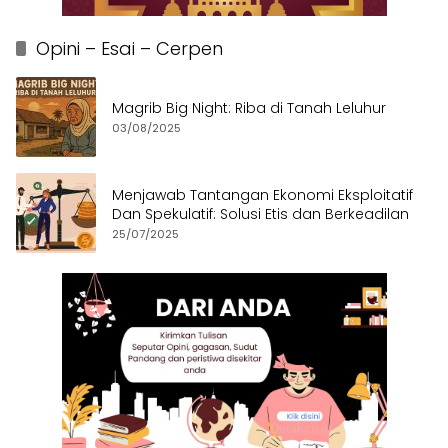
Opini – Esai – Cerpen
Magrib Big Night: Riba di Tanah Leluhur
03/08/2025
Menjawab Tantangan Ekonomi Eksploitatif
Dan Spekulatif: Solusi Etis dan Berkeadilan
25/07/2025