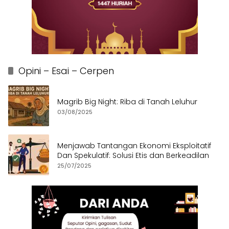
Opini – Esai – Cerpen
Magrib Big Night: Riba di Tanah Leluhur
03/08/2025
Menjawab Tantangan Ekonomi Eksploitatif
Dan Spekulatif: Solusi Etis dan Berkeadilan
25/07/2025