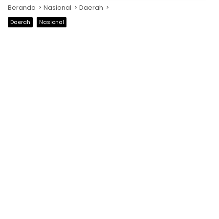
Beranda
Nasional
Daerah
Daerah
Nasional