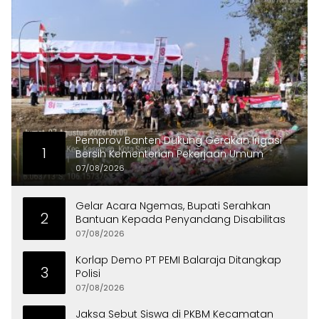
Pemprov Banten Dukung Gerakan Irigasi
1
Bersih Kementerian Pekerjaan Umum
07/08/2026
Gelar Acara Ngemas, Bupati Serahkan
2
Bantuan Kepada Penyandang Disabilitas
07/08/2026
Korlap Demo PT PEMI Balaraja Ditangkap
3
Polisi
07/08/2026
Jaksa Sebut Siswa di PKBM Kecamatan