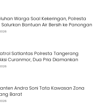
luhan Warga Soal Kekeringan, Polresta
Salurkan Bantuan Air Bersih ke Panongan
2026
Patrol Satlantas Polresta Tangerang
ksi Curanmor, Dua Pria Diamankan
2026
Banten Andra Soni Tata Kawasan Zona
rang Barat
2026