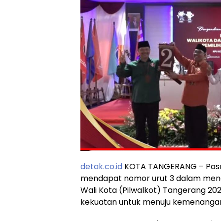
detak.co.id
KOTA TANGERANG – Pasan
mendapat nomor urut 3 dalam mengik
Wali Kota (Pilwalkot) Tangerang 20
kekuatan untuk menuju kemenanga