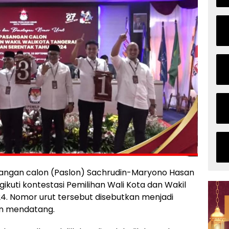
gan calon (Paslon) Sachrudin-Maryono Hasan
uti kontestasi Pemilihan Wali Kota dan Wakil
24. Nomor urut tersebut disebutkan menjadi
n mendatang.