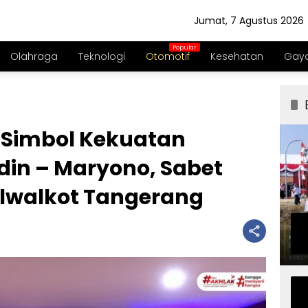
Jumat, 7 Agustus 2026
Olahraga
Teknologi
Otomotif
Kesehatan
Gaya
i Simbol Kekuatan
in – Maryono, Sabet
lwalkot Tangerang