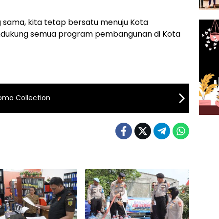
 sama, kita tetap bersatu menuju Kota
endukung semua program pembangunan di Kota
roma Collection