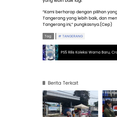
yang lebih baik lagi.
“Kami berharap dengan pilihan yang
Tangerang yang lebih baik, dan m
Tangerang ini,” pungkasnya.(Cep)
Tag:
TANGERANG
PS5 Rilis Koleksi Warna Baru, C
Berita Terkait