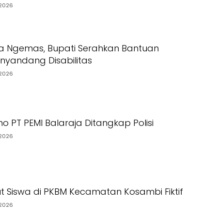
2026
a Ngemas, Bupati Serahkan Bantuan
yandang Disabilitas
2026
o PT PEMI Balaraja Ditangkap Polisi
2026
t Siswa di PKBM Kecamatan Kosambi Fiktif
2026