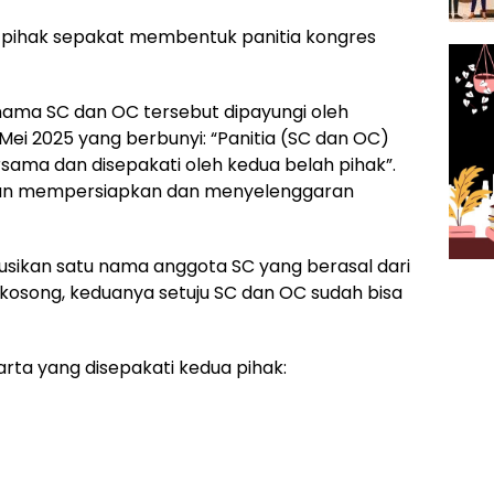
 pihak sepakat membentuk panitia kongres
ama SC dan OC tersebut dipayungi oleh
Mei 2025 yang berbunyi: “Panitia (SC dan OC)
sama dan disepakati oleh kedua belah pihak”.
an mempersiapkan dan menyelenggaran
usikan satu nama anggota SC yang berasal dari
ih kosong, keduanya setuju SC dan OC sudah bisa
arta yang disepakati kedua pihak: