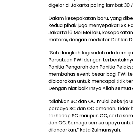
digelar di Jakarta paling lambat 30 
Dalam kesepakatan baru, yang diber
kedua pihak juga menyepakati SK Pa
Jakarta 16 Mei Mei lalu, kesepakatan
materai, dengan mediator Dahlan D
“Satu langkah lagi sudah ada kema
Persatuan PWI dengan terbentukny
Panitia Pengarah dan Panitia Pela
membahas event besar bagi PWI ter
dibicarakan untuk mencapai titik temu
Dengan niat baik Insya Allah semua 
“Silahkan SC dan OC mulai bekerja 
percaya SC dan OC amanah. Tidak bo
terhadap SC maupun OC, serta semu
dan OC. Semoga semua upaya untuk
dilancarkan,” kata Zulmansyah.