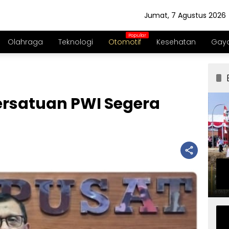
Jumat, 7 Agustus 2026
Olahraga
Teknologi
Otomotif
Kesehatan
Gaya
ersatuan PWI Segera