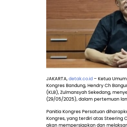
JAKARTA,
detak.co.id
– Ketua Umum 
Kongres Bandung, Hendry Ch Bangun
(KLB), Zulmansyah Sekedang, menye
(29/05/2025), dalam pertemuan lanj
Panitia Kongres Persatuan diharapkan
Kongres, yang terdiri atas Steerin
akan mempersiapkan dan melaksana