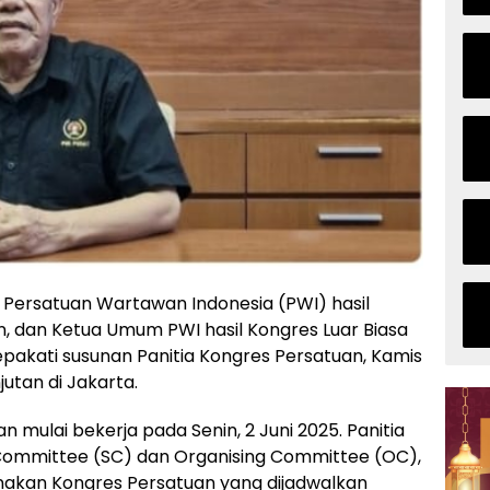
Persatuan Wartawan Indonesia (PWI) hasil
, dan Ketua Umum PWI hasil Kongres Luar Biasa
pakati susunan Panitia Kongres Persatuan, Kamis
utan di Jakarta.
 mulai bekerja pada Senin, 2 Juni 2025. Panitia
g Committee (SC) dan Organising Committee (OC),
kan Kongres Persatuan yang dijadwalkan