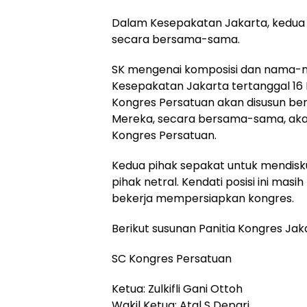
Dalam Kesepakatan Jakarta, kedua
secara bersama-sama.
SK mengenai komposisi dan nama-n
Kesepakatan Jakarta tertanggal 16 
Kongres Persatuan akan disusun ber
Mereka, secara bersama-sama, ak
Kongres Persatuan.
Kedua pihak sepakat untuk mendisk
pihak netral. Kendati posisi ini mas
bekerja mempersiapkan kongres.
Berikut susunan Panitia Kongres Jak
SC Kongres Persatuan
Ketua: Zulkifli Gani Ottoh
Wakil Ketua: Atal S Depari