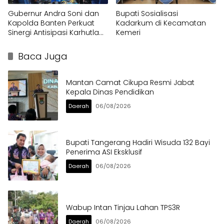
Gubernur Andra Soni dan
Bupati Sosialisasi
Kapolda Banten Perkuat
Kadarkum di Kecamatan
Sinergi Antisipasi Karhutla
Kemeri
dan Kekeringan
Baca Juga
Mantan Camat Cikupa Resmi Jabat
Kepala Dinas Pendidikan
Daerah
06/08/2026
Bupati Tangerang Hadiri Wisuda 132 Bayi
Penerima ASI Eksklusif
Daerah
06/08/2026
Wabup Intan Tinjau Lahan TPS3R
Daerah
06/08/2026