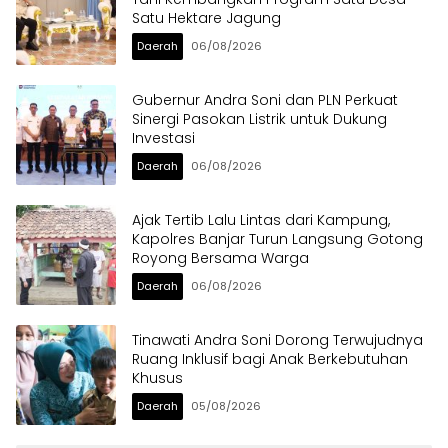
Satu Hektare Jagung
Daerah
06/08/2026
Gubernur Andra Soni dan PLN Perkuat
Sinergi Pasokan Listrik untuk Dukung
Investasi
Daerah
06/08/2026
Ajak Tertib Lalu Lintas dari Kampung,
Kapolres Banjar Turun Langsung Gotong
Royong Bersama Warga
Daerah
06/08/2026
Tinawati Andra Soni Dorong Terwujudnya
Ruang Inklusif bagi Anak Berkebutuhan
Khusus
Daerah
05/08/2026