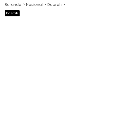
Beranda
Nasional
Daerah
Daerah