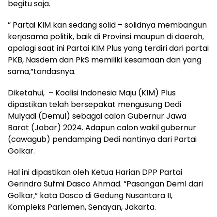
begitu saja.
” Partai KIM kan sedang solid – solidnya membangun
kerjasama politik, baik di Provinsi maupun di daerah,
apalagi saat ini Partai KIM Plus yang terdiri dari partai
PKB, Nasdem dan PkS memiliki kesamaan dan yang
sama,”tandasnya.
Diketahui, – Koalisi Indonesia Maju (KIM) Plus
dipastikan telah bersepakat mengusung Dedi
Mulyadi (Demul) sebagai calon Gubernur Jawa
Barat (Jabar) 2024. Adapun calon wakil gubernur
(cawagub) pendamping Dedi nantinya dari Partai
Golkar.
Hal ini dipastikan oleh Ketua Harian DPP Partai
Gerindra Sufmi Dasco Ahmad. “Pasangan Deml dari
Golkar,” kata Dasco di Gedung Nusantara II,
Kompleks Parlemen, Senayan, Jakarta.