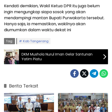
Kendati demikian, Wakil Ketua DPR itu juga belum
ingin mengungkap siapa sosok yang akan
mendampingi mantan Bupati Purwakarta tersebut.
Hanya saja, ia memastikan, wakilnya akan
diumumkan dalam waktu dekat ini
Tag:
Kab Tangerang
DKM Mushola Nurul Iman Gelar Santunan
Yatim Piatu
Berita Terkait