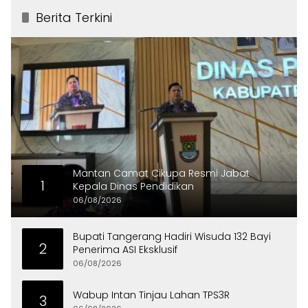
Berita Terkini
Mantan Camat Cikupa Resmi Jabat
1
Kepala Dinas Pendidikan
06/08/2026
Bupati Tangerang Hadiri Wisuda 132 Bayi
2
Penerima ASI Eksklusif
06/08/2026
Wabup Intan Tinjau Lahan TPS3R
3