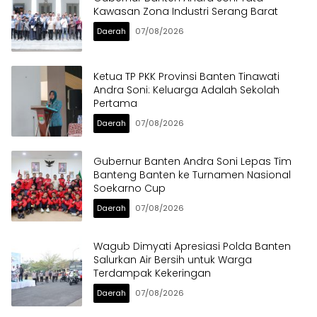
Kawasan Zona Industri Serang Barat
Daerah
07/08/2026
Ketua TP PKK Provinsi Banten Tinawati
Andra Soni: Keluarga Adalah Sekolah
Pertama
Daerah
07/08/2026
Gubernur Banten Andra Soni Lepas Tim
Banteng Banten ke Turnamen Nasional
Soekarno Cup
Daerah
07/08/2026
Wagub Dimyati Apresiasi Polda Banten
Salurkan Air Bersih untuk Warga
Terdampak Kekeringan
Daerah
07/08/2026