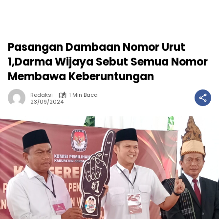
Pasangan Dambaan Nomor Urut
1,Darma Wijaya Sebut Semua Nomor
Membawa Keberuntungan
Redaksi
1 Min Baca
23/09/2024