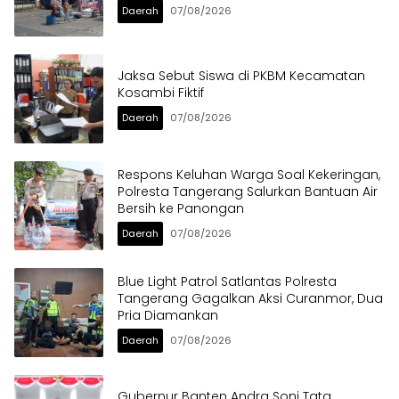
Daerah
07/08/2026
Jaksa Sebut Siswa di PKBM Kecamatan
Kosambi Fiktif
Daerah
07/08/2026
Respons Keluhan Warga Soal Kekeringan,
Polresta Tangerang Salurkan Bantuan Air
Bersih ke Panongan
Daerah
07/08/2026
Blue Light Patrol Satlantas Polresta
Tangerang Gagalkan Aksi Curanmor, Dua
Pria Diamankan
Daerah
07/08/2026
Gubernur Banten Andra Soni Tata