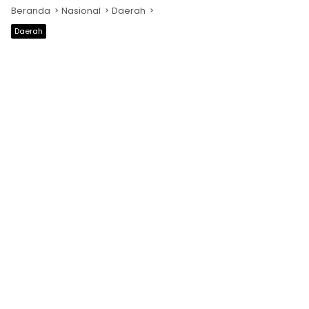
Beranda
Nasional
Daerah
Daerah