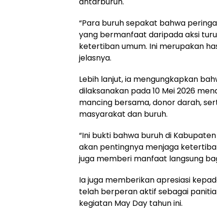
antarburuh.
“Para buruh sepakat bahwa peringat
yang bermanfaat daripada aksi tur
ketertiban umum. Ini merupakan ha
jelasnya.
Lebih lanjut, ia mengungkapkan ba
dilaksanakan pada 10 Mei 2026 mend
mancing bersama, donor darah, ser
masyarakat dan buruh.
“Ini bukti bahwa buruh di Kabupat
akan pentingnya menjaga ketertiban.
juga memberi manfaat langsung ba
Ia juga memberikan apresiasi kepa
telah berperan aktif sebagai panit
kegiatan May Day tahun ini.