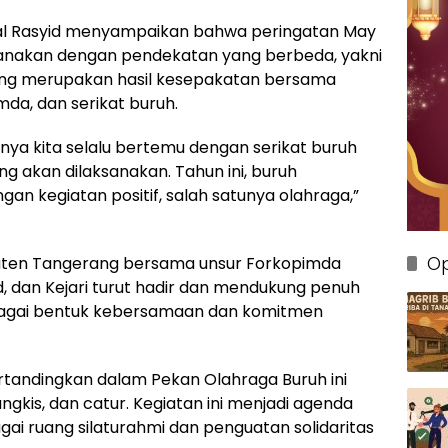
al Rasyid menyampaikan bahwa peringatan May
sanakan dengan pendekatan yang berbeda, yakni
 yang merupakan hasil kesepakatan bersama
da, dan serikat buruh.
nya kita selalu bertemu dengan serikat buruh
 akan dilaksanakan. Tahun ini, buruh
gan kegiatan positif, salah satunya olahraga,”
Op
aten Tangerang bersama unsur Forkopimda
d, dan Kejari turut hadir dan mendukung penuh
bagai bentuk kebersamaan dan komitmen
tandingkan dalam Pekan Olahraga Buruh ini
tangkis, dan catur. Kegiatan ini menjadi agenda
gai ruang silaturahmi dan penguatan solidaritas