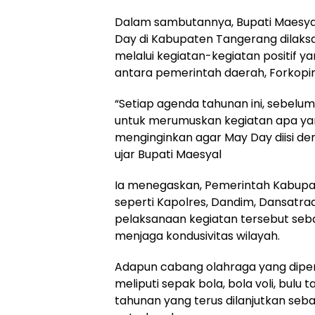
Dalam sambutannya, Bupati Maesy
Day di Kabupaten Tangerang dilak
melalui kegiatan-kegiatan positif
antara pemerintah daerah, Forkopim
“Setiap agenda tahunan ini, sebelum
untuk merumuskan kegiatan apa yang
menginginkan agar May Day diisi den
ujar Bupati Maesyal
Ia menegaskan, Pemerintah Kabup
seperti Kapolres, Dandim, Dansatra
pelaksanaan kegiatan tersebut se
menjaga kondusivitas wilayah.
Adapun cabang olahraga yang diper
meliputi sepak bola, bola voli, bulu 
tahunan yang terus dilanjutkan seba