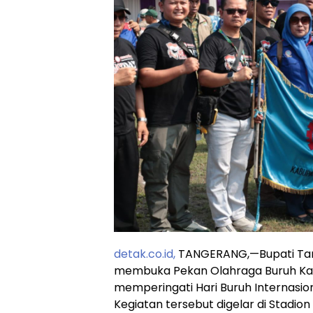
detak.co.id,
TANGERANG,—Bupati Tan
membuka Pekan Olahraga Buruh Ka
memperingati Hari Buruh Internasio
Kegiatan tersebut digelar di Stadio