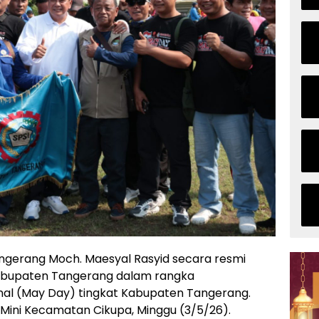
gerang Moch. Maesyal Rasyid secara resmi
bupaten Tangerang dalam rangka
nal (May Day) tingkat Kabupaten Tangerang.
n Mini Kecamatan Cikupa, Minggu (3/5/26).