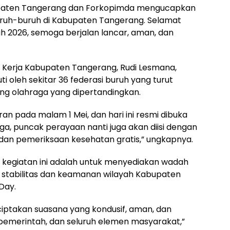
paten Tangerang dan Forkopimda mengucapkan
ruh-buruh di Kabupaten Tangerang. Selamat
 2026, semoga berjalan lancar, aman, dan
a Kerja Kabupaten Tangerang, Rudi Lesmana,
ti oleh sekitar 36 federasi buruh yang turut
ng olahraga yang dipertandingkan.
ran pada malam 1 Mei, dan hari ini resmi dibuka
ga, puncak perayaan nanti juga akan diisi dengan
h dan pemeriksaan kesehatan gratis,” ungkapnya.
 kegiatan ini adalah untuk menyediakan wadah
ga stabilitas dan keamanan wilayah Kabupaten
Day.
enciptakan suasana yang kondusif, aman, dan
emerintah, dan seluruh elemen masyarakat,”