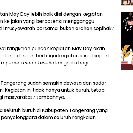
an May Day lebih baik diisi dengan kegiatan
un ke jalan yang berpotensi mengganggu
sil musyawarah bersama, bukan arahan sepihak,”
hwa rangkaian puncak kegiatan May Day akan
atang dengan berbagai kegiatan sosial seperti
ta pemeriksaan kesehatan gratis bagi
en Tangerang sudah semakin dewasa dan sadar
 Kegiatan ini tidak hanya untuk buruh, tetapi
gi masyarakat,” tambahnya.
da seluruh buruh di Kabupaten Tangerang yang
ia penyelenggara dalam seluruh rangkaian