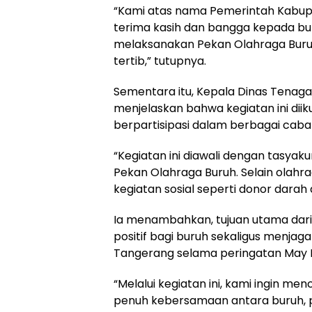
“Kami atas nama Pemerintah Kabu
terima kasih dan bangga kepada bu
melaksanakan Pekan Olahraga Buruh
tertib,” tutupnya.
Sementara itu, Kepala Dinas Tenag
menjelaskan bahwa kegiatan ini diiku
berpartisipasi dalam berbagai caba
“Kegiatan ini diawali dengan tasyaku
Pekan Olahraga Buruh. Selain olahra
kegiatan sosial seperti donor dara
Ia menambahkan, tujuan utama dari
positif bagi buruh sekaligus menja
Tangerang selama peringatan May 
“Melalui kegiatan ini, kami ingin m
penuh kebersamaan antara buruh, p