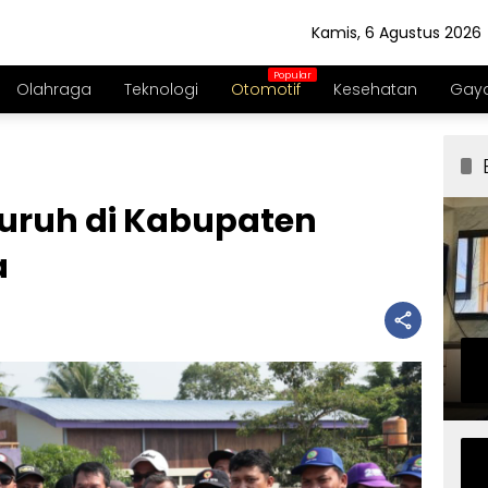
Kamis, 6 Agustus 2026
Olahraga
Teknologi
Otomotif
Kesehatan
Gaya
uruh di Kabupaten
a