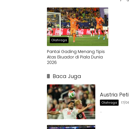
Olahraga
Pantai Gading Menang Tipis
Atas Ekuador di Piala Dunia
2026
Baca Juga
Austria Pe
Olahraga
17/0
…