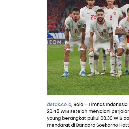
detak.co.id
, Bola – Timnas Indonesia
20.45 WIB setelah menjalani perjala
young berangkat pukul 08.30 WIB da
mendarat di Bandara Soekarno Hatt