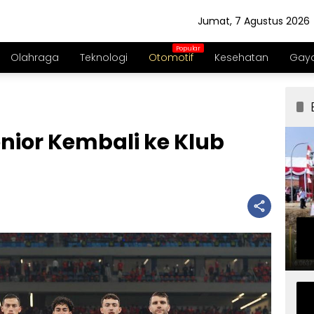
Jumat, 7 Agustus 2026
Olahraga
Teknologi
Otomotif
Kesehatan
Gaya
nior Kembali ke Klub