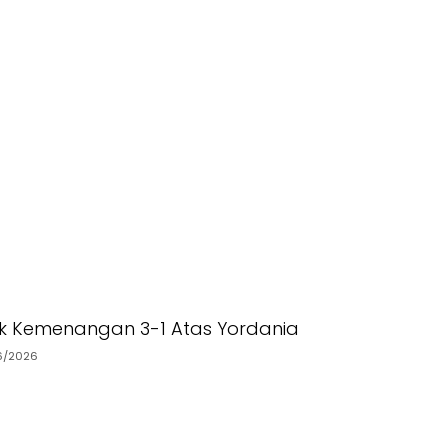
tik Kemenangan 3-1 Atas Yordania
6/2026