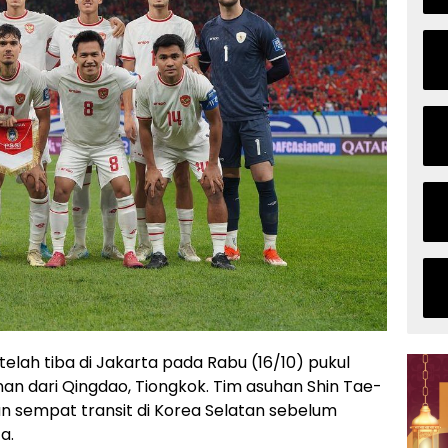
 telah tiba di Jakarta pada Rabu (16/10) pukul
nan dari Qingdao, Tiongkok. Tim asuhan Shin Tae-
n sempat transit di Korea Selatan sebelum
a.