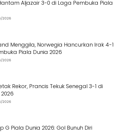
Hantam Aljazair 3-0 di Laga Pembuka Piala
6/2026
land Menggila, Norwegia Hancurkan Irak 4-1
mbuka Piala Dunia 2026
6/2026
ak Rekor, Prancis Tekuk Senegal 3-1 di
a 2026
6/2026
 G Piala Dunia 2026: Gol Bunuh Diri