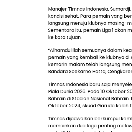
Manajer Timnas Indonesia, Sumardj
kondisi sehat. Para pemain yang ber
langsung menuju klubnya masing-ma
Sementara itu, pemain Liga 1 akan
ke kota tujuan.
“Alhamdulillah semuanya dalam kead
pemain yang kembali ke klubnya di E
kemarin malam telah langsung menu
Bandara Soekarno Hatta, Cengkaren
Timnas Indonesia baru saja menyeles
Piala Dunia 2026. Pada 10 Oktober
Bahrain di Stadion Nasional Bahrai
Oktober 2024, skuad Garuda kalah tip
Timnas dijadwalkan berkumpul kem
memainkan dua laga penting melaw