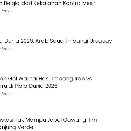
 Belgia dari Kekalahan Kontra Mesir
6/2026
la Dunia 2026: Arab Saudi Imbangi Uruguay
6/2026
ran Gol Warnai Hasil Imbang Iran vs
ru di Piala Dunia 2026
6/2026
ustasi Tak Mampu Jebol Gawang Tim
anjung Verde