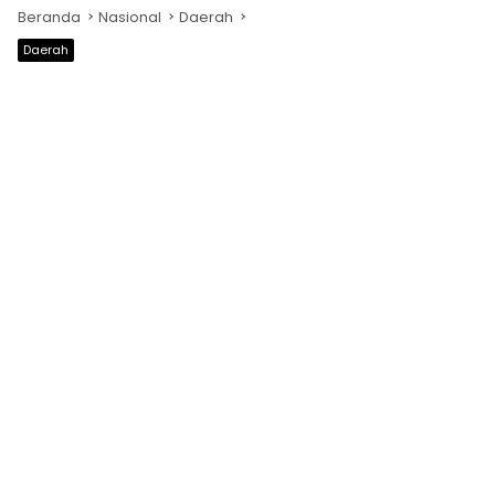
Beranda
Nasional
Daerah
Daerah