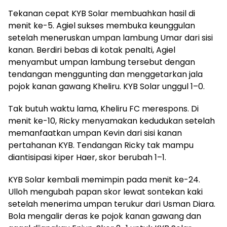
Tekanan cepat KYB Solar membuahkan hasil di
menit ke-5. Agiel sukses membuka keunggulan
setelah meneruskan umpan lambung Umar dari sisi
kanan. Berdiri bebas di kotak penalti, Agiel
menyambut umpan lambung tersebut dengan
tendangan menggunting dan menggetarkan jala
pojok kanan gawang Kheliru. KYB Solar unggul 1–0.
Tak butuh waktu lama, Kheliru FC merespons. Di
menit ke-10, Ricky menyamakan kedudukan setelah
memanfaatkan umpan Kevin dari sisi kanan
pertahanan KYB. Tendangan Ricky tak mampu
diantisipasi kiper Haer, skor berubah 1–1.
KYB Solar kembali memimpin pada menit ke-24.
Ulloh mengubah papan skor lewat sontekan kaki
setelah menerima umpan terukur dari Usman Diara.
Bola mengalir deras ke pojok kanan gawang dan