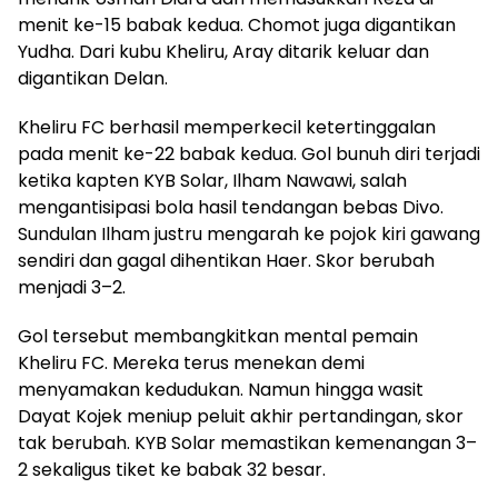
menit ke-15 babak kedua. Chomot juga digantikan
Yudha. Dari kubu Kheliru, Aray ditarik keluar dan
digantikan Delan.
Kheliru FC berhasil memperkecil ketertinggalan
pada menit ke-22 babak kedua. Gol bunuh diri terjadi
ketika kapten KYB Solar, Ilham Nawawi, salah
mengantisipasi bola hasil tendangan bebas Divo.
Sundulan Ilham justru mengarah ke pojok kiri gawang
sendiri dan gagal dihentikan Haer. Skor berubah
menjadi 3–2.
Gol tersebut membangkitkan mental pemain
Kheliru FC. Mereka terus menekan demi
menyamakan kedudukan. Namun hingga wasit
Dayat Kojek meniup peluit akhir pertandingan, skor
tak berubah. KYB Solar memastikan kemenangan 3–
2 sekaligus tiket ke babak 32 besar.