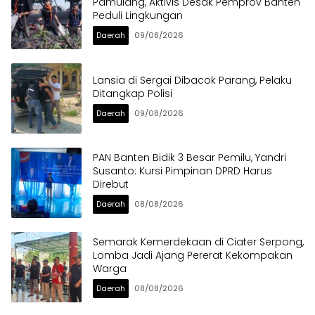
Pamulang, Aktivis Desak Pemprov Banten
Peduli Lingkungan
Daerah
09/08/2026
Lansia di Sergai Dibacok Parang, Pelaku
Ditangkap Polisi
Daerah
09/08/2026
PAN Banten Bidik 3 Besar Pemilu, Yandri
Susanto: Kursi Pimpinan DPRD Harus
Direbut
Daerah
08/08/2026
Semarak Kemerdekaan di Ciater Serpong,
Lomba Jadi Ajang Pererat Kekompakan
Warga
Daerah
08/08/2026