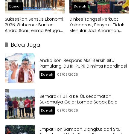
Daerah
Daerah
Sukseskan Sensus Ekonomi
Dinkes Tangsel Perkuat
2026, Gubernur Banten
Kolaborasi, Penyakit Tidak
Andra Soni Terima Petugas
Menular Jadi Ancaman
Pendata Lapangan
Utama
Baca Juga
Andra Soni Respons Aksi Bersih Situ
Pamulang, DLHK-PUPR Diminta Koordinasi
Daerah
09/08/2026
Semarak HUT RI Ke-81, Kecamatan
Sukamulya Gelar Lomba Sepak Bola
Daerah
09/08/2026
Empat Ton Sampah Diangkut dari Situ