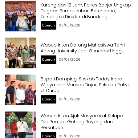
Kurang dari 12 Jam, Polres Banjar Ungkap
Dugaan Pembunuhan Berencana,
Tersangka Diciduk di Bandung
Daerah
08/08/2026
Wabup Intan Dorong Mahasiswa Tanri
Abeng University Jadi Generasi Unggul
Daerah
08/08/2026
Bupati Dampingi Seskab Teddy Indra
Wijaya dan Mensos Tinjau Sekolah Rakyat
di Curug
Daerah
08/08/2026
Wabup Intan Ajak Masyarakat Kelapa
DuaPerkuat Gotong Royong dan
Persatuan
Daerah
08/08/2026