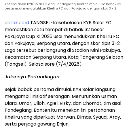
Kesebelasan KYB Solar FC dari Pandeglang, Banten melaju ke babak 32
besar usai mengalahkan Kheliru FC dari Pakujaya dengan skor 3 - 2.
detak.co.id
TANGSEL-Kesebelasan KYB Solar FC
memastikan satu tempat di babak 32 besar
Pakujaya Cup Xl 2026 usai menundukkan Kheliru FC
dari Pakujaya, Serpong Utara, dengan skor tipis 3–2.
Laga tersebut berlangsung di Stadion Mini Pakujaya,
Kecamatan Serpong Utara, Kota Tangerang Selatan
(Tangsel), Selasa sore (7/4/2026).
Jalannya Pertandingan
Sejak babak pertama dimulai, KYB Solar langsung
mengambil inisiatif serangan. Menurunkan Usman
Diara, Umar, Ulloh, Agiel, Rizky, dan Chomot, tim asal
Pandeglang, Banten itu menekan lini pertahanan
Kheliru yang diperkuat Marwan, Dimas, Syauqi, Aray,
serta penjaga gawang Enjun.