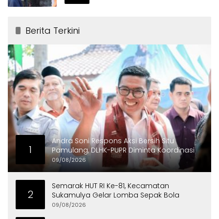
Berita Terkini
Andra Soni Respons Aksi Bersih Situ
1
Pamulang, DLHK-PUPR Diminta Koordinasi
09/08/2026
Semarak HUT RI Ke-81, Kecamatan
2
Sukamulya Gelar Lomba Sepak Bola
09/08/2026