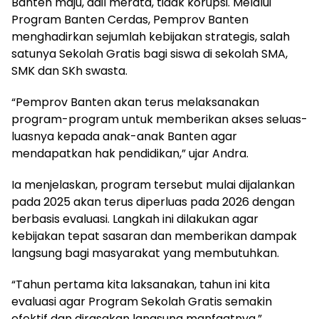
Banten maju, adil merata, tidak korupsi. Melalui
Program Banten Cerdas, Pemprov Banten
menghadirkan sejumlah kebijakan strategis, salah
satunya Sekolah Gratis bagi siswa di sekolah SMA,
SMK dan SKh swasta.
“Pemprov Banten akan terus melaksanakan
program-program untuk memberikan akses seluas-
luasnya kepada anak-anak Banten agar
mendapatkan hak pendidikan,” ujar Andra.
Ia menjelaskan, program tersebut mulai dijalankan
pada 2025 akan terus diperluas pada 2026 dengan
berbasis evaluasi. Langkah ini dilakukan agar
kebijakan tepat sasaran dan memberikan dampak
langsung bagi masyarakat yang membutuhkan.
“Tahun pertama kita laksanakan, tahun ini kita
evaluasi agar Program Sekolah Gratis semakin
efektif dan dirasakan langsung manfaatnya,”