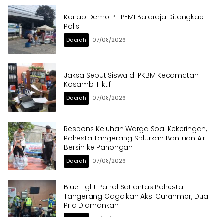
Korlap Demo PT PEMI Balaraja Ditangkap
Polisi
Daerah
07/08/2026
Jaksa Sebut Siswa di PKBM Kecamatan
Kosambi Fiktif
Daerah
07/08/2026
Respons Keluhan Warga Soal Kekeringan,
Polresta Tangerang Salurkan Bantuan Air
Bersih ke Panongan
Daerah
07/08/2026
Blue Light Patrol Satlantas Polresta
Tangerang Gagalkan Aksi Curanmor, Dua
Pria Diamankan