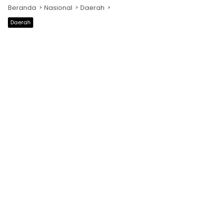
Beranda
Nasional
Daerah
Daerah