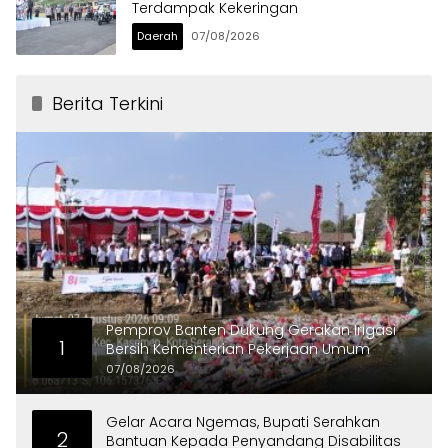
Terdampak Kekeringan
Daerah
07/08/2026
Berita Terkini
Pemprov Banten Dukung Gerakan Irigasi
1
Bersih Kementerian Pekerjaan Umum
07/08/2026
Gelar Acara Ngemas, Bupati Serahkan
2
Bantuan Kepada Penyandang Disabilitas