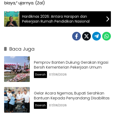
biaya,” ujarnya. (Zal)
Hardiknas 2026: Antara Harapan dan
Pekerjaan Rumah Pendidikan Nasional
Baca Juga
Pemprov Banten Dukung Gerakan Irigasi
Bersih Kementerian Pekerjaan Umum
Daerah
07/08/2026
Gelar Acara Ngemas, Bupati Serahkan
Bantuan Kepada Penyandang Disabilitas
Daerah
07/08/2026