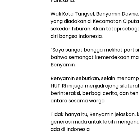
Pancasila.
Wali Kota Tangsel, Benyamin Davnie
yang diadakan di Kecamatan Ciputa
sekedar hiburan. Akan tetapi sebaga
diri bangsa Indonesia.
“Saya sangat bangga melihat partisi
bahwa semangat kemerdekaan masih 
Benyamin.
Benyamin sebutkan, selain menamp
HUT RI ini juga menjadi ajang silatu
berinteraksi, berbagi cerita, dan 
antara sesama warga.
Tidak hanya itu, Benyamin jelaskan, 
generasi muda untuk lebih mengena
ada di Indonesia.