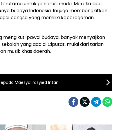
g, terutama untuk generasi muda. Mereka bisa
ya budaya Indonesia. Ini juga membangkitkan
bagai bangsa yang memiliki keberagaman
ng mengikuti pawai budaya, banyak menyajikan
sekolah yang ada di Ciputat, mulai dari tarian
ngan musik khas daerah.
Kepada Maesyal rasyied Intan