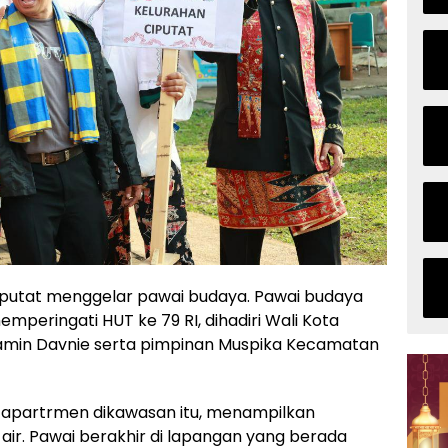
putat menggelar pawai budaya. Pawai budaya
memperingati HUT ke 79 RI, dihadiri Wali Kota
amin Davnie serta pimpinan Muspika Kecamatan
u apartrmen dikawasan itu, menampilkan
air. Pawai berakhir di lapangan yang berada