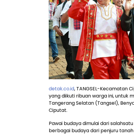
detak.co.id
, TANGSEL-Kecamatan Ci
yang diikuti ribuan warga ini, untuk 
Tangerang Selatan (Tangsel), Beny
Ciputat.
Pawai budaya dimulai dari salahsat
berbagai budaya dari penjuru tanah 