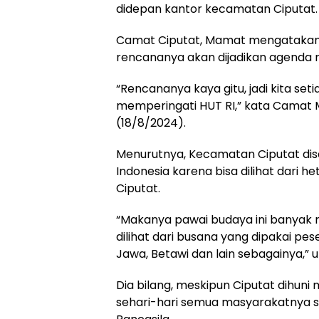
didepan kantor kecamatan Ciputat.
Camat Ciputat, Mamat mengatakan,
rencananya akan dijadikan agenda ru
“Rencananya kaya gitu, jadi kita se
memperingati HUT RI,” kata Camat
(18/8/2024).
Menurutnya, Kecamatan Ciputat dise
Indonesia karena bisa dilihat dari 
Ciputat.
“Makanya pawai budaya ini banyak me
dilihat dari busana yang dipakai pes
Jawa, Betawi dan lain sebagainya,” 
Dia bilang, meskipun Ciputat dihun
sehari-hari semua masyarakatnya sel