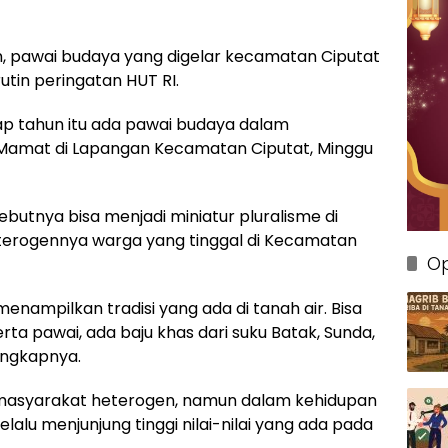
 pawai budaya yang digelar kecamatan Ciputat
tin peringatan HUT RI.
tiap tahun itu ada pawai budaya dalam
 Mamat di Lapangan Kecamatan Ciputat, Minggu
butnya bisa menjadi miniatur pluralisme di
heterogennya warga yang tinggal di Kecamatan
Op
nampilkan tradisi yang ada di tanah air. Bisa
erta pawai, ada baju khas dari suku Batak, Sunda,
ungkapnya.
i masyarakat heterogen, namun dalam kehidupan
alu menjunjung tinggi nilai-nilai yang ada pada