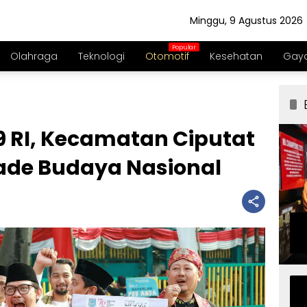
Minggu, 9 Agustus 2026
Olahraga
Teknologi
Otomotif
Kesehatan
Gaya
79 RI, Kecamatan Ciputat
rade Budaya Nasional