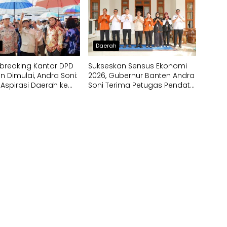
h
Daerah
breaking Kantor DPD
Sukseskan Sensus Ekonomi
en Dimulai, Andra Soni:
2026, Gubernur Banten Andra
 Aspirasi Daerah ke
Soni Terima Petugas Pendata
Lapangan