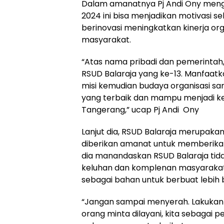
Dalam amanatnya Pj Andi Ony meng
2024 ini bisa menjadikan motivasi s
berinovasi meningkatkan kinerja org
masyarakat.
“Atas nama pribadi dan pemerintah
RSUD Balaraja yang ke-13. Manfaatk
misi kemudian budaya organisasi s
yang terbaik dan mampu menjadi 
Tangerang,” ucap Pj Andi Ony
Lanjut dia, RSUD Balaraja merupaka
diberikan amanat untuk memberikan 
dia manandaskan RSUD Balaraja tidak 
keluhan dan komplenan masyarakat.
sebagai bahan untuk berbuat lebih 
“Jangan sampai menyerah. Lakukan 
orang minta dilayani, kita sebagai