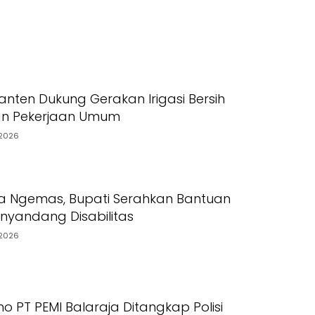
nten Dukung Gerakan Irigasi Bersih
an Pekerjaan Umum
2026
a Ngemas, Bupati Serahkan Bantuan
yandang Disabilitas
2026
o PT PEMI Balaraja Ditangkap Polisi