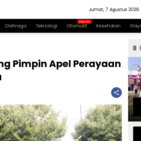
Jumat, 7 Agustus 2026
Olahraga
Teknologi
Otomotif
Kesehatan
Gaya
ng Pimpin Apel Perayaan
a