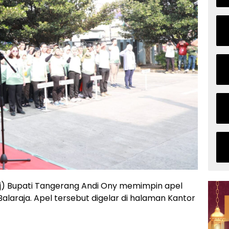
Pj) Bupati Tangerang Andi Ony memimpin apel
laraja. Apel tersebut digelar di halaman Kantor