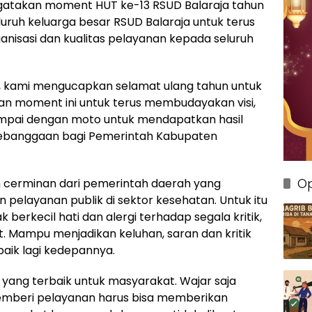
atakan moment HUT ke-13 RSUD Balaraja tahun
eluruh keluarga besar RSUD Balaraja untuk terus
anisasi dan kualitas pelayanan kepada seluruh
, kami mengucapkan selamat ulang tahun untuk
an moment ini untuk terus membudayakan visi,
ampai dengan moto untuk mendapatkan hasil
kebanggaan bagi Pemerintah Kabupaten
Op
n cerminan dari pemerintah daerah yang
pelayanan publik di sektor kesehatan. Untuk itu
berkecil hati dan alergi terhadap segala kritik,
 Mampu menjadikan keluhan, saran dan kritik
baik lagi kedepannya.
yang terbaik untuk masyarakat. Wajar saja
 pemberi pelayanan harus bisa memberikan