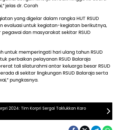
,” jelas dr. Corah
iatan yang digelar dalam rangka HUT RSUD
an evaluasi untuk kegiatan-kegiatan berikutnya,
tar pegawai dan masyarakat sekitar RSUD
ah untuk memperingati hari ulang tahun RSUD
tuk perbaikan pelayanan RSUD Balaraja
rat tali silaturahmi antar keluarga besar RSUD
rada di sekitar lingkungan RSUD Balaraja serta
ai,” pungkasnya.
pri 2024: Tim Korpri Sergai Taklukkan Karo