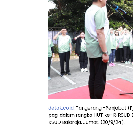
detak.co.id
, Tangerang,–Penjabat (
pagi dalam rangka HUT ke-13 RSUD Ba
RSUD Balaraja. Jumat, (20/9/24).