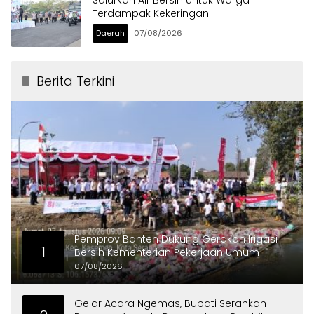
Salurkan Air Bersih untuk Warga
Terdampak Kekeringan
Daerah
07/08/2026
Berita Terkini
Pemprov Banten Dukung Gerakan Irigasi
1
Bersih Kementerian Pekerjaan Umum
07/08/2026
Gelar Acara Ngemas, Bupati Serahkan