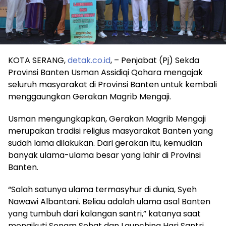
KOTA SERANG,
detak.co.id
, – Penjabat (Pj) Sekda
Provinsi Banten Usman Assidiqi Qohara mengajak
seluruh masyarakat di Provinsi Banten untuk kembali
menggaungkan Gerakan Magrib Mengaji.
Usman mengungkapkan, Gerakan Magrib Mengaji
merupakan tradisi religius masyarakat Banten yang
sudah lama dilakukan. Dari gerakan itu, kemudian
banyak ulama-ulama besar yang lahir di Provinsi
Banten.
“Salah satunya ulama termasyhur di dunia, Syeh
Nawawi Albantani. Beliau adalah ulama asal Banten
yang tumbuh dari kalangan santri,” katanya saat
mengikuti Senam Sehat dan Launching Hari Santri