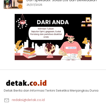
Dan Spekulatif: Solusi Etis dan Berkeadilan
25/07/2025
Detak Berita dan Informasi Terkini Seketika Menjangkau Dunia
redaksi@detak.co.id