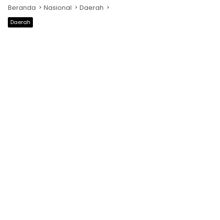
Beranda
Nasional
Daerah
Daerah