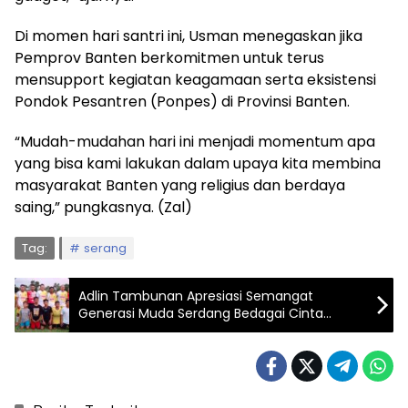
Di momen hari santri ini, Usman menegaskan jika
Pemprov Banten berkomitmen untuk terus
mensupport kegiatan keagamaan serta eksistensi
Pondok Pesantren (Ponpes) di Provinsi Banten.
“Mudah-mudahan hari ini menjadi momentum apa
yang bisa kami lakukan dalam upaya kita membina
masyarakat Banten yang religius dan berdaya
saing,” pungkasnya. (Zal)
Tag:
serang
Adlin Tambunan Apresiasi Semangat
Generasi Muda Serdang Bedagai Cinta
Sepak Bola