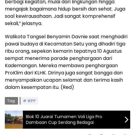
berbagi kegiatan, mulai dari lingkungan hingga
mengajak bagaimana hidup bersih dan sehat. Juga
soal kewirausahaan. Jadi sangat komprehensif
sekali,” jelasnya.
Walikota Tangsel Benyamin Davnie saat menghadiri
pawai budaya di Kecamatan Setu yang dihadiri tiga
ribu orang, sepekan kemarin tepatnya 10 Agustus
sempat menerima parade penghargaan dari
Kademangan. Mereka membawa penghargaan
ProKlim dari KLHK. Dirinya juga sangat bangga dan
menyampaikan ucapan selamat dan terima kasih
dalam kesempatan itu. (Red)
Tag:
IKPP
Blok 10 Juarai Turnamen Voli Liga Pro
Dambaan Cup Serdang Bedagai