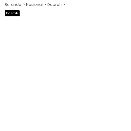
Beranda
Nasional
Daerah
Daerah