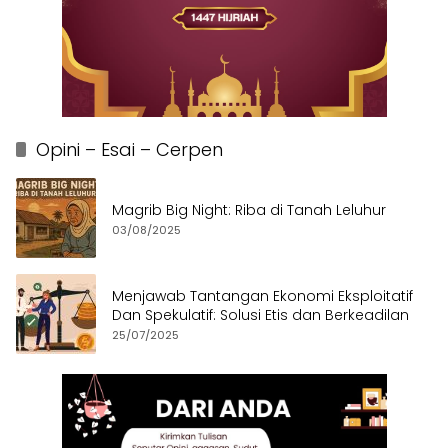
Opini – Esai – Cerpen
Magrib Big Night: Riba di Tanah Leluhur
03/08/2025
Menjawab Tantangan Ekonomi Eksploitatif
Dan Spekulatif: Solusi Etis dan Berkeadilan
25/07/2025