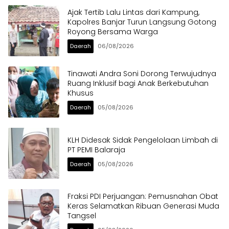
Ajak Tertib Lalu Lintas dari Kampung,
Kapolres Banjar Turun Langsung Gotong
Royong Bersama Warga
Daerah
06/08/2026
Tinawati Andra Soni Dorong Terwujudnya
Ruang Inklusif bagi Anak Berkebutuhan
Khusus
Daerah
05/08/2026
KLH Didesak Sidak Pengelolaan Limbah di
PT PEMI Balaraja
Daerah
05/08/2026
Fraksi PDI Perjuangan: Pemusnahan Obat
Keras Selamatkan Ribuan Generasi Muda
Tangsel