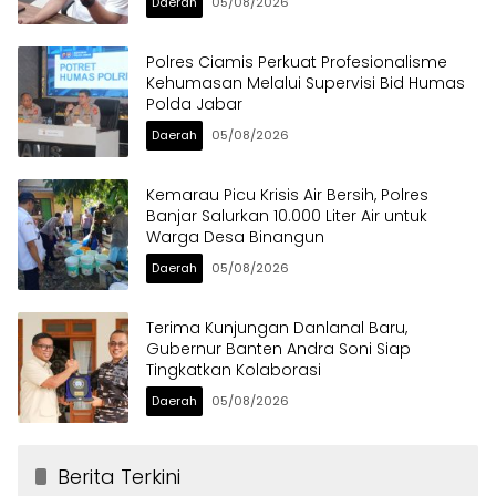
Daerah
05/08/2026
Polres Ciamis Perkuat Profesionalisme
Kehumasan Melalui Supervisi Bid Humas
Polda Jabar
Daerah
05/08/2026
Kemarau Picu Krisis Air Bersih, Polres
Banjar Salurkan 10.000 Liter Air untuk
Warga Desa Binangun
Daerah
05/08/2026
Terima Kunjungan Danlanal Baru,
Gubernur Banten Andra Soni Siap
Tingkatkan Kolaborasi
Daerah
05/08/2026
Berita Terkini