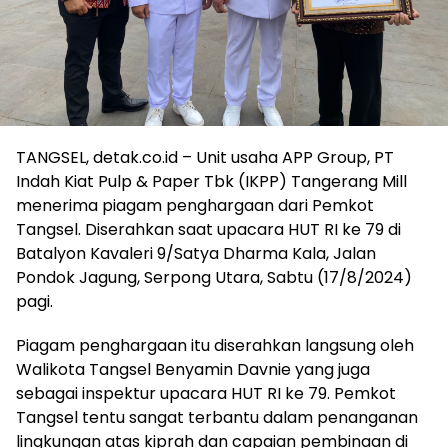
TANGSEL, detak.co.id – Unit usaha APP Group, PT
Indah Kiat Pulp & Paper Tbk (IKPP) Tangerang Mill
menerima piagam penghargaan dari Pemkot
Tangsel. Diserahkan saat upacara HUT RI ke 79 di
Batalyon Kavaleri 9/Satya Dharma Kala, Jalan
Pondok Jagung, Serpong Utara, Sabtu (17/8/2024)
pagi.
Piagam penghargaan itu diserahkan langsung oleh
Walikota Tangsel Benyamin Davnie yang juga
sebagai inspektur upacara HUT RI ke 79. Pemkot
Tangsel tentu sangat terbantu dalam penanganan
lingkungan atas kiprah dan capaian pembinaan di