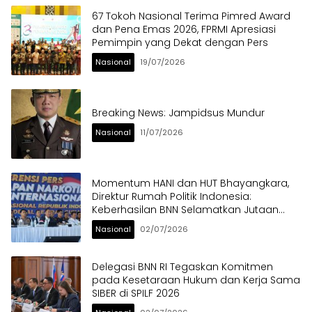
67 Tokoh Nasional Terima Pimred Award
dan Pena Emas 2026, FPRMI Apresiasi
Pemimpin yang Dekat dengan Pers
Nasional
19/07/2026
Breaking News: Jampidsus Mundur
Nasional
11/07/2026
Momentum HANI dan HUT Bhayangkara,
Direktur Rumah Politik Indonesia:
Keberhasilan BNN Selamatkan Jutaan
Anak Bangsa dari Ancaman Narkoba
Nasional
02/07/2026
Delegasi BNN RI Tegaskan Komitmen
pada Kesetaraan Hukum dan Kerja Sama
SIBER di SPILF 2026