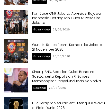
Nasional
02/07/2026
Fan Base GNR Jakarta Apresiasi Rajawali
Indonesia Datangkan Guns N’ Roses ke
Jakarta
Gaya Hidup
28/06/2026
Guns N’ Roses Resmi Kembali ke Jakarta
21 November 2026
Gaya Hidup
26/06/2026
Sinergi BNN, Bea dan Cukai Bandara
Soetta, serta Kepolisian RI Sukses
Membongkar Penyelundupan Narkotika
Nasional
25/06/2026
FIFA Terapkan Aturan Anti-Mengulur Waktu
di Piala Dunia 2026