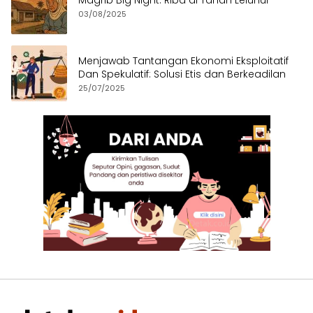
Magrib Big Night: Riba di Tanah Leluhur
03/08/2025
Menjawab Tantangan Ekonomi Eksploitatif
Dan Spekulatif: Solusi Etis dan Berkeadilan
25/07/2025