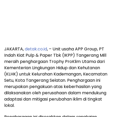
JAKARTA,
detak.co.id
, – Unit usaha APP Group, PT
Indah Kiat Pulp & Paper Tbk (IKPP) Tangerang Mill
meraih penghargaan Trophy ProKlim Utama dari
Kementerian Lingkungan Hidup dan Kehutanan
(KLHK) untuk Kelurahan Kademangan, Kecamatan
Setu, Kota Tangerang Selatan. Penghargaan ini
merupakan pengakuan atas keberhasilan yang
dilaksanakan oleh perusahaan dalam mendukung
adaptasi dan mitigasi perubahan iklim di tingkat
lokal.
Penghargaan ini diserahkan dalam rangkaian