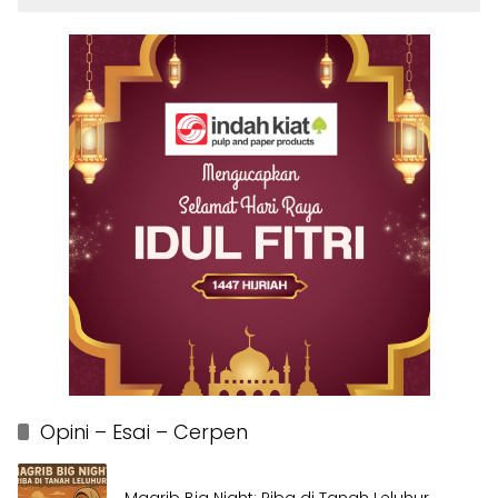
Opini – Esai – Cerpen