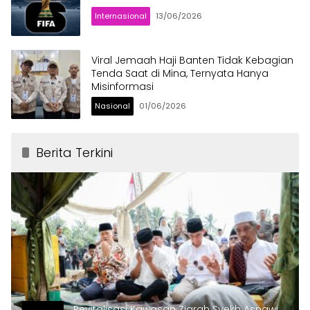
Internasional
13/06/2026
Viral Jemaah Haji Banten Tidak Kebagian
Tenda Saat di Mina, Ternyata Hanya
Misinformasi
Nasional
01/06/2026
Berita Terkini
Revitalisasi Kawasan Ziarah Syekh Asnawi