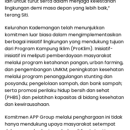
lain untuk turut serta dalam menjaga kelestarian
lingkungan demi masa depan yang lebih baik,”
terang Siti.
Kelurahan Kademangan telah menunjukkan
komitmen luar biasa dalam mengimplementasikan
berbagai inisiatif lingkungan yang mendukung tujuan
dari Program Kampung Iklim (ProKlim). Inisiatif-
inisiatif ini meliputi pemberdayaan masyarakat
melalui program ketahanan pangan, urban farming,
dan pengembangan UMKM; peningkatan kesehatan
melalui program penanggulangan stunting dan
posyandu; pengelolaan sampah, dan bank sampah;
serta promosi perilaku hidup bersih dan sehat
(PHBS) dan pelatihan kapasitas di bidang kesehatan
dan kewirausahaan.
Komitmen APP Group melalui penghargaan ini tidak
hanya mendukung upaya masyarakat setempat