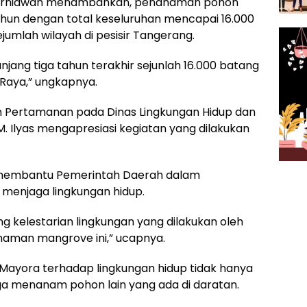
Kurniawan menambahkan, penanaman pohon
ahun dengan total keseluruhan mencapai 16.000
umlah wilayah di pesisir Tangerang.
ang tiga tahun terakhir sejunlah 16.000 batang
Raya,” ungkapnya.
n Pertamanan pada Dinas Lingkungan Hidup dan
 Ilyas mengapresiasi kegiatan yang dilakukan
 membantu Pemerintah Daerah dalam
 menjaga lingkungan hidup.
 kelestarian lingkungan yang dilakukan oleh
naman mangrove ini,” ucapnya.
 Mayora terhadap lingkungan hidup tidak hanya
a menanam pohon lain yang ada di daratan.