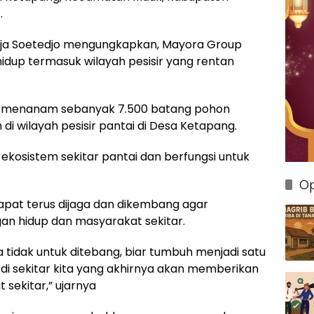
.
ja Soetedjo mengungkapkan, Mayora Group
hidup termasuk wilayah pesisir yang rentan
roup menanam sebanyak 7.500 batang pohon
i wilayah pesisir pantai di Desa Ketapang.
ekosistem sekitar pantai dan berfungsi untuk
Op
apat terus dijaga dan dikembang agar
an hidup dan masyarakat sekitar.
 tidak untuk ditebang, biar tumbuh menjadi satu
 di sekitar kita yang akhirnya akan memberikan
sekitar,” ujarnya