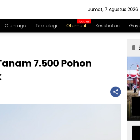
Jumat, 7 Agustus 2026
Olahraga
Teknologi
Otomotif
Kesehatan
Gaya
Tanam 7.500 Pohon
k