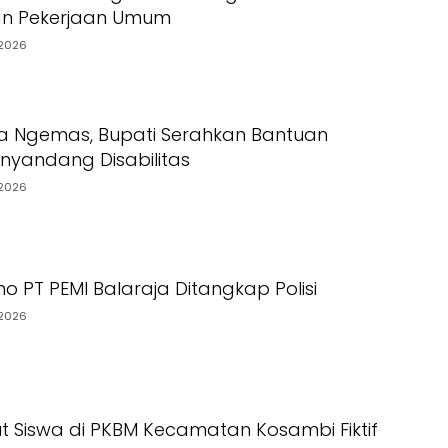
an Pekerjaan Umum
2026
a Ngemas, Bupati Serahkan Bantuan
yandang Disabilitas
2026
o PT PEMI Balaraja Ditangkap Polisi
2026
t Siswa di PKBM Kecamatan Kosambi Fiktif