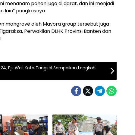
i menanam pohon juga di darat, dan ini menjadi
n lain” pungkasnya.
n mangrove oleh Mayora group tersebut juga
 Tigaraksa, Perwakilan DLHK Provinsi Banten dan
.
2024, Pjs Wali Kota Tangsel Sampaikan Langkah