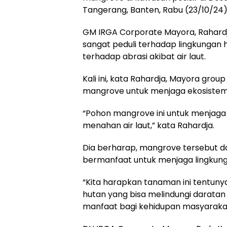
Tangerang, Banten, Rabu (23/10/24)
GM IRGA Corporate Mayora, Rahard
sangat peduli terhadap lingkungan 
terhadap abrasi akibat air laut.
Kali ini, kata Rahardja, Mayora g
mangrove untuk menjaga ekosistem d
“Pohon mangrove ini untuk menjaga 
menahan air laut,” kata Rahardja.
Dia berharap, mangrove tersebut d
bermanfaat untuk menjaga lingkung
“Kita harapkan tanaman ini tentunya
hutan yang bisa melindungi daratan
manfaat bagi kehidupan masyarakat 