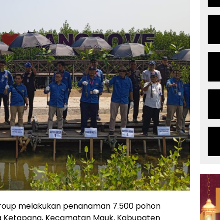
oup melakukan penanaman 7.500 pohon
sa Ketapang, Kecamatan Mauk, Kabupaten