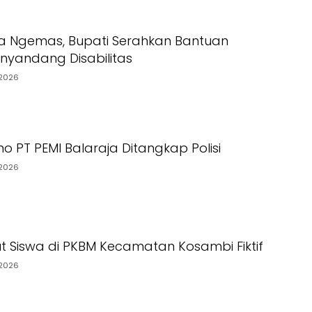
a Ngemas, Bupati Serahkan Bantuan
yandang Disabilitas
2026
o PT PEMI Balaraja Ditangkap Polisi
2026
t Siswa di PKBM Kecamatan Kosambi Fiktif
2026