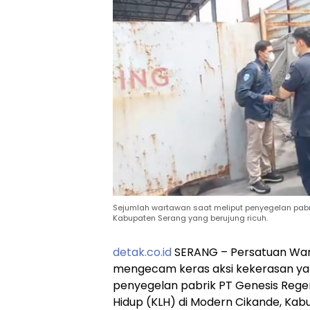
Sejumlah wartawan saat meliput penyegelan pabri
Kabupaten Serang yang berujung ricuh.
detak.co.id
SERANG – Persatuan Wart
mengecam keras aksi kekerasan ya
penyegelan pabrik PT Genesis Rege
Hidup (KLH) di Modern Cikande, Kab