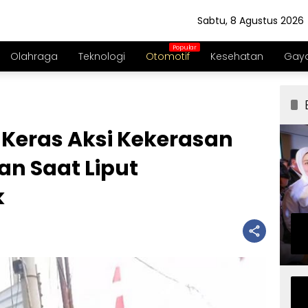
Sabtu, 8 Agustus 2026
Olahraga
Teknologi
Otomotif
Kesehatan
Gaya
 Keras Aksi Kekerasan
n Saat Liput
k