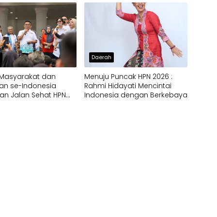
h
Daerah
 Masyarakat dan
Menuju Puncak HPN 2026 :
an se-Indonesia
Rahmi Hidayati Mencintai
an Jalan Sehat HPN
Indonesia dengan Berkebaya
 Provinsi Banten