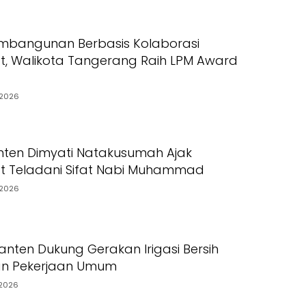
mbangunan Berbasis Kolaborasi
, Walikota Tangerang Raih LPM Award
2026
ten Dimyati Natakusumah Ajak
t Teladani Sifat Nabi Muhammad
2026
nten Dukung Gerakan Irigasi Bersih
an Pekerjaan Umum
2026