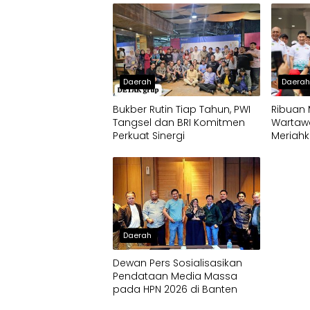
Daerah
Daera
Bukber Rutin Tiap Tahun, PWI
Ribuan
Tangsel dan BRI Komitmen
Wartaw
Perkuat Sinergi
Meriahk
2026 di
Daerah
Dewan Pers Sosialisasikan
Pendataan Media Massa
pada HPN 2026 di Banten