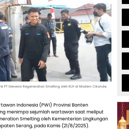
k PT Genesis Regeneration Smelting oleh KLH di Modern Cikande,
awan Indonesia (PWI) Provinsi Banten
ng menimpa sejumlah wartawan saat meliput
neration Smelting oleh Kementerian Lingkungan
upaten Serang, pada Kamis (21/8/2025).