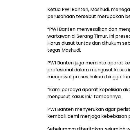
Ketua PWI Banten, Mashudi, meneg
perusahaan tersebut merupakan bent
“PWI Banten menyesalkan dan meng
wartawan di Serang Timur. Ini presede
Harus diusut tuntas dan dihukum seb
tegas Mashudi.
PWI Banten juga meminta aparat ke
profesional dalam mengusut kasus i
mengawal proses hukum hingga tunt
“Kami percaya aparat kepolisian ak
mengusut kasus ini,” tambahnya.
PWI Banten menyerukan agar peristi
kembali, demi menjaga kebebasan p
Sebelumnya diberitakan, sejumlah 