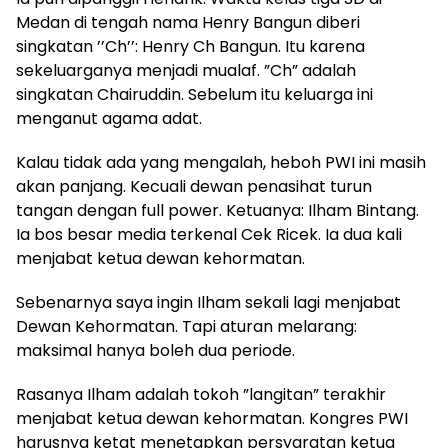
Medan di tengah nama Henry Bangun diberi
singkatan ’’Ch’’: Henry Ch Bangun. Itu karena
sekeluarganya menjadi mualaf. ”Ch” adalah
singkatan Chairuddin. Sebelum itu keluarga ini
menganut agama adat.
Kalau tidak ada yang mengalah, heboh PWI ini masih
akan panjang. Kecuali dewan penasihat turun
tangan dengan full power. Ketuanya: Ilham Bintang.
Ia bos besar media terkenal Cek Ricek. Ia dua kali
menjabat ketua dewan kehormatan.
Sebenarnya saya ingin Ilham sekali lagi menjabat
Dewan Kehormatan. Tapi aturan melarang:
maksimal hanya boleh dua periode.
Rasanya Ilham adalah tokoh ”langitan” terakhir
menjabat ketua dewan kehormatan. Kongres PWI
harusnya ketat menetapkan persyaratan ketua