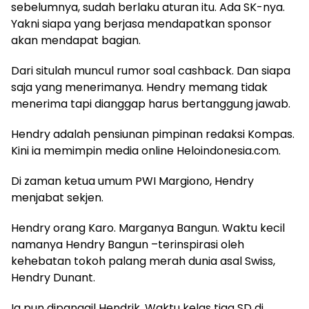
sebelumnya, sudah berlaku aturan itu. Ada SK-nya.
Yakni siapa yang berjasa mendapatkan sponsor
akan mendapat bagian.
Dari situlah muncul rumor soal cashback. Dan siapa
saja yang menerimanya. Hendry memang tidak
menerima tapi dianggap harus bertanggung jawab.
Hendry adalah pensiunan pimpinan redaksi Kompas.
Kini ia memimpin media online Heloindonesia.com.
Di zaman ketua umum PWI Margiono, Hendry
menjabat sekjen.
Hendry orang Karo. Marganya Bangun. Waktu kecil
namanya Hendry Bangun –terinspirasi oleh
kehebatan tokoh palang merah dunia asal Swiss,
Hendry Dunant.
Ia pun dipanggil Hendrik. Waktu kelas tiga SD di