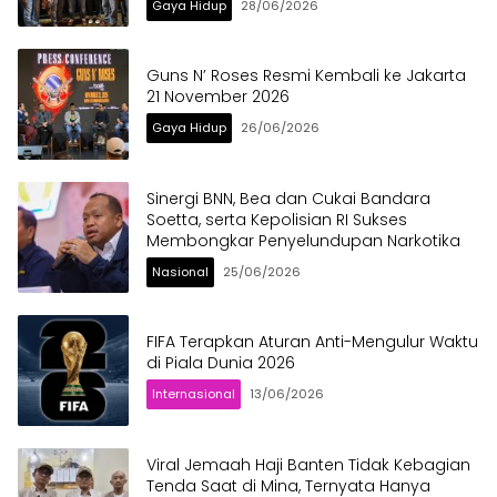
Gaya Hidup
28/06/2026
Guns N’ Roses Resmi Kembali ke Jakarta
21 November 2026
Gaya Hidup
26/06/2026
Sinergi BNN, Bea dan Cukai Bandara
Soetta, serta Kepolisian RI Sukses
Membongkar Penyelundupan Narkotika
Nasional
25/06/2026
FIFA Terapkan Aturan Anti-Mengulur Waktu
di Piala Dunia 2026
Internasional
13/06/2026
Viral Jemaah Haji Banten Tidak Kebagian
Tenda Saat di Mina, Ternyata Hanya