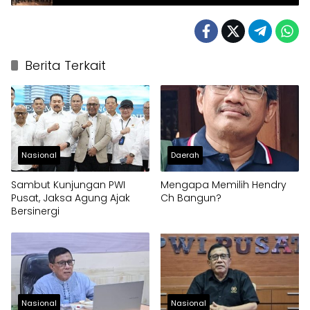
Berita Terkait
Nasional
Daerah
Sambut Kunjungan PWI
Mengapa Memilih Hendry
Pusat, Jaksa Agung Ajak
Ch Bangun?
Bersinergi
Nasional
Nasional