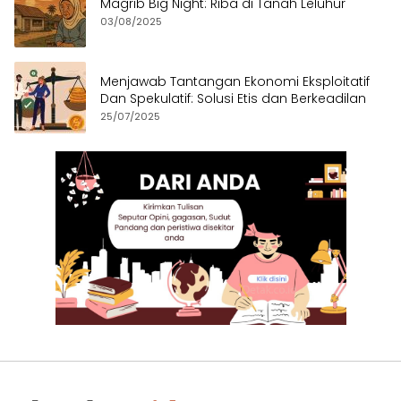
Magrib Big Night: Riba di Tanah Leluhur
03/08/2025
Menjawab Tantangan Ekonomi Eksploitatif
Dan Spekulatif: Solusi Etis dan Berkeadilan
25/07/2025