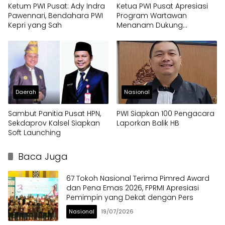
Ketum PWI Pusat: Ady Indra
Ketua PWI Pusat Apresiasi
Pawennari, Bendahara PWI
Program Wartawan
Kepri yang Sah
Menanam Dukung
Ketahanan Pangan
Daerah
Nasional
Sambut Panitia Pusat HPN,
PWI Siapkan 100 Pengacara
Sekdaprov Kalsel Siapkan
Laporkan Balik HB
Soft Launching
Baca Juga
67 Tokoh Nasional Terima Pimred Award
dan Pena Emas 2026, FPRMI Apresiasi
Pemimpin yang Dekat dengan Pers
Nasional
19/07/2026