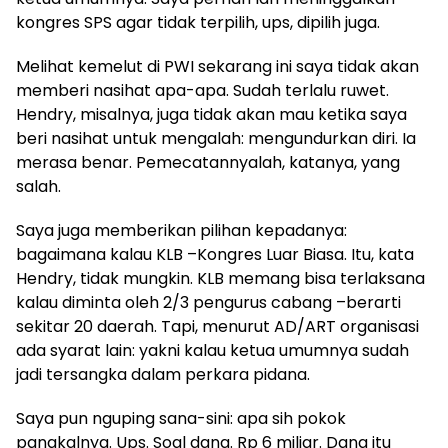
kongres SPS agar tidak terpilih, ups, dipilih juga.
Melihat kemelut di PWI sekarang ini saya tidak akan
memberi nasihat apa-apa. Sudah terlalu ruwet.
Hendry, misalnya, juga tidak akan mau ketika saya
beri nasihat untuk mengalah: mengundurkan diri. Ia
merasa benar. Pemecatannyalah, katanya, yang
salah.
Saya juga memberikan pilihan kepadanya:
bagaimana kalau KLB –Kongres Luar Biasa. Itu, kata
Hendry, tidak mungkin. KLB memang bisa terlaksana
kalau diminta oleh 2/3 pengurus cabang –berarti
sekitar 20 daerah. Tapi, menurut AD/ART organisasi
ada syarat lain: yakni kalau ketua umumnya sudah
jadi tersangka dalam perkara pidana.
Saya pun nguping sana-sini: apa sih pokok
pangkalnya. Ups. Soal dana. Rp 6 miliar. Dana itu