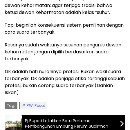
dewan kehormatan: agar terjaga tradisi bahwa
ketua dewan kehormatan adalah kelas ”suhu”.
Tapi beginilah konsekuensi sistem pemilihan dengan
cara suara terbanyak.
Rasanya sudah waktunya susunan pengurus dewan
kehormatan jangan dipilih berdasarkan suara
terbanyak.
DK adalah hati nuraninya profesi. Bukan wakil suara
terbanyak. DK adalah penjaga etika tertinggi sebuah
profesi, bukan corong suara terbanyak.(Dahlan
Iskan)
Tag:
PWI Pusat
Pj Bupati Letakkan Batu Pertama
Pembangunan Embung Perum Sudirman