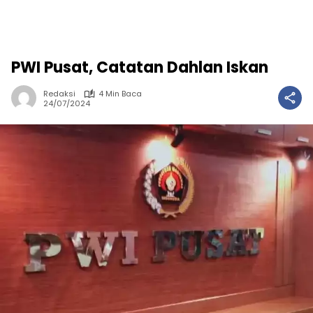
PWI Pusat, Catatan Dahlan Iskan
Redaksi
4 Min Baca
24/07/2024