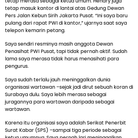
tetap merasa sebagai ketua umum. Hendry juga
tetap masuk kantor di lantai atas Gedung Dewan
Pers Jalan Kebun Sirih Jakarta Pusat. “Ini saya baru
pulang dari rapat PWI di kantor,” ujarnya saat saya
telepon kemarin petang.
Saya sendiri resminya masih anggota Dewan
Penasihat PWI Pusat, tapi tidak pernah aktif. Sudah
lama saya merasa tidak harus menasihati para
pengurus.
Saya sudah terlalu jauh meninggalkan dunia
organisasi wartawan –sejak jadi dirut sebuah koran di
Surabaya dulu. Saya lebih merasa sebagai
juragannya para wartawan daripada sebagai
wartawan.
Karena itu organisasi saya adalah Serikat Penerbit
Surat Kabar (SPS) –sampai tiga periode sebagai
ketua umumnya. Saya pernah lari meninggalkan