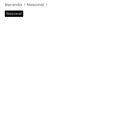
Beranda
Nasional
Nasional