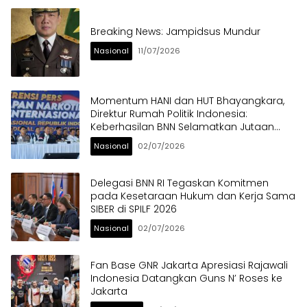
Breaking News: Jampidsus Mundur
Nasional
11/07/2026
Momentum HANI dan HUT Bhayangkara,
Direktur Rumah Politik Indonesia:
Keberhasilan BNN Selamatkan Jutaan
Anak Bangsa dari Ancaman Narkoba
Nasional
02/07/2026
Delegasi BNN RI Tegaskan Komitmen
pada Kesetaraan Hukum dan Kerja Sama
SIBER di SPILF 2026
Nasional
02/07/2026
Fan Base GNR Jakarta Apresiasi Rajawali
Indonesia Datangkan Guns N’ Roses ke
Jakarta