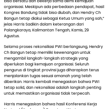
bisa bersatu dan bekerja sama demi kemajuan
organisasi. Meskipun ada perbedaan pendapat, hasil
Kongres Bandung tidak bisa diubah, dan Hendry Ch
Bangun tetap diakui sebagai Ketua Umum yang sah,”
jelas Harris Sadikin dalam keterangan dari
Palangkaraya, Kalimantan Tengah, Kamis, 29
Agustus.
Selama proses rekonsiliasi PWI berlangsung, Hendry
Ch Bangun tetap memiliki kewenangan untuk
mengambil langkah-langkah strategis yang
diperlukan bagi kemajuan organisasi. Seluruh
pengurus di tingkat provinsi juga diharapkan terus
menjalankan tugas sesuai amanah yang telah
diberikan. Harris kembali menegaskan bahwa PWI
tetap solid, dan rekonsiliasi adalah langkah penting
untuk memastikan organisasi tidak terpecah.
Harris menegaskan bahwa hasil Konferensi Kerja