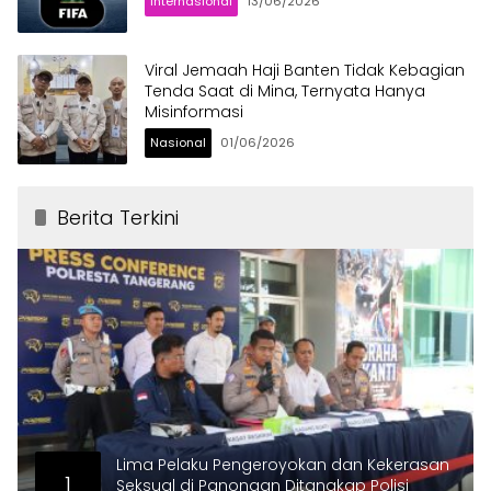
Internasional
13/06/2026
Viral Jemaah Haji Banten Tidak Kebagian
Tenda Saat di Mina, Ternyata Hanya
Misinformasi
Nasional
01/06/2026
Berita Terkini
Lima Pelaku Pengeroyokan dan Kekerasan
1
Seksual di Panongan Ditangkap Polisi