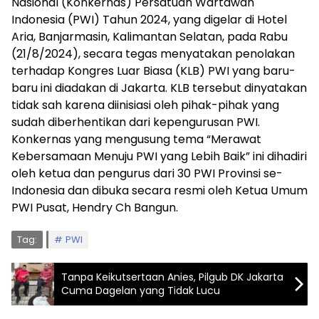
Nasional (Konkernas) Persatuan Wartawan
Indonesia (PWI) Tahun 2024, yang digelar di Hotel
Aria, Banjarmasin, Kalimantan Selatan, pada Rabu
(21/8/2024), secara tegas menyatakan penolakan
terhadap Kongres Luar Biasa (KLB) PWI yang baru-
baru ini diadakan di Jakarta. KLB tersebut dinyatakan
tidak sah karena diinisiasi oleh pihak-pihak yang
sudah diberhentikan dari kepengurusan PWI.
Konkernas yang mengusung tema “Merawat
Kebersamaan Menuju PWI yang Lebih Baik” ini dihadiri
oleh ketua dan pengurus dari 30 PWI Provinsi se-
Indonesia dan dibuka secara resmi oleh Ketua Umum
PWI Pusat, Hendry Ch Bangun.
Tag:
PWI
Tanpa Keikutsertaan Anies, Pilgub DK Jakarta
Cuma Dagelan yang Tidak Lucu