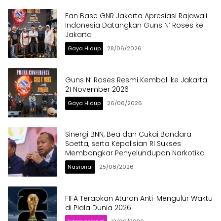
Fan Base GNR Jakarta Apresiasi Rajawali
Indonesia Datangkan Guns N’ Roses ke
Jakarta
Gaya Hidup
28/06/2026
Guns N’ Roses Resmi Kembali ke Jakarta
21 November 2026
Gaya Hidup
26/06/2026
Sinergi BNN, Bea dan Cukai Bandara
Soetta, serta Kepolisian RI Sukses
Membongkar Penyelundupan Narkotika
Nasional
25/06/2026
FIFA Terapkan Aturan Anti-Mengulur Waktu
di Piala Dunia 2026