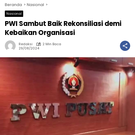
Beranda
Nasional
Nasional
PWI Sambut Baik Rekonsiliasi demi
Kebaikan Organisasi
Redaksi
2 Min Baca
29/08/2024