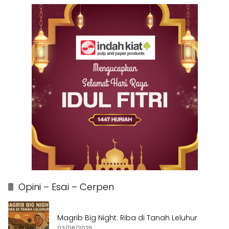
Opini – Esai – Cerpen
Magrib Big Night: Riba di Tanah Leluhur
03/08/2025