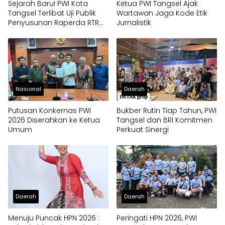
Sejarah Baru! PWI Kota
Ketua PWI Tangsel Ajak
Tangsel Terlibat Uji Publik
Wartawan Jaga Kode Etik
Penyusunan Raperda RTRW,
Jurnalistik
Soroti Kali Mati
Nasional
Daerah
Putusan Konkernas PWI
Bukber Rutin Tiap Tahun, PWI
2026 Diserahkan ke Ketua
Tangsel dan BRI Komitmen
Umum
Perkuat Sinergi
Daerah
Daerah
Menuju Puncak HPN 2026 :
Peringati HPN 2026, PWI