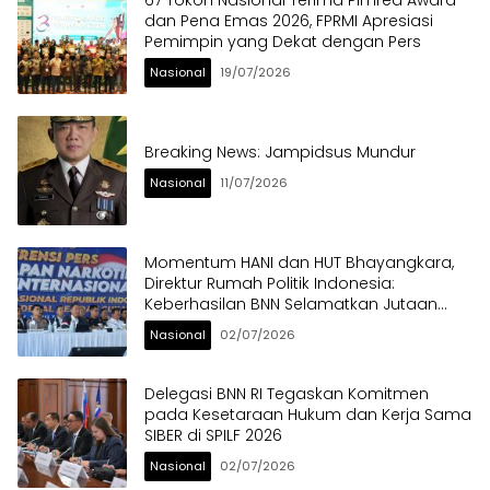
67 Tokoh Nasional Terima Pimred Award
dan Pena Emas 2026, FPRMI Apresiasi
Pemimpin yang Dekat dengan Pers
Nasional
19/07/2026
Breaking News: Jampidsus Mundur
Nasional
11/07/2026
Momentum HANI dan HUT Bhayangkara,
Direktur Rumah Politik Indonesia:
Keberhasilan BNN Selamatkan Jutaan
Anak Bangsa dari Ancaman Narkoba
Nasional
02/07/2026
Delegasi BNN RI Tegaskan Komitmen
pada Kesetaraan Hukum dan Kerja Sama
SIBER di SPILF 2026
Nasional
02/07/2026