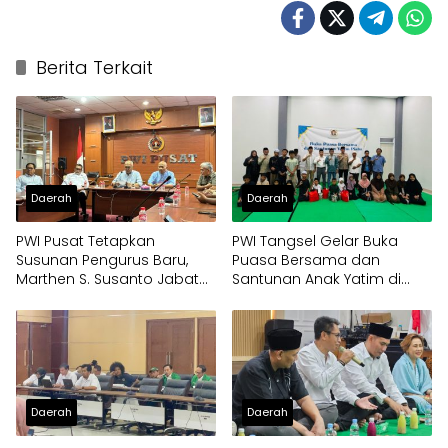
Berita Terkait
Daerah
Daerah
PWI Pusat Tetapkan
PWI Tangsel Gelar Buka
Susunan Pengurus Baru,
Puasa Bersama dan
Marthen S. Susanto Jabat
Santunan Anak Yatim di
Sekjen
Gedung Layanan Informasi
Daerah
Daerah