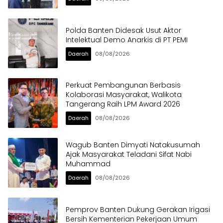
Polda Banten Didesak Usut Aktor
Intelektual Demo Anarkis di PT PEMI
Daerah
08/08/2026
Perkuat Pembangunan Berbasis
Kolaborasi Masyarakat, Walikota
Tangerang Raih LPM Award 2026
Daerah
08/08/2026
Wagub Banten Dimyati Natakusumah
Ajak Masyarakat Teladani Sifat Nabi
Muhammad
Daerah
08/08/2026
Pemprov Banten Dukung Gerakan Irigasi
Bersih Kementerian Pekerjaan Umum