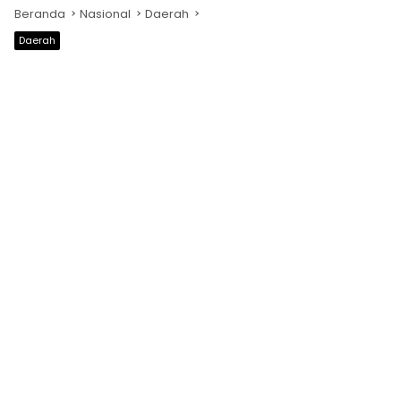
Beranda
Nasional
Daerah
Daerah