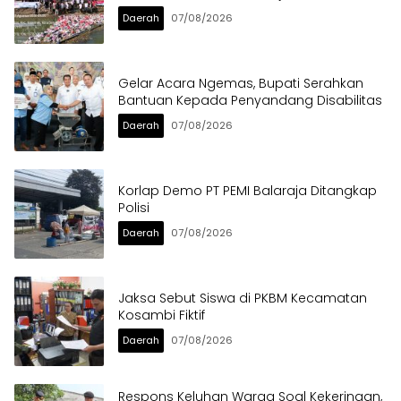
Daerah
07/08/2026
Gelar Acara Ngemas, Bupati Serahkan
Bantuan Kepada Penyandang Disabilitas
Daerah
07/08/2026
Korlap Demo PT PEMI Balaraja Ditangkap
Polisi
Daerah
07/08/2026
Jaksa Sebut Siswa di PKBM Kecamatan
Kosambi Fiktif
Daerah
07/08/2026
Respons Keluhan Warga Soal Kekeringan,