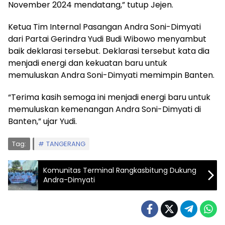
November 2024 mendatang,” tutup Jejen.
Ketua Tim Internal Pasangan Andra Soni-Dimyati
dari Partai Gerindra Yudi Budi Wibowo menyambut
baik deklarasi tersebut. Deklarasi tersebut kata dia
menjadi energi dan kekuatan baru untuk
memuluskan Andra Soni-Dimyati memimpin Banten.
“Terima kasih semoga ini menjadi energi baru untuk
memuluskan kemenangan Andra Soni-Dimyati di
Banten,” ujar Yudi.
Tag:
TANGERANG
Komunitas Terminal Rangkasbitung Dukung
Andra-Dimyati