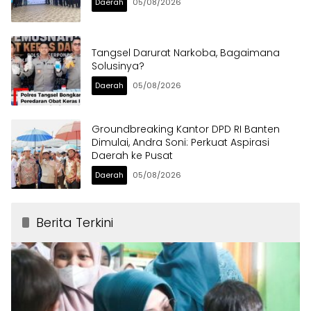
Daerah
05/08/2026
Tangsel Darurat Narkoba, Bagaimana
Solusinya?
Daerah
05/08/2026
Groundbreaking Kantor DPD RI Banten
Dimulai, Andra Soni: Perkuat Aspirasi
Daerah ke Pusat
Daerah
05/08/2026
Berita Terkini