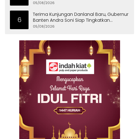
Binangun
05/08/2026
Terima Kunjungan Danlanal Baru, Gubernur
6
Banten Andra Soni Siap Tingkatkan
Kolaborasi
05/08/2026