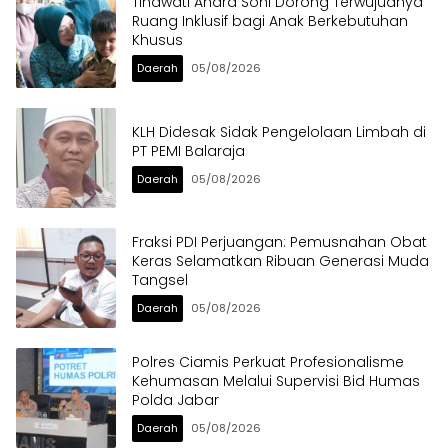
Tinawati Andra Soni Dorong Terwujudnya
Ruang Inklusif bagi Anak Berkebutuhan
Khusus
Daerah
05/08/2026
KLH Didesak Sidak Pengelolaan Limbah di
PT PEMI Balaraja
Daerah
05/08/2026
Fraksi PDI Perjuangan: Pemusnahan Obat
Keras Selamatkan Ribuan Generasi Muda
Tangsel
Daerah
05/08/2026
Polres Ciamis Perkuat Profesionalisme
Kehumasan Melalui Supervisi Bid Humas
Polda Jabar
Daerah
05/08/2026