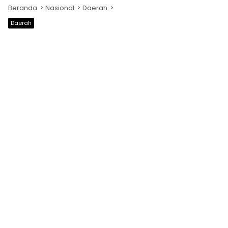
Beranda
Nasional
Daerah
Daerah