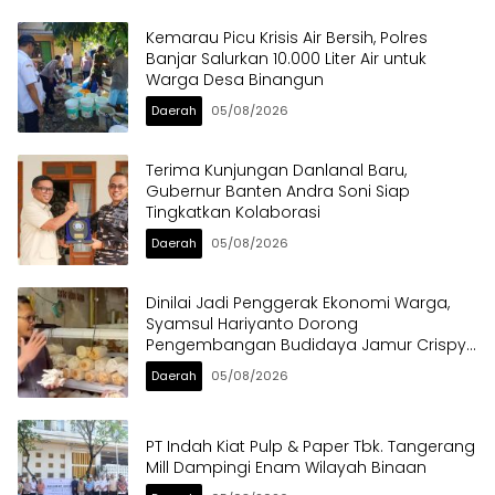
Kemarau Picu Krisis Air Bersih, Polres
Banjar Salurkan 10.000 Liter Air untuk
Warga Desa Binangun
Daerah
05/08/2026
Terima Kunjungan Danlanal Baru,
Gubernur Banten Andra Soni Siap
Tingkatkan Kolaborasi
Daerah
05/08/2026
Dinilai Jadi Penggerak Ekonomi Warga,
Syamsul Hariyanto Dorong
Pengembangan Budidaya Jamur Crispy
di Serpong
Daerah
05/08/2026
PT Indah Kiat Pulp & Paper Tbk. Tangerang
Mill Dampingi Enam Wilayah Binaan