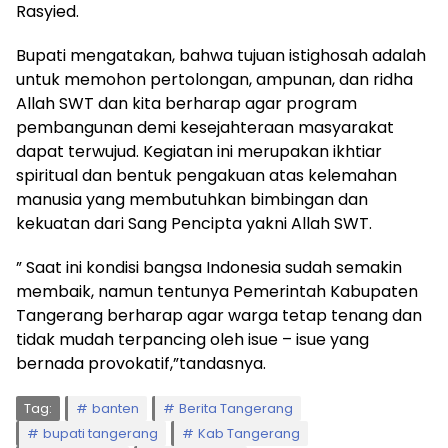
Rasyied.
Bupati mengatakan, bahwa tujuan istighosah adalah
untuk memohon pertolongan, ampunan, dan ridha
Allah SWT dan kita berharap agar program
pembangunan demi kesejahteraan masyarakat
dapat terwujud. Kegiatan ini merupakan ikhtiar
spiritual dan bentuk pengakuan atas kelemahan
manusia yang membutuhkan bimbingan dan
kekuatan dari Sang Pencipta yakni Allah SWT.
” Saat ini kondisi bangsa Indonesia sudah semakin
membaik, namun tentunya Pemerintah Kabupaten
Tangerang berharap agar warga tetap tenang dan
tidak mudah terpancing oleh isue – isue yang
bernada provokatif,”tandasnya.
Tag:
banten
Berita Tangerang
bupati tangerang
Kab Tangerang