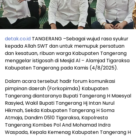
detak.co.id
TANGERANG –Sebagai wujud rasa syukur
kepada Allah SWT dan untuk memupuk persatuan
dan kesatuan, ribuan warga Kabupaten Tangerang
menggelar istigosah di Mesjid Al – Alamjad Tigaraksa
Kabupaten Tangerang pada Kamis (4/8/2025).
Dalam acara tersebut hadir forum komunikasi
pimpinan daerah (Forkopimda) Kabupaten
Tangerang diantaranya Bupati Tangerang H Maesyal
Rasyied, Wakil Bupati Tangerang Hj Intan Nurul
Hikmah, Sekda Kabupaten Tangerang H Soma
Atmaja, Dandim 0510 Tigaraksa, Kapolresta
Tangerang Kombes Pol And Mohamad Indra
Waspada, Kepala Kemenag Kabupaten Tangerang H