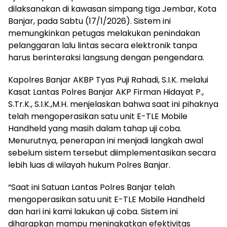
dilaksanakan di kawasan simpang tiga Jembar, Kota
Banjar, pada Sabtu (17/1/2026). Sistem ini
memungkinkan petugas melakukan penindakan
pelanggaran lalu lintas secara elektronik tanpa
harus berinteraksi langsung dengan pengendara.
Kapolres Banjar AKBP Tyas Puji Rahadi, S.I.K. melalui
Kasat Lantas Polres Banjar AKP Firman Hidayat P.,
S.Tr.K., S.I.K.,M.H. menjelaskan bahwa saat ini pihaknya
telah mengoperasikan satu unit E-TLE Mobile
Handheld yang masih dalam tahap uji coba.
Menurutnya, penerapan ini menjadi langkah awal
sebelum sistem tersebut diimplementasikan secara
lebih luas di wilayah hukum Polres Banjar.
“Saat ini Satuan Lantas Polres Banjar telah
mengoperasikan satu unit E-TLE Mobile Handheld
dan hari ini kami lakukan uji coba. Sistem ini
diharapkan mampu meningkatkan efektivitas