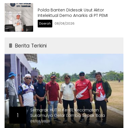
Polda Banten Didesak Usut Aktor
Intelektual Demo Anarkis di PT PEMI
Daerah
08/08/2026
Berita Terkini
Semarak HUT RI Ke-81, Kecamatan
1
Sukamulya Gelar Lomba Sepak Bola
09/08/2026