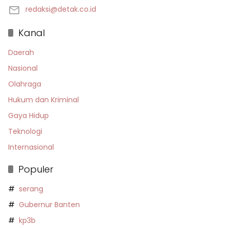
redaksi@detak.co.id
Kanal
Daerah
Nasional
Olahraga
Hukum dan Kriminal
Gaya Hidup
Teknologi
Internasional
Populer
serang
Gubernur Banten
kp3b