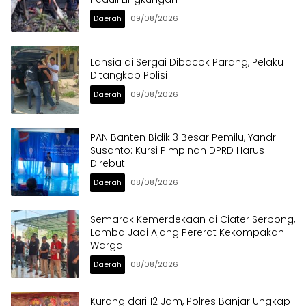
Daerah
09/08/2026
Lansia di Sergai Dibacok Parang, Pelaku
Ditangkap Polisi
Daerah
09/08/2026
PAN Banten Bidik 3 Besar Pemilu, Yandri
Susanto: Kursi Pimpinan DPRD Harus
Direbut
Daerah
08/08/2026
Semarak Kemerdekaan di Ciater Serpong,
Lomba Jadi Ajang Pererat Kekompakan
Warga
Daerah
08/08/2026
Kurang dari 12 Jam, Polres Banjar Ungkap