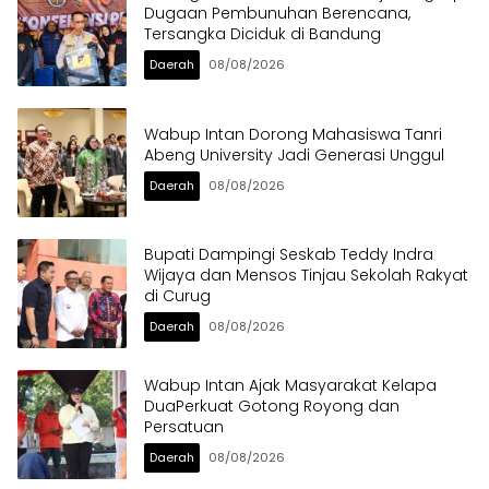
Dugaan Pembunuhan Berencana,
Tersangka Diciduk di Bandung
Daerah
08/08/2026
Wabup Intan Dorong Mahasiswa Tanri
Abeng University Jadi Generasi Unggul
Daerah
08/08/2026
Bupati Dampingi Seskab Teddy Indra
Wijaya dan Mensos Tinjau Sekolah Rakyat
di Curug
Daerah
08/08/2026
Wabup Intan Ajak Masyarakat Kelapa
DuaPerkuat Gotong Royong dan
Persatuan
Daerah
08/08/2026