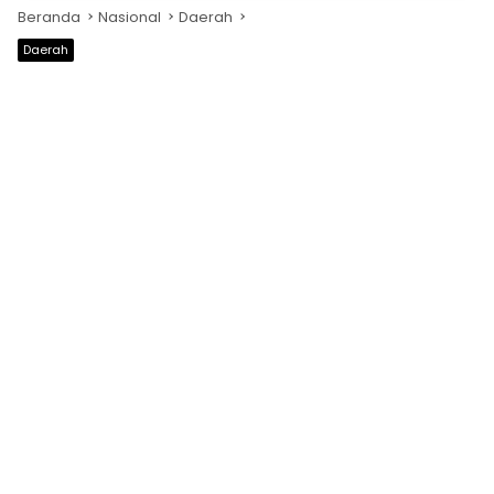
Beranda
Nasional
Daerah
Daerah