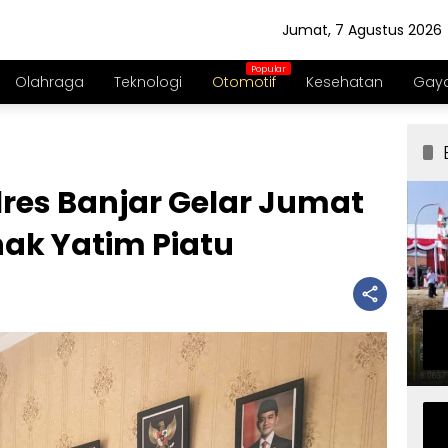
Jumat, 7 Agustus 2026
Olahraga
Teknologi
Otomotif
Kesehatan
Gaya
res Banjar Gelar Jumat
ak Yatim Piatu