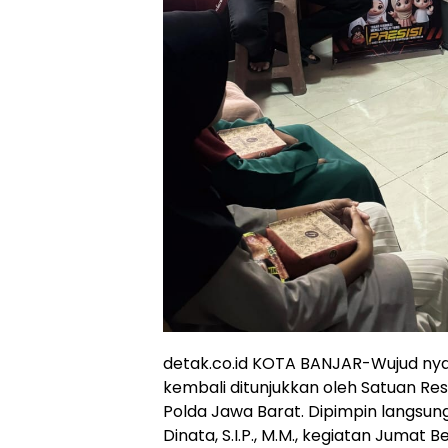
detak.co.id KOTA BANJAR-Wujud nya
kembali ditunjukkan oleh Satuan Re
Polda Jawa Barat. Dipimpin langsun
Dinata, S.I.P., M.M., kegiatan Juma