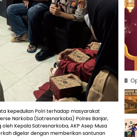
Op
ta kepedulian Polri terhadap masyarakat
serse Narkoba (Satresnarkoba) Polres Banjar,
g oleh Kepala Satresnarkoba, AKP Asep Musa
t Berkah digelar dengan memberikan santunan