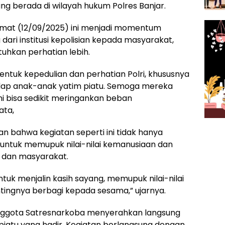
ng berada di wilayah hukum Polres Banjar.
umat (12/09/2025) ini menjadi momentum
dari institusi kepolisian kepada masyarakat,
hkan perhatian lebih.
bentuk kepedulian dan perhatian Polri, khususnya
adap anak-anak yatim piatu. Semoga mereka
ni bisa sedikit meringankan beban
ata,
bahwa kegiatan seperti ini tidak hanya
a untuk memupuk nilai-nilai kemanusiaan dan
 dan masyarakat.
ntuk menjalin kasih sayang, memupuk nilai-nilai
ingnya berbagi kepada sesama,” ujarnya.
nggota Satresnarkoba menyerahkan langsung
iatu yang hadir. Kegiatan berlangsung dengan