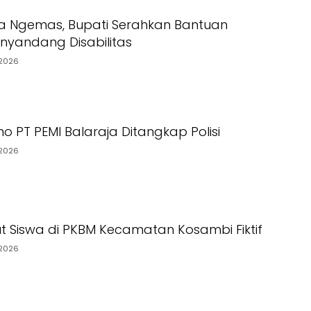
a Ngemas, Bupati Serahkan Bantuan
yandang Disabilitas
2026
o PT PEMI Balaraja Ditangkap Polisi
2026
t Siswa di PKBM Kecamatan Kosambi Fiktif
2026