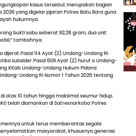
ngungkapan kasus tersebut merupakan bagian
 2026 yang digelar jajaran Polres Batu Bara guna
layah hukumnya.
arang bukti sabu seberat 92,28 gram, dua unit
obil,” tambahnya.
 dijerat Pasal 114 Ayat (2) Undang-Undang RI
ika subsider Pasal 609 Ayat (2) huruf a Undang-
tang Kitab Undang-Undang Hukum Pidana
Undang-Undang RI Nomor 1 Tahun 2026 tentang
i atas 10 tahun hingga maksimal seumur hidup.
ti telah diamankan di Satresnarkoba Polres
tmennya untuk terus memberantas segala
menyelamatkan masyarakat, khususnya generasi