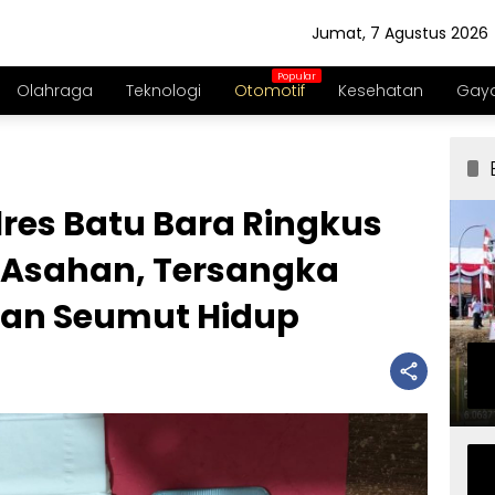
Jumat, 7 Agustus 2026
Olahraga
Teknologi
Otomotif
Kesehatan
Gaya
res Batu Bara Ringkus
 Asahan, Tersangka
an Seumut Hidup