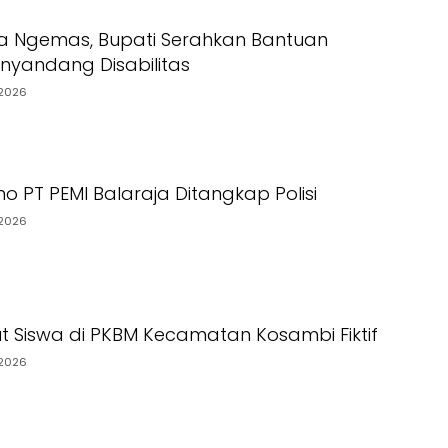
a Ngemas, Bupati Serahkan Bantuan
yandang Disabilitas
2026
o PT PEMI Balaraja Ditangkap Polisi
2026
t Siswa di PKBM Kecamatan Kosambi Fiktif
2026