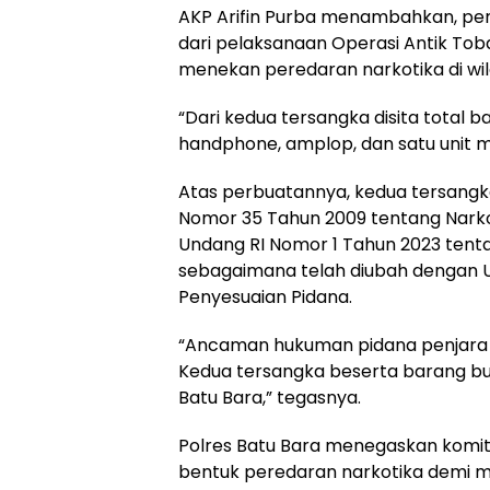
AKP Arifin Purba menambahkan, pe
dari pelaksanaan Operasi Antik Toba
menekan peredaran narkotika di wi
“Dari kedua tersangka disita total b
handphone, amplop, dan satu unit m
Atas perbuatannya, kedua tersangka
Nomor 35 Tahun 2009 tentang Narkot
Undang RI Nomor 1 Tahun 2023 ten
sebagaimana telah diubah dengan 
Penyesuaian Pidana.
“Ancaman hukuman pidana penjara d
Kedua tersangka beserta barang buk
Batu Bara,” tegasnya.
Polres Batu Bara menegaskan komi
bentuk peredaran narkotika demi 