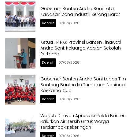
Gubernur Banten Andra Soni Tata
Kawasan Zona Industri Serang Barat
Daerah
07/08/2026
Ketua TP PKK Provinsi Banten Tinawati
Andra Soni: Keluarga Adalah Sekolah
Pertama
Daerah
07/08/2026
Gubernur Banten Andra Soni Lepas Tim
Banteng Banten ke Turnamen Nasional
Soekarno Cup
Daerah
07/08/2026
Wagub Dimyati Apresiasi Polda Banten
Salurkan Air Bersih untuk Warga
Terdampak Kekeringan
Daerah
07/08/2026