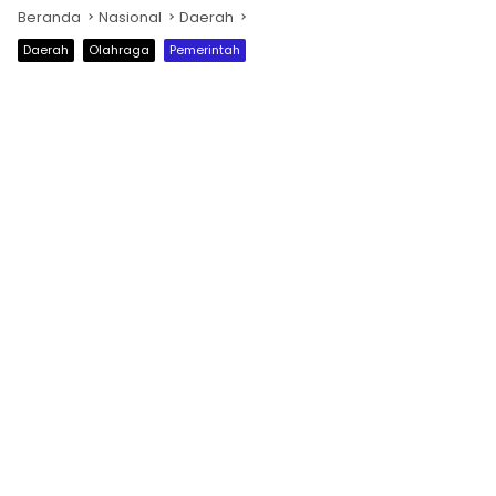
Beranda
Nasional
Daerah
Daerah
Olahraga
Pemerintah