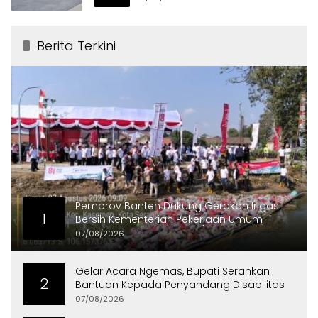
Berita Terkini
Pemprov Banten Dukung Gerakan Irigasi
1
Bersih Kementerian Pekerjaan Umum
07/08/2026
Gelar Acara Ngemas, Bupati Serahkan
2
Bantuan Kepada Penyandang Disabilitas
07/08/2026