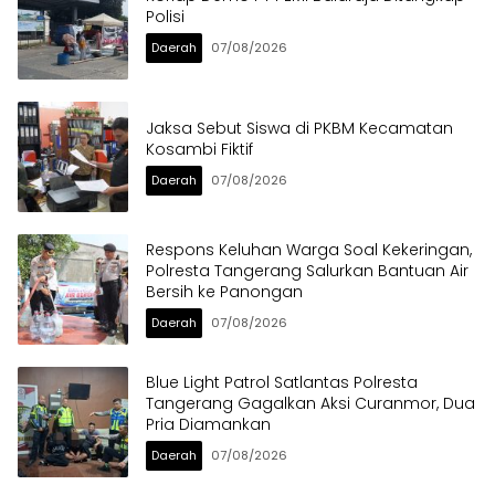
Polisi
Daerah
07/08/2026
Jaksa Sebut Siswa di PKBM Kecamatan
Kosambi Fiktif
Daerah
07/08/2026
Respons Keluhan Warga Soal Kekeringan,
Polresta Tangerang Salurkan Bantuan Air
Bersih ke Panongan
Daerah
07/08/2026
Blue Light Patrol Satlantas Polresta
Tangerang Gagalkan Aksi Curanmor, Dua
Pria Diamankan
Daerah
07/08/2026