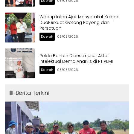
Daerah
08/08/2026
Wabup Intan Ajak Masyarakat Kelapa
DuaPerkuat Gotong Royong dan
Persatuan
Daerah
08/08/2026
Polda Banten Didesak Usut Aktor
Intelektual Demo Anarkis di PT PEMI
Daerah
08/08/2026
Berita Terkini