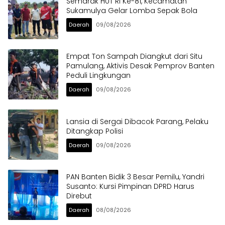
Semarak HUT RI Ke-81, Kecamatan
Sukamulya Gelar Lomba Sepak Bola
Daerah
09/08/2026
Empat Ton Sampah Diangkut dari Situ
Pamulang, Aktivis Desak Pemprov Banten
Peduli Lingkungan
Daerah
09/08/2026
Lansia di Sergai Dibacok Parang, Pelaku
Ditangkap Polisi
Daerah
09/08/2026
PAN Banten Bidik 3 Besar Pemilu, Yandri
Susanto: Kursi Pimpinan DPRD Harus
Direbut
Daerah
08/08/2026