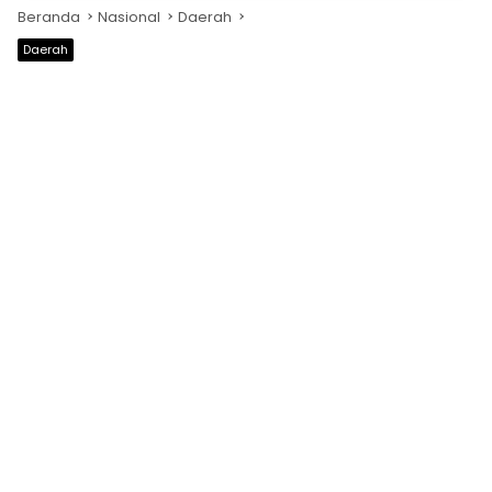
Beranda
Nasional
Daerah
Daerah