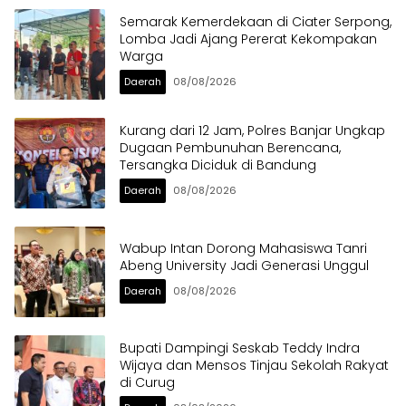
Semarak Kemerdekaan di Ciater Serpong,
Lomba Jadi Ajang Pererat Kekompakan
Warga
Daerah
08/08/2026
Kurang dari 12 Jam, Polres Banjar Ungkap
Dugaan Pembunuhan Berencana,
Tersangka Diciduk di Bandung
Daerah
08/08/2026
Wabup Intan Dorong Mahasiswa Tanri
Abeng University Jadi Generasi Unggul
Daerah
08/08/2026
Bupati Dampingi Seskab Teddy Indra
Wijaya dan Mensos Tinjau Sekolah Rakyat
di Curug