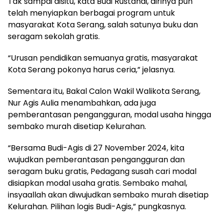
Tak sampai disitu, kata Budi Rustandi, dirinya pun
telah menyiapkan berbagai program untuk
masyarakat Kota Serang, salah satunya buku dan
seragam sekolah gratis.
“Urusan pendidikan semuanya gratis, masyarakat
Kota Serang pokonya harus ceria,” jelasnya.
Sementara itu, Bakal Calon Wakil Walikota Serang,
Nur Agis Aulia menambahkan, ada juga
pemberantasan pengangguran, modal usaha hingga
sembako murah disetiap Kelurahan.
“Bersama Budi-Agis di 27 November 2024, kita
wujudkan pemberantasan pengangguran dan
seragam buku gratis, Pedagang susah cari modal
disiapkan modal usaha gratis. Sembako mahal,
insyaallah akan diwujudkan sembako murah disetiap
Kelurahan. Pilihan logis Budi-Agis,” pungkasnya.