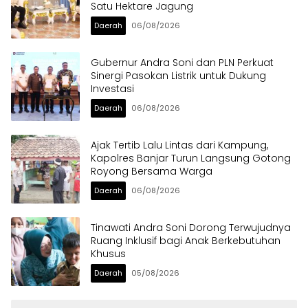
Satu Hektare Jagung
Daerah
06/08/2026
Gubernur Andra Soni dan PLN Perkuat
Sinergi Pasokan Listrik untuk Dukung
Investasi
Daerah
06/08/2026
Ajak Tertib Lalu Lintas dari Kampung,
Kapolres Banjar Turun Langsung Gotong
Royong Bersama Warga
Daerah
06/08/2026
Tinawati Andra Soni Dorong Terwujudnya
Ruang Inklusif bagi Anak Berkebutuhan
Khusus
Daerah
05/08/2026