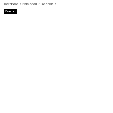
Beranda
Nasional
Daerah
Daerah