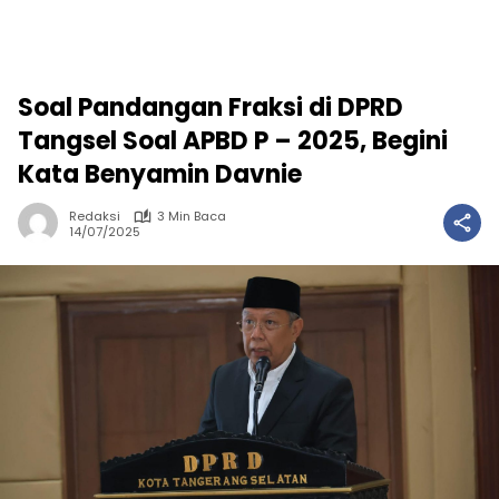
Soal Pandangan Fraksi di DPRD
Tangsel Soal APBD P – 2025, Begini
Kata Benyamin Davnie
Redaksi
3 Min Baca
14/07/2025