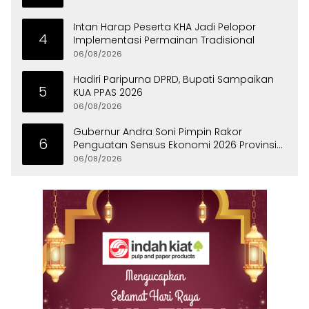
Intan Harap Peserta KHA Jadi Pelopor
4
Implementasi Permainan Tradisional
06/08/2026
Hadiri Paripurna DPRD, Bupati Sampaikan
5
KUA PPAS 2026
06/08/2026
Gubernur Andra Soni Pimpin Rakor
6
Penguatan Sensus Ekonomi 2026 Provinsi
Banten
06/08/2026