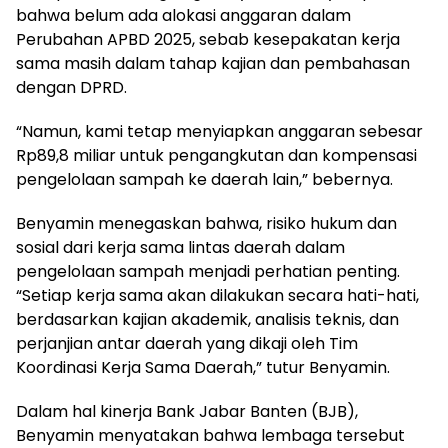
bahwa belum ada alokasi anggaran dalam
Perubahan APBD 2025, sebab kesepakatan kerja
sama masih dalam tahap kajian dan pembahasan
dengan DPRD.
“Namun, kami tetap menyiapkan anggaran sebesar
Rp89,8 miliar untuk pengangkutan dan kompensasi
pengelolaan sampah ke daerah lain,” bebernya.
Benyamin menegaskan bahwa, risiko hukum dan
sosial dari kerja sama lintas daerah dalam
pengelolaan sampah menjadi perhatian penting.
“Setiap kerja sama akan dilakukan secara hati-hati,
berdasarkan kajian akademik, analisis teknis, dan
perjanjian antar daerah yang dikaji oleh Tim
Koordinasi Kerja Sama Daerah,” tutur Benyamin.
Dalam hal kinerja Bank Jabar Banten (BJB),
Benyamin menyatakan bahwa lembaga tersebut