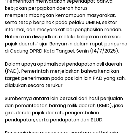
“Pemerintah menyatakan sependapat bahwa
kebijakan perpajakan daerah harus
mempertimbangkan kemampuan masyarakat,
serta tetap berpihak pada pelaku UMKM, sektor
informal, dan masyarakat berpenghasilan rendah.
Hal ini akan diwujudkan melalui kebijakan relaksasi
pajak daerah,” ujar Benyamin dalam rapat paripurna
di Gedung DPRD Kota Tangsel, Senin (14/7/2025).
Dalam upaya optimalisasi pendapatan asli daerah
(PAD), Pemerintah menjelaskan bahwa kenaikan
target penerimaan pada pos lain lain PAD yang sah,
dilakukan secara terukur.
Sumbernya antara lain berasal dari hasil penjualan
dan pemanfaatan barang milik daerah (BMD), jasa
giro, denda pajak daerah, pengembalian
pendapatan, serta pendapatan dari BLUD.
Benyamin juga menanggapi sorotan soal belanja