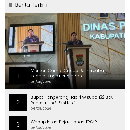
Berita Terkini
Mantan Camat Cikupa Resmi Jabat
1
Kepala Dinas Pendidikan
06/08/2026
Bupati Tangerang Hadiri Wisuda 132 Bayi
2
Penerima ASI Eksklusif
06/08/2026
Wabup Intan Tinjau Lahan TPS3R
3
06/08/2026