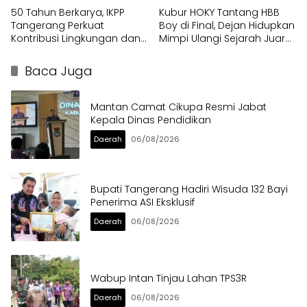
50 Tahun Berkarya, IKPP
Kubur HOKY Tantang HBB
Tangerang Perkuat
Boy di Final, Dejan Hidupkan
Kontribusi Lingkungan dan
Mimpi Ulangi Sejarah Juara
Sosial melalui Rekam Jejak
Pakujaya Cup 2023
Penghargaan Berkelanjutan
Baca Juga
Mantan Camat Cikupa Resmi Jabat
Kepala Dinas Pendidikan
Daerah
06/08/2026
Bupati Tangerang Hadiri Wisuda 132 Bayi
Penerima ASI Eksklusif
Daerah
06/08/2026
Wabup Intan Tinjau Lahan TPS3R
Daerah
06/08/2026