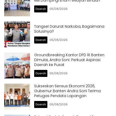
Mill Dampingi Enam Wilayah Binaan
Daerah
05/08/2026
Tangsel Darurat Narkoba, Bagaimana
Solusinya?
Daerah
05/08/2026
Groundbreaking Kantor DPD RI Banten
Dimulai, Andra Soni: Perkuat Aspirasi
Daerah ke Pusat
Daerah
05/08/2026
Sukseskan Sensus Ekonomi 2026,
Gubernur Banten Andra Soni Terima
Petugas Pendata Lapangan
Daerah
05/08/2026