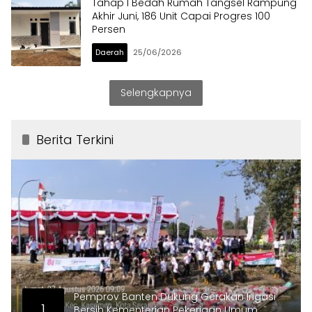
Tahap I Bedah Rumah Tangsel Rampung
Akhir Juni, 186 Unit Capai Progres 100
Persen
Daerah
25/06/2026
Selengkapnya
Berita Terkini
Pemprov Banten Dukung Gerakan Irigasi
1
Bersih Kementerian Pekerjaan Umum