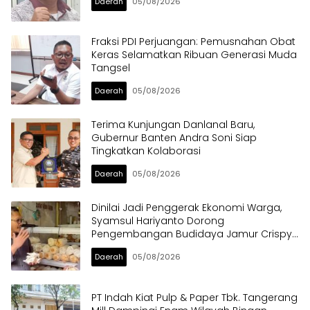
Daerah
05/08/2026
Fraksi PDI Perjuangan: Pemusnahan Obat
Keras Selamatkan Ribuan Generasi Muda
Tangsel
Daerah
05/08/2026
Terima Kunjungan Danlanal Baru,
Gubernur Banten Andra Soni Siap
Tingkatkan Kolaborasi
Daerah
05/08/2026
Dinilai Jadi Penggerak Ekonomi Warga,
Syamsul Hariyanto Dorong
Pengembangan Budidaya Jamur Crispy
di Serpong
Daerah
05/08/2026
PT Indah Kiat Pulp & Paper Tbk. Tangerang