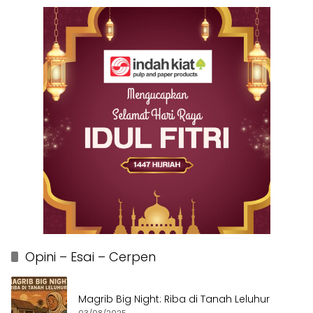
Opini – Esai – Cerpen
Magrib Big Night: Riba di Tanah Leluhur
03/08/2025