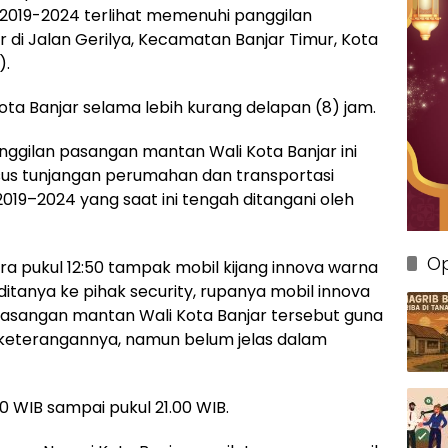
 2019-2024 terlihat memenuhi panggilan
r di Jalan Gerilya, Kecamatan Banjar Timur, Kota
).
Kota Banjar selama lebih kurang delapan (8) jam.
nggilan pasangan mantan Wali Kota Banjar ini
us tunjangan perumahan dan transportasi
019–2024 yang saat ini tengah ditangani oleh
Op
ra pukul 12:50 tampak mobil kijang innova warna
ditanya ke pihak security, rupanya mobil innova
pasangan mantan Wali Kota Banjar tersebut guna
keterangannya, namun belum jelas dalam
0 WIB sampai pukul 21.00 WIB.