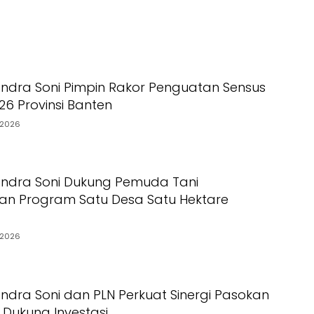
ndra Soni Pimpin Rakor Penguatan Sensus
26 Provinsi Banten
/2026
Andra Soni Dukung Pemuda Tani
n Program Satu Desa Satu Hektare
/2026
ndra Soni dan PLN Perkuat Sinergi Pasokan
uk Dukung Investasi