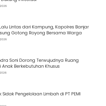
/2026
 Lalu Lintas dari Kampung, Kapolres Banjar
gsung Gotong Royong Bersama Warga
/2026
ndra Soni Dorong Terwujudnya Ruang
agi Anak Berkebutuhan Khusus
2026
k Sidak Pengelolaan Limbah di PT PEMI