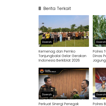
Berita Terkait
Daerah
Daera
Kemenag dan Pemko
Polres 
Tanjungbalai Gelar Gerakan
Dinas P
Indonesia Berkiblat 2026
Jagung
Daerah
Daera
Perkuat Sinergi Penegak
Polres 