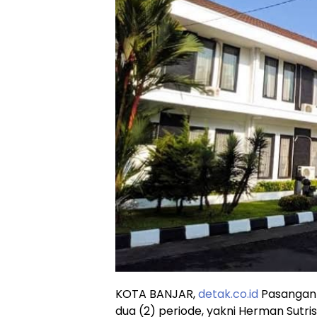
KOTA BANJAR,
detak.co.id
Pasangan s
dua (2) periode, yakni Herman Sutr