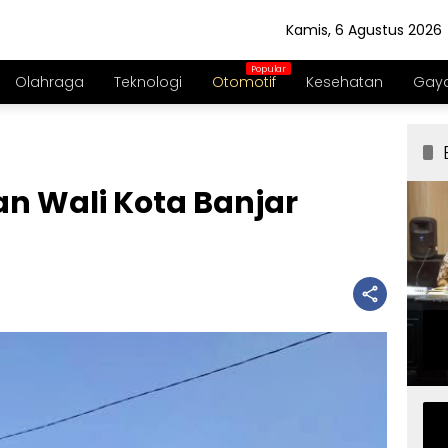
Kamis, 6 Agustus 2026
Olahraga
Teknologi
Otomotif
Kesehatan
Gaya
an Wali Kota Banjar