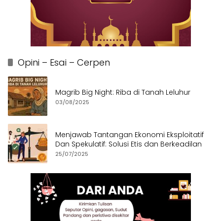
Opini – Esai – Cerpen
Magrib Big Night: Riba di Tanah Leluhur
03/08/2025
Menjawab Tantangan Ekonomi Eksploitatif
Dan Spekulatif: Solusi Etis dan Berkeadilan
25/07/2025