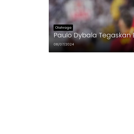
Olahraga
Paulo Dybala Tegaskan 
08/07/2024