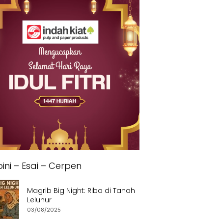
ini – Esai – Cerpen
Magrib Big Night: Riba di Tanah
Leluhur
03/08/2025