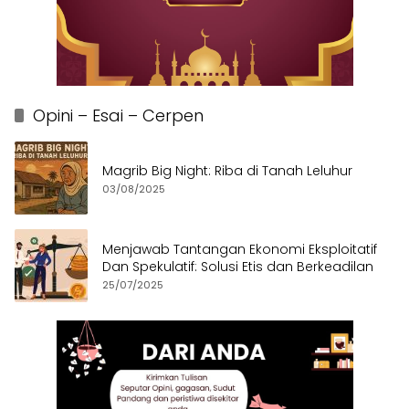
Opini – Esai – Cerpen
Magrib Big Night: Riba di Tanah Leluhur
03/08/2025
Menjawab Tantangan Ekonomi Eksploitatif
Dan Spekulatif: Solusi Etis dan Berkeadilan
25/07/2025