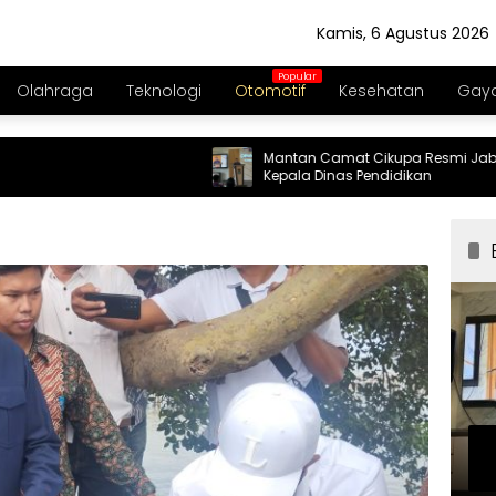
Kamis, 6 Agustus 2026
Olahraga
Teknologi
Otomotif
Kesehatan
Gaya
Mantan Camat Cikupa Resmi Jabat
Kepala Dinas Pendidikan