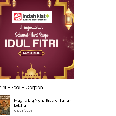
ini – Esai – Cerpen
Magrib Big Night: Riba di Tanah
Leluhur
03/08/2025