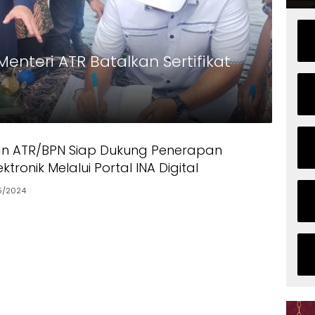
enteri ATR Batalkan Sertifikat
an ATR/BPN Siap Dukung Penerapan
lektronik Melalui Portal INA Digital
5/2024