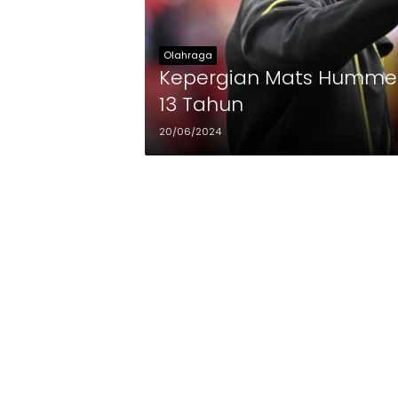
Olahraga
Kepergian Mats Hummels
13 Tahun
20/06/2024