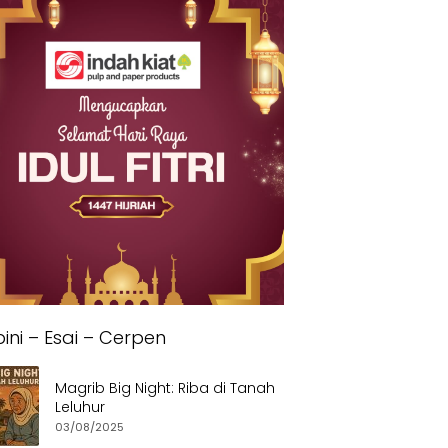
ini – Esai – Cerpen
Magrib Big Night: Riba di Tanah
Leluhur
03/08/2025