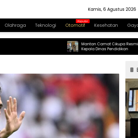
Kamis, 6 Agustus 2026
Olahraga
Teknologi
Otomotif
Kesehatan
Gaya
Mantan Camat Cikupa Resmi Jabat
Kepala Dinas Pendidikan