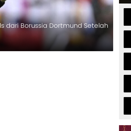
 dari Borussia Dortmund Setelah