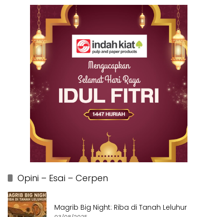
Opini – Esai – Cerpen
Magrib Big Night: Riba di Tanah Leluhur
03/08/2025