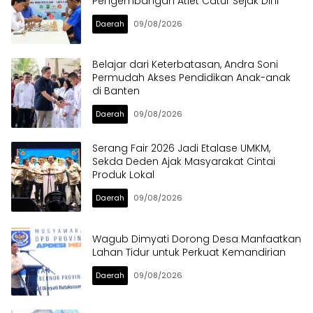
Pengembangan Atlet Catur Sejak Dini
Daerah
09/08/2026
Belajar dari Keterbatasan, Andra Soni
Permudah Akses Pendidikan Anak-anak
di Banten
Daerah
09/08/2026
Serang Fair 2026 Jadi Etalase UMKM,
Sekda Deden Ajak Masyarakat Cintai
Produk Lokal
Daerah
09/08/2026
Wagub Dimyati Dorong Desa Manfaatkan
Lahan Tidur untuk Perkuat Kemandirian
Daerah
09/08/2026