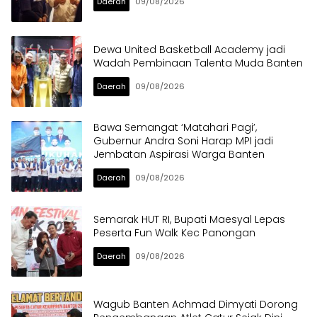
Daerah
09/08/2026
Dewa United Basketball Academy jadi
Wadah Pembinaan Talenta Muda Banten
Daerah
09/08/2026
Bawa Semangat ‘Matahari Pagi’,
Gubernur Andra Soni Harap MPI jadi
Jembatan Aspirasi Warga Banten
Daerah
09/08/2026
Semarak HUT RI, Bupati Maesyal Lepas
Peserta Fun Walk Kec Panongan
Daerah
09/08/2026
Wagub Banten Achmad Dimyati Dorong