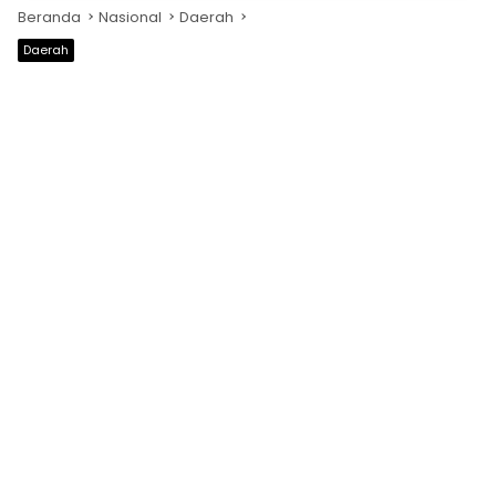
Beranda
Nasional
Daerah
Daerah