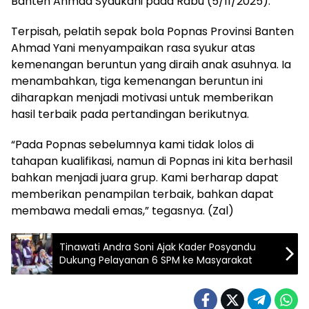
Banten Ahmad Syaukani pada Rabu (5/11/2025).
Terpisah, pelatih sepak bola Popnas Provinsi Banten
Ahmad Yani menyampaikan rasa syukur atas
kemenangan beruntun yang diraih anak asuhnya. Ia
menambahkan, tiga kemenangan beruntun ini
diharapkan menjadi motivasi untuk memberikan
hasil terbaik pada pertandingan berikutnya.
“Pada Popnas sebelumnya kami tidak lolos di
tahapan kualifikasi, namun di Popnas ini kita berhasil
bahkan menjadi juara grup. Kami berharap dapat
memberikan penampilan terbaik, bahkan dapat
membawa medali emas,” tegasnya. (Zal)
Tinawati Andra Soni Ajak Kader Posyandu
Dukung Pelayanan 6 SPM ke Masyarakat