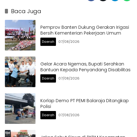
Baca Juga
Pemprov Banten Dukung Gerakan Irigasi
Bersih Kementerian Pekerjaan Umum
Daerah
07/08/2026
Gelar Acara Ngemas, Bupati Serahkan
Bantuan Kepada Penyandang Disabilitas
Daerah
07/08/2026
Korlap Demo PT PEMI Balaraja Ditangkap
Polisi
Daerah
07/08/2026