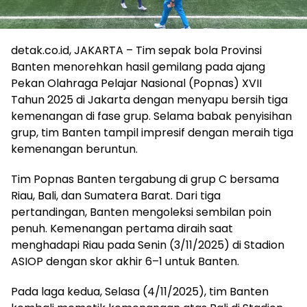
detak.co.id, JAKARTA – Tim sepak bola Provinsi
Banten menorehkan hasil gemilang pada ajang
Pekan Olahraga Pelajar Nasional (Popnas) XVII
Tahun 2025 di Jakarta dengan menyapu bersih tiga
kemenangan di fase grup. Selama babak penyisihan
grup, tim Banten tampil impresif dengan meraih tiga
kemenangan beruntun.
Tim Popnas Banten tergabung di grup C bersama
Riau, Bali, dan Sumatera Barat. Dari tiga
pertandingan, Banten mengoleksi sembilan poin
penuh. Kemenangan pertama diraih saat
menghadapi Riau pada Senin (3/11/2025) di Stadion
ASIOP dengan skor akhir 6–1 untuk Banten.
Pada laga kedua, Selasa (4/11/2025), tim Banten