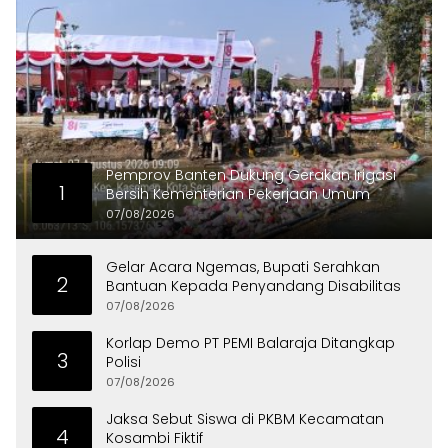
Pemprov Banten Dukung Gerakan Irigasi
1
Bersih Kementerian Pekerjaan Umum
07/08/2026
Gelar Acara Ngemas, Bupati Serahkan
2
Bantuan Kepada Penyandang Disabilitas
07/08/2026
Korlap Demo PT PEMI Balaraja Ditangkap
3
Polisi
07/08/2026
Jaksa Sebut Siswa di PKBM Kecamatan
4
Kosambi Fiktif