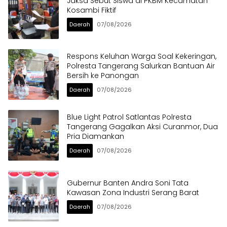
Jaksa Sebut Siswa di PKBM Kecamatan
Kosambi Fiktif
Daerah
07/08/2026
Respons Keluhan Warga Soal Kekeringan,
Polresta Tangerang Salurkan Bantuan Air
Bersih ke Panongan
Daerah
07/08/2026
Blue Light Patrol Satlantas Polresta
Tangerang Gagalkan Aksi Curanmor, Dua
Pria Diamankan
Daerah
07/08/2026
Gubernur Banten Andra Soni Tata
Kawasan Zona Industri Serang Barat
Daerah
07/08/2026