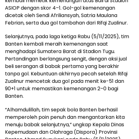
kembali memetik kemenangan atas Bali di Stadion
ASIOP dengan skor 4–1. Gol-gol kemenangan
dicetak oleh Sendi Afriliansyah, Satria Maulana
Febrian, serta dua gol tambahan dari Rifqi Zualinur.
Selanjutnya, pada laga ketiga Rabu (5/11/2025), tim
Banten kembali meraih kemenangan saat
menghadapi Sumatera Barat di Stadion Tugu.
Pertandingan berlangsung sengit, dengan aksi jual
beli serangan di babak pertama yang berakhir
tanpa gol. Kebuntuan akhirnya pecah setelah Rifqi
Zualinur mencetak dua gol pada menit ke-51 dan
90+1 untuk memastikan kemenangan 2–0 bagi
Banten.
“Alhamdulillah, tim sepak bola Banten berhasil
memperoleh poin penuh dan mengantarkan kita
menuju babak selanjutnya,” ungkap Kepala Dinas
Kepemudaan dan Olahraga (Dispora) Provinsi