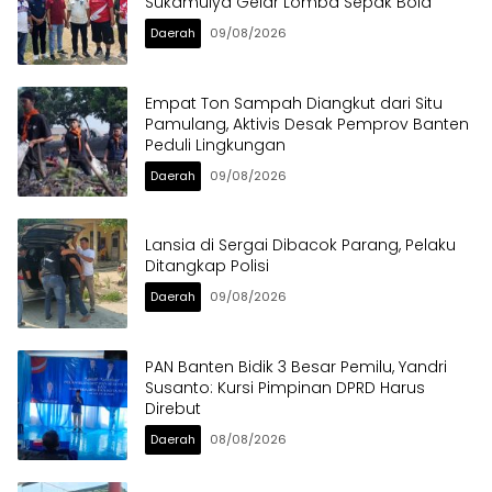
Sukamulya Gelar Lomba Sepak Bola
Daerah
09/08/2026
Empat Ton Sampah Diangkut dari Situ
Pamulang, Aktivis Desak Pemprov Banten
Peduli Lingkungan
Daerah
09/08/2026
Lansia di Sergai Dibacok Parang, Pelaku
Ditangkap Polisi
Daerah
09/08/2026
PAN Banten Bidik 3 Besar Pemilu, Yandri
Susanto: Kursi Pimpinan DPRD Harus
Direbut
Daerah
08/08/2026