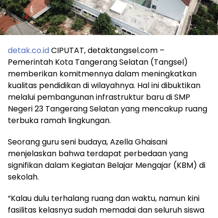
detak.co.id
CIPUTAT, detaktangsel.com –
Pemerintah Kota Tangerang Selatan (Tangsel)
memberikan komitmennya dalam meningkatkan
kualitas pendidikan di wilayahnya. Hal ini dibuktikan
melalui pembangunan infrastruktur baru di SMP
Negeri 23 Tangerang Selatan yang mencakup ruang
terbuka ramah lingkungan.
Seorang guru seni budaya, Azella Ghaisani
menjelaskan bahwa terdapat perbedaan yang
signifikan dalam Kegiatan Belajar Mengajar (KBM) di
sekolah.
“Kalau dulu terhalang ruang dan waktu, namun kini
fasilitas kelasnya sudah memadai dan seluruh siswa