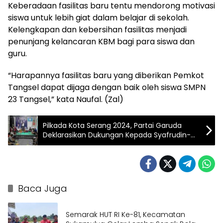
Keberadaan fasilitas baru tentu mendorong motivasi
siswa untuk lebih giat dalam belajar di sekolah.
Kelengkapan dan kebersihan fasilitas menjadi
penunjang kelancaran KBM bagi para siswa dan
guru.
“Harapannya fasilitas baru yang diberikan Pemkot
Tangsel dapat dijaga dengan baik oleh siswa SMPN
23 Tangsel,” kata Naufal. (Zal)
Pilkada Kota Serang 2024, Partai Garuda
Deklarasikan Dukungan Kepada Syafrudin-
Heriyanto
Baca Juga
Semarak HUT RI Ke-81, Kecamatan