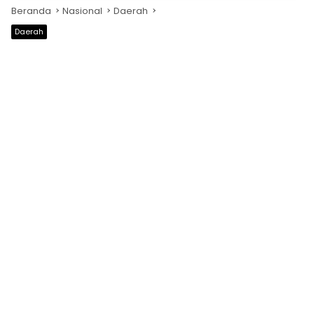
Beranda
Nasional
Daerah
Daerah