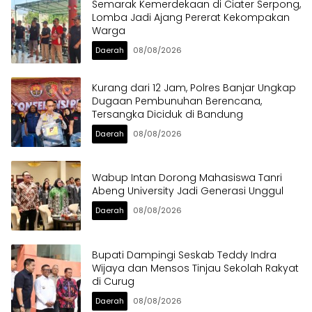
Semarak Kemerdekaan di Ciater Serpong,
Lomba Jadi Ajang Pererat Kekompakan
Warga
Daerah
08/08/2026
Kurang dari 12 Jam, Polres Banjar Ungkap
Dugaan Pembunuhan Berencana,
Tersangka Diciduk di Bandung
Daerah
08/08/2026
Wabup Intan Dorong Mahasiswa Tanri
Abeng University Jadi Generasi Unggul
Daerah
08/08/2026
Bupati Dampingi Seskab Teddy Indra
Wijaya dan Mensos Tinjau Sekolah Rakyat
di Curug
Daerah
08/08/2026