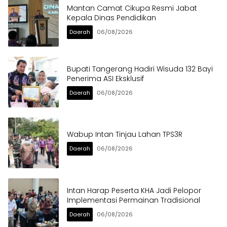
Mantan Camat Cikupa Resmi Jabat
Kepala Dinas Pendidikan
Daerah
06/08/2026
Bupati Tangerang Hadiri Wisuda 132 Bayi
Penerima ASI Eksklusif
Daerah
06/08/2026
Wabup Intan Tinjau Lahan TPS3R
Daerah
06/08/2026
Intan Harap Peserta KHA Jadi Pelopor
Implementasi Permainan Tradisional
Daerah
06/08/2026