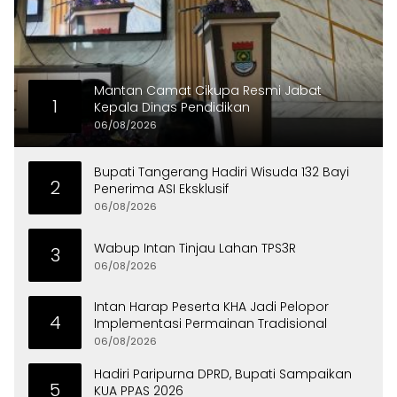
Mantan Camat Cikupa Resmi Jabat
1
Kepala Dinas Pendidikan
06/08/2026
Bupati Tangerang Hadiri Wisuda 132 Bayi
2
Penerima ASI Eksklusif
06/08/2026
Wabup Intan Tinjau Lahan TPS3R
3
06/08/2026
Intan Harap Peserta KHA Jadi Pelopor
4
Implementasi Permainan Tradisional
06/08/2026
Hadiri Paripurna DPRD, Bupati Sampaikan
5
KUA PPAS 2026