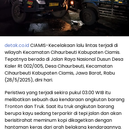
detak.co.id
CIAMIS-Kecelakaan lalu lintas terjadi di
wilayah Kecamatan Cihaurbeuti Kabupaten Ciamis.
Tepatnya berada di Jalan Raya Nasional Dusun Desa
Kaler Rt 002/005, Desa Cihaurbeuti, Kecamatan
Cihaurbeuti Kabupaten Ciamis, Jawa Barat, Rabu
(28/5/2025), dini hari.
Peristiwa yang terjadi sekira pukul 03.00 WIB itu
melibatkan sebuah dua kendaraan angkutan barang
Tronton dan Truk. Saat itu truk angkutan barang
berupa kayu sedang terparkir di tepi jalan dan akan
berisitirahat meminum kopi dikagetkan dengan
hantaman keras dari arah belakang kendaraannya.