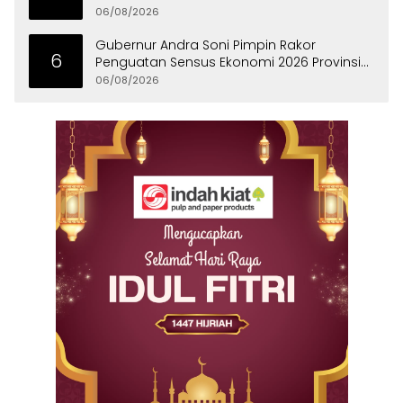
06/08/2026
Gubernur Andra Soni Pimpin Rakor
6
Penguatan Sensus Ekonomi 2026 Provinsi
Banten
06/08/2026