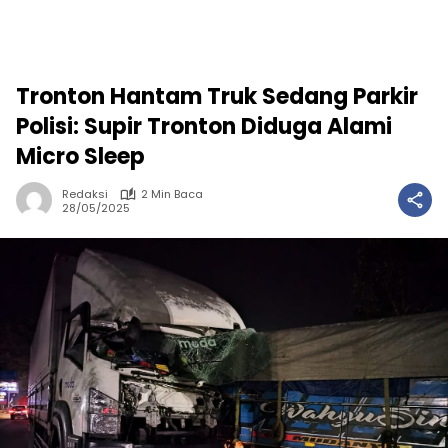
Tronton Hantam Truk Sedang Parkir
Polisi: Supir Tronton Diduga Alami
Micro Sleep
Redaksi
2 Min Baca
28/05/2025