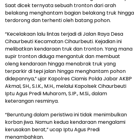
Saat dicek ternyata sebuah tronton dari arah
belakang menghantam bagian belakang truk hingga
terdorong dan terhenti oleh batang pohon.
“Kecelakaan lalu lintas terjadi di Jalan Raya Desa
Cihaurbeuti Kecamatan Cihaurbeuti. Kejadian ini
melibatkan kendaraan truk dan tronton. Yang mana
supir tronton diduga mengantuk dan membuat
oleng kendaraan hingga menabrak truk yang
terparkir di tepi jalan hingga menghantam pohon
didepannya,” ujar Kapolres Ciamis Polda Jabar AKBP
Akmal, SH., S.I.K., M.H., melalui Kapolsek Cihaurbeuti
Iptu Agus Predi Muharom, S.IP., M.Si., dalam
keterangan resminya.
“Beruntung dalam peristiwa ini tidak menimbulkan
korban jiwa. Namun kedua kendaraan mengalami
kerusakan berat,” ucap Iptu Agus Predi
menambahkan.