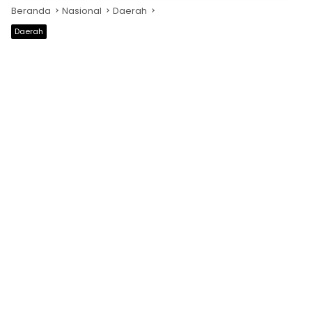
Beranda
Nasional
Daerah
Daerah