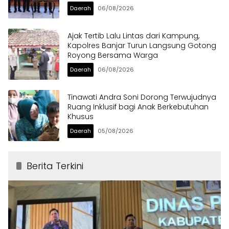
Daerah
06/08/2026
Ajak Tertib Lalu Lintas dari Kampung,
Kapolres Banjar Turun Langsung Gotong
Royong Bersama Warga
Daerah
06/08/2026
Tinawati Andra Soni Dorong Terwujudnya
Ruang Inklusif bagi Anak Berkebutuhan
Khusus
Daerah
05/08/2026
Berita Terkini