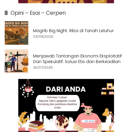
Opini – Esai – Cerpen
Magrib Big Night: Riba di Tanah Leluhur
03/08/2025
Menjawab Tantangan Ekonomi Eksploitatif
Dan Spekulatif: Solusi Etis dan Berkeadilan
25/07/2025