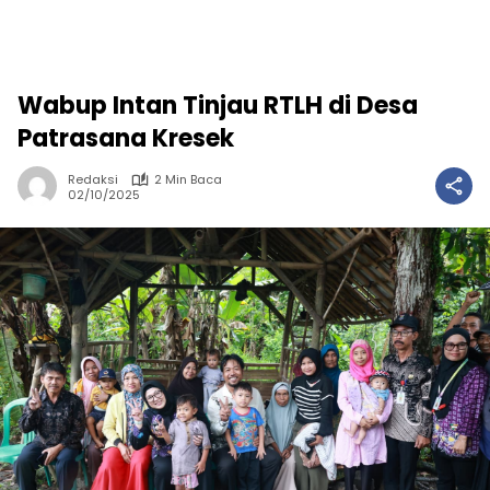
Wabup Intan Tinjau RTLH di Desa
Patrasana Kresek
Redaksi
2 Min Baca
02/10/2025