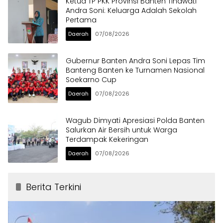
Ketua TP PKK Provinsi Banten Tinawati
Andra Soni: Keluarga Adalah Sekolah
Pertama
Daerah
07/08/2026
Gubernur Banten Andra Soni Lepas Tim
Banteng Banten ke Turnamen Nasional
Soekarno Cup
Daerah
07/08/2026
Wagub Dimyati Apresiasi Polda Banten
Salurkan Air Bersih untuk Warga
Terdampak Kekeringan
Daerah
07/08/2026
Berita Terkini