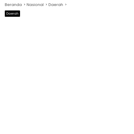
Beranda
Nasional
Daerah
Daerah