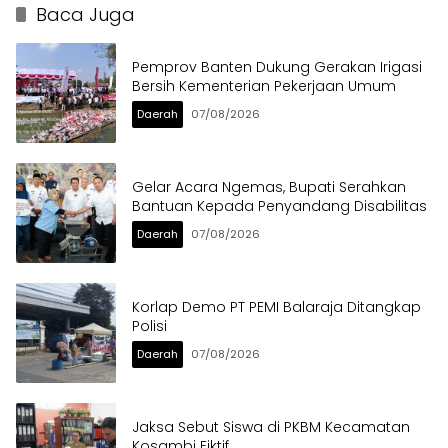
Langsung Ditertibkan
Baca Juga
Pemprov Banten Dukung Gerakan Irigasi
Bersih Kementerian Pekerjaan Umum
Daerah
07/08/2026
Gelar Acara Ngemas, Bupati Serahkan
Bantuan Kepada Penyandang Disabilitas
Daerah
07/08/2026
Korlap Demo PT PEMI Balaraja Ditangkap
Polisi
Daerah
07/08/2026
Jaksa Sebut Siswa di PKBM Kecamatan
Kosambi Fiktif