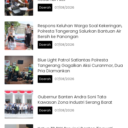
Daerah
07/08/2026
Respons Keluhan Warga Soal Kekeringan,
Polresta Tangerang Salurkan Bantuan Air
Bersih ke Panongan
Daerah
07/08/2026
Blue Light Patrol Satlantas Polresta
Tangerang Gagalkan Aksi Curanmor, Dua
Pria Diamankan
Daerah
07/08/2026
Gubernur Banten Andra Soni Tata
Kawasan Zona Industri Serang Barat
Daerah
07/08/2026