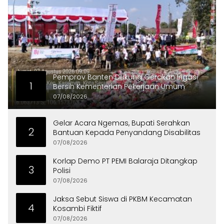
Pemprov Banten Dukung Gerakan Irigasi
1
Bersih Kementerian Pekerjaan Umum
07/08/2026
Gelar Acara Ngemas, Bupati Serahkan
2
Bantuan Kepada Penyandang Disabilitas
07/08/2026
Korlap Demo PT PEMI Balaraja Ditangkap
3
Polisi
07/08/2026
Jaksa Sebut Siswa di PKBM Kecamatan
4
Kosambi Fiktif
07/08/2026