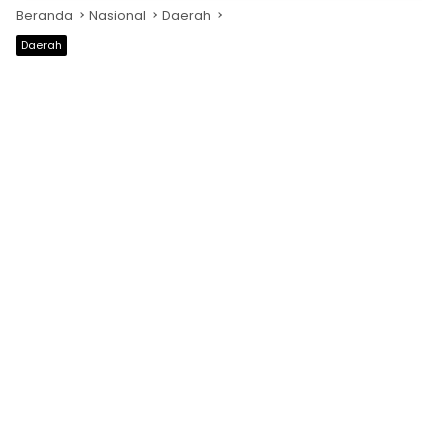
Beranda
Nasional
Daerah
Daerah