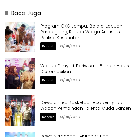
Kemandirian
Baca Juga
Program CKG Jemput Bola di Labuan
Pandeglang, Ribuan Warga Antusias
Periksa Kesehatan
Daerah
09/08/2026
Wagub Dimyati: Pariwisata Banten Harus
Dipromosikan
Daerah
09/08/2026
Dewa United Basketball Academy jadi
Wadah Pembinaan Talenta Muda Banten
Daerah
09/08/2026
Bawa Semangat ‘Matahari Pagi’,