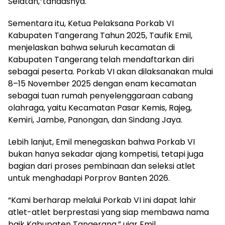
Selatan,”tandasnya.
Sementara itu, Ketua Pelaksana Porkab VI
Kabupaten Tangerang Tahun 2025, Taufik Emil,
menjelaskan bahwa seluruh kecamatan di
Kabupaten Tangerang telah mendaftarkan diri
sebagai peserta. Porkab VI akan dilaksanakan mulai
8–15 November 2025 dengan enam kecamatan
sebagai tuan rumah penyelenggaraan cabang
olahraga, yaitu Kecamatan Pasar Kemis, Rajeg,
Kemiri, Jambe, Panongan, dan Sindang Jaya.
Lebih lanjut, Emil menegaskan bahwa Porkab VI
bukan hanya sekadar ajang kompetisi, tetapi juga
bagian dari proses pembinaan dan seleksi atlet
untuk menghadapi Porprov Banten 2026.
“Kami berharap melalui Porkab VI ini dapat lahir
atlet-atlet berprestasi yang siap membawa nama
baik Kabupaten Tangerang,” ujar Emil.