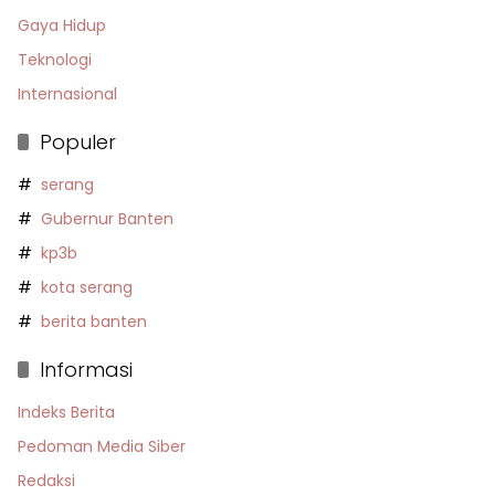
Gaya Hidup
Teknologi
Internasional
Populer
serang
Gubernur Banten
kp3b
kota serang
berita banten
Informasi
Indeks Berita
Pedoman Media Siber
Redaksi