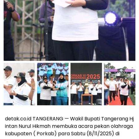
detak.co.id TANGERANG — Wakil Bupati Tangerang Hj
intan Nurul Hikmah membuka acara pekan olahraga
kabupaten ( Porkab) para Sabtu (8/11/2025) di