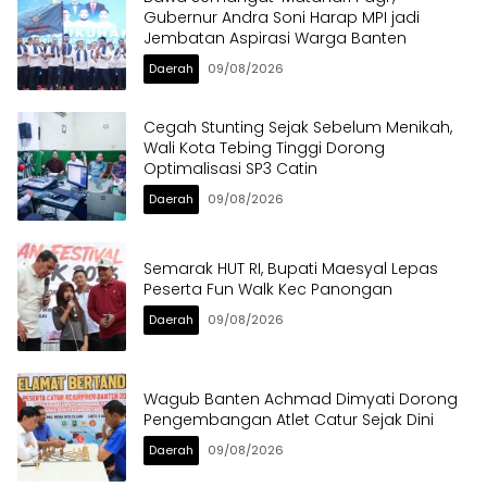
Gubernur Andra Soni Harap MPI jadi
Jembatan Aspirasi Warga Banten
Daerah
09/08/2026
Cegah Stunting Sejak Sebelum Menikah,
Wali Kota Tebing Tinggi Dorong
Optimalisasi SP3 Catin
Daerah
09/08/2026
Semarak HUT RI, Bupati Maesyal Lepas
Peserta Fun Walk Kec Panongan
Daerah
09/08/2026
Wagub Banten Achmad Dimyati Dorong
Pengembangan Atlet Catur Sejak Dini
Daerah
09/08/2026