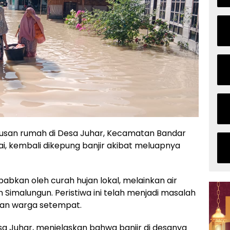
san rumah di Desa Juhar, Kecamatan Bandar
i, kembali dikepung banjir akibat meluapnya
babkan oleh curah hujan lokal, melainkan air
n Simalungun. Peristiwa ini telah menjadi masalah
an warga setempat.
sa Juhar, menjelaskan bahwa banjir di desanya