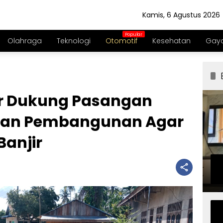
Kamis, 6 Agustus 2026
Olahraga
Teknologi
Otomotif
Kesehatan
Gaya
r Dukung Pasangan
kan Pembangunan Agar
Banjir