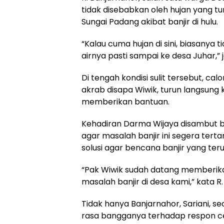
tidak disebabkan oleh hujan yang t
Sungai Padang akibat banjir di hulu.
“Kalau cuma hujan di sini, biasanya t
airnya pasti sampai ke desa Juhar,” j
Di tengah kondisi sulit tersebut, ca
akrab disapa Wiwik, turun langsung k
memberikan bantuan.
Kehadiran Darma Wijaya disambut 
agar masalah banjir ini segera tert
solusi agar bencana banjir yang ter
“Pak Wiwik sudah datang memberika
masalah banjir di desa kami,” kata 
Tidak hanya Banjarnahor, Sariani, 
rasa bangganya terhadap respon c