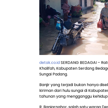
detak.co.id
SERDANG BEDAGAI – Ratu
Khalifah, Kabupaten Serdang Bedaga
Sungai Padang.
Banjir yang terjadi bukan hanya dise
kiriman dari hulu sungai di Kabupate
tahunan yang mengganggu kehidup
R. Banjarnahor, salah satu warga De