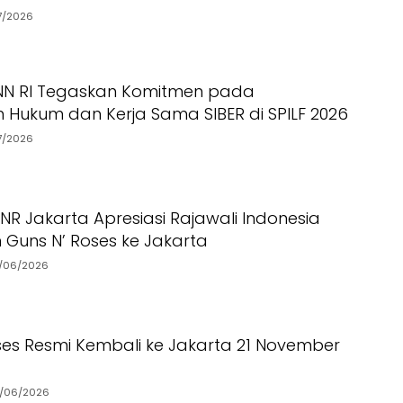
7/2026
BNN RI Tegaskan Komitmen pada
 Hukum dan Kerja Sama SIBER di SPILF 2026
7/2026
NR Jakarta Apresiasi Rajawali Indonesia
Guns N’ Roses ke Jakarta
/06/2026
ses Resmi Kembali ke Jakarta 21 November
/06/2026