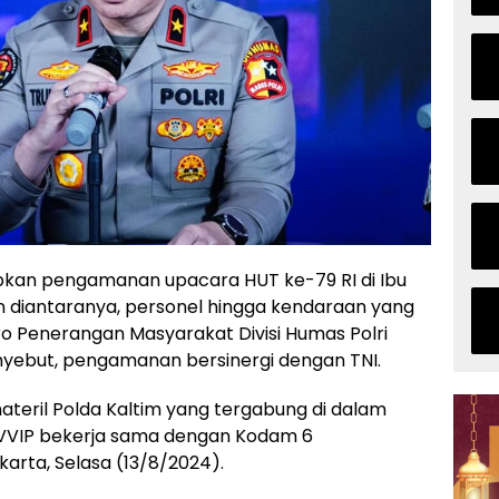
apkan pengamanan upacara HUT ke-79 RI di Ibu
an diantaranya, personel hingga kendaraan yang
o Penerangan Masyarakat Divisi Humas Polri
nyebut, pengamanan bersinergi dengan TNI.
ateril Polda Kaltim yang tergabung di dalam
VVIP bekerja sama dengan Kodam 6
arta, Selasa (13/8/2024).