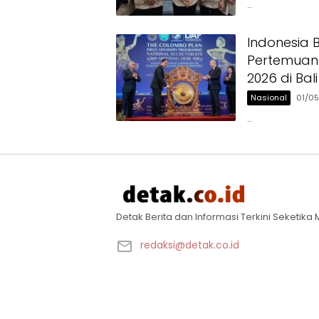
…
Indonesia
Pertemuan 
2026 di Bali
Nasional
01/0
…
Detak Berita dan Informasi Terkini Seketik
redaksi@detak.co.id