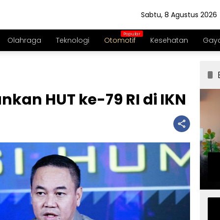
Sabtu, 8 Agustus 2026
Olahraga
Teknologi
Otomotif
Kesehatan
Gaya
nkan HUT ke-79 RI di IKN