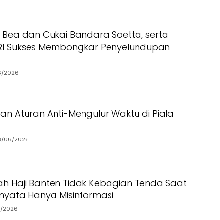
N, Bea dan Cukai Bandara Soetta, serta
 RI Sukses Membongkar Penyelundupan
6/2026
kan Aturan Anti-Mengulur Waktu di Piala
3/06/2026
ah Haji Banten Tidak Kebagian Tenda Saat
ernyata Hanya Misinformasi
6/2026