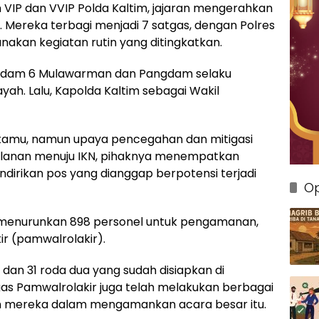
VIP dan VVIP Polda Kaltim, jajaran mengerahkan
3. Mereka terbagi menjadi 7 satgas, dengan Polres
nakan kegiatan rutin yang ditingkatkan.
odam 6 Mulawarman dan Pangdam selaku
h. Lalu, Kapolda Kaltim sebagai Wakil
amu, namun upaya pencegahan dan mitigasi
rjalanan menuju IKN, pihaknya menempatkan
ndirikan pos yang dianggap berpotensi terjadi
Op
ri menurunkan 898 personel untuk pengamanan,
ir (pamwalrolakir).
 dan 31 roda dua yang sudah disiapkan di
s Pamwalrolakir juga telah melakukan berbagai
an mereka dalam mengamankan acara besar itu.