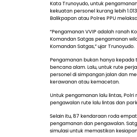
Kata Trunoyudo, untuk pengamanan 
kekuatan personel kurang lebih 1.01
Balikpapan atau Polres PPU melaksa
“Pengamanan VVIP adalah ranah K
Komandan Satgas pengamanan wilaya
Komandan Satgas,” ujar Trunoyudo.
Pengamanan bukan hanya kepada t
bencana alam. Lalu, untuk rute pe
personel di simpangan jalan dan me
kerawanan atau kemacetan.
Untuk pengamanan lalu lintas, Pol
pengawalan rute lalu lintas dan park
Selain itu, 87 kendaraan roda empat
pengamanan dan pengawalan. Satga
simulasi untuk memastikan kesiap