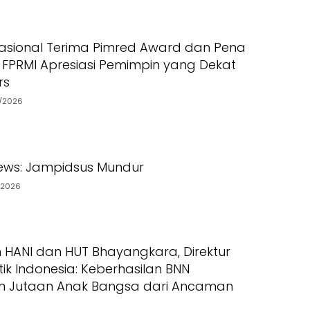
asional Terima Pimred Award dan Pena
 FPRMI Apresiasi Pemimpin yang Dekat
rs
7/2026
ews: Jampidsus Mundur
/2026
ANI dan HUT Bhayangkara, Direktur
ik Indonesia: Keberhasilan BNN
n Jutaan Anak Bangsa dari Ancaman