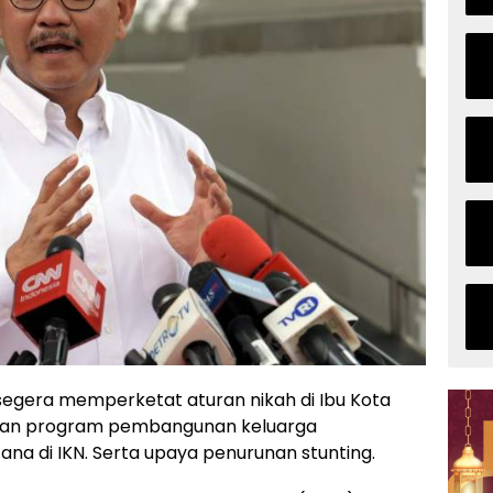
segera memperketat aturan nikah di Ibu Kota
anaan program pembangunan keluarga
a di IKN. Serta upaya penurunan stunting.