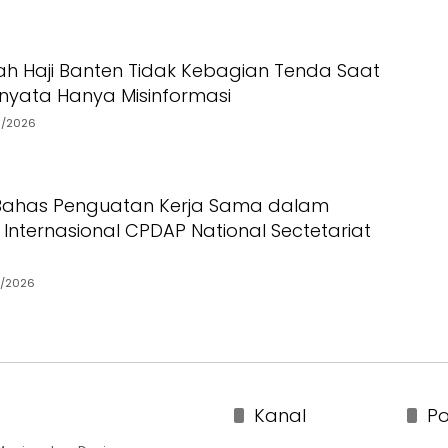
ah Haji Banten Tidak Kebagian Tenda Saat
ernyata Hanya Misinformasi
6/2026
 Bahas Penguatan Kerja Sama dalam
Internasional CPDAP National Sectetariat
5/2026
Kanal
Po