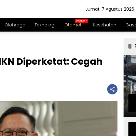
Jumat, 7 Agustus 2026
Olahraga
Teknologi
Otomotif
Kesehatan
Gaya
 IKN Diperketat: Cegah