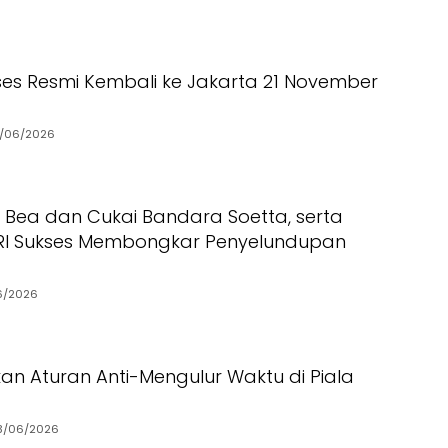
ses Resmi Kembali ke Jakarta 21 November
/06/2026
N, Bea dan Cukai Bandara Soetta, serta
 RI Sukses Membongkar Penyelundupan
6/2026
kan Aturan Anti-Mengulur Waktu di Piala
3/06/2026