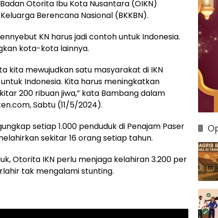
 Badan Otorita Ibu Kota Nusantara (OIKN)
eluarga Berencana Nasional (BKKBN).
nyebut KN harus jadi contoh untuk Indonesia.
kan kota-kota lainnya.
ata kita mewujudkan satu masyarakat di IKN
 untuk Indonesia. Kita harus meningkatkan
ekitar 200 ribuan jiwa,” kata Bambang dalam
en.com, Sabtu (11/5/2024).
ngkap setiap 1.000 penduduk di Penajam Paser
Op
elahirkan sekitar 16 orang setiap tahun.
duk, Otorita IKN perlu menjaga kelahiran 3.200 per
rlahir tak mengalami stunting.