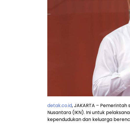
detak.co.id
, JAKARTA – Pemerintah 
Nusantara (IKN). Ini untuk pelaks
kependudukan dan keluarga berencan