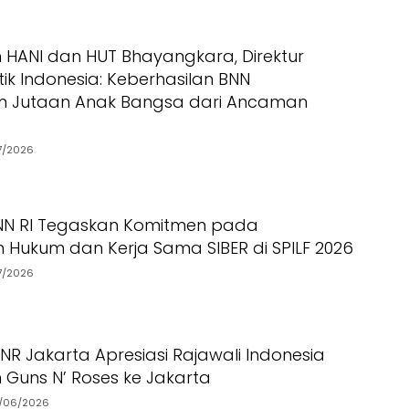
ANI dan HUT Bhayangkara, Direktur
ik Indonesia: Keberhasilan BNN
n Jutaan Anak Bangsa dari Ancaman
7/2026
BNN RI Tegaskan Komitmen pada
 Hukum dan Kerja Sama SIBER di SPILF 2026
7/2026
NR Jakarta Apresiasi Rajawali Indonesia
Guns N’ Roses ke Jakarta
/06/2026