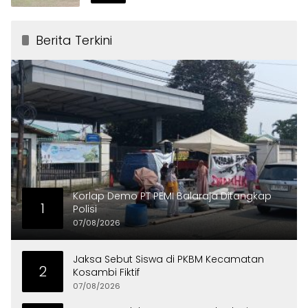
Berita Terkini
Korlap Demo PT PEMI Balaraja Ditangkap
1
Polisi
07/08/2026
Jaksa Sebut Siswa di PKBM Kecamatan
2
Kosambi Fiktif
07/08/2026