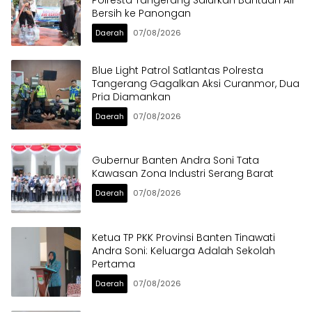
Bersih ke Panongan
Daerah
07/08/2026
Blue Light Patrol Satlantas Polresta
Tangerang Gagalkan Aksi Curanmor, Dua
Pria Diamankan
Daerah
07/08/2026
Gubernur Banten Andra Soni Tata
Kawasan Zona Industri Serang Barat
Daerah
07/08/2026
Ketua TP PKK Provinsi Banten Tinawati
Andra Soni: Keluarga Adalah Sekolah
Pertama
Daerah
07/08/2026