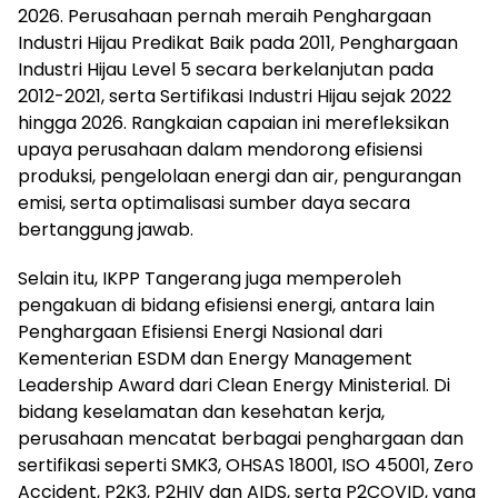
2026. Perusahaan pernah meraih Penghargaan
Industri Hijau Predikat Baik pada 2011, Penghargaan
Industri Hijau Level 5 secara berkelanjutan pada
2012-2021, serta Sertifikasi Industri Hijau sejak 2022
hingga 2026. Rangkaian capaian ini merefleksikan
upaya perusahaan dalam mendorong efisiensi
produksi, pengelolaan energi dan air, pengurangan
emisi, serta optimalisasi sumber daya secara
bertanggung jawab.
Selain itu, IKPP Tangerang juga memperoleh
pengakuan di bidang efisiensi energi, antara lain
Penghargaan Efisiensi Energi Nasional dari
Kementerian ESDM dan Energy Management
Leadership Award dari Clean Energy Ministerial. Di
bidang keselamatan dan kesehatan kerja,
perusahaan mencatat berbagai penghargaan dan
sertifikasi seperti SMK3, OHSAS 18001, ISO 45001, Zero
Accident, P2K3, P2HIV dan AIDS, serta P2COVID, yang