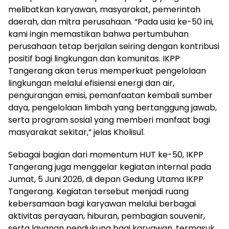
melibatkan karyawan, masyarakat, pemerintah
daerah, dan mitra perusahaan. “Pada usia ke-50 ini,
kami ingin memastikan bahwa pertumbuhan
perusahaan tetap berjalan seiring dengan kontribusi
positif bagi lingkungan dan komunitas. IKPP
Tangerang akan terus memperkuat pengelolaan
lingkungan melalui efisiensi energi dan air,
pengurangan emisi, pemanfaatan kembali sumber
daya, pengelolaan limbah yang bertanggung jawab,
serta program sosial yang memberi manfaat bagi
masyarakat sekitar,” jelas Kholisul.
Sebagai bagian dari momentum HUT ke-50, IKPP
Tangerang juga menggelar kegiatan internal pada
Jumat, 5 Juni 2026, di depan Gedung Utama IKPP
Tangerang. Kegiatan tersebut menjadi ruang
kebersamaan bagi karyawan melalui berbagai
aktivitas perayaan, hiburan, pembagian souvenir,
serta layanan pendukung bagi karyawan, termasuk