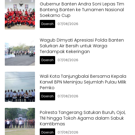
Gubernur Banten Andra Soni Lepas Tim
Banteng Banten ke Turnamen Nasional
Soekarno Cup
Daerah
07/08/2026
Wagub Dimyati Apresiasi Polda Banten
Salurkan Air Bersih untuk Warga
Terdampak Kekeringan
Daerah
07/08/2026
Wali Kota Tanjungbalai Bersama Kepala
Kanwil BPN Meninjau Sejumlah Pulau Milik
Pemko
Daerah
07/08/2026
Polresta Tangerang Satukan Buruh, Ojol,
TNI hingga Tokoh Agama dalam Sabuk
Kamtibmas
Daerah
07/08/2026