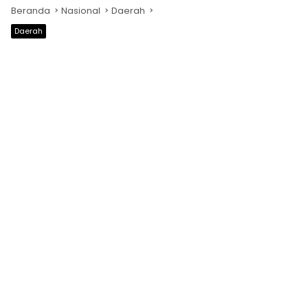
Beranda
Nasional
Daerah
Daerah