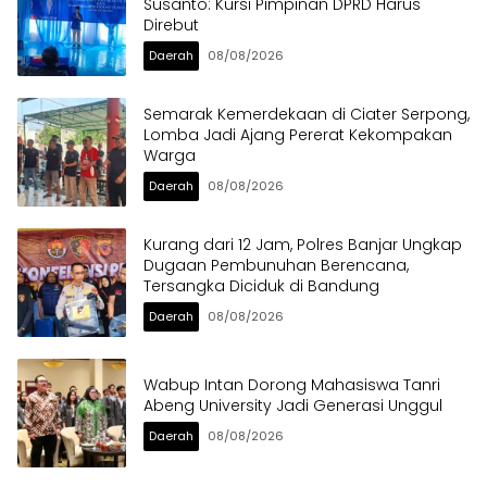
Susanto: Kursi Pimpinan DPRD Harus
Direbut
Daerah
08/08/2026
Semarak Kemerdekaan di Ciater Serpong,
Lomba Jadi Ajang Pererat Kekompakan
Warga
Daerah
08/08/2026
Kurang dari 12 Jam, Polres Banjar Ungkap
Dugaan Pembunuhan Berencana,
Tersangka Diciduk di Bandung
Daerah
08/08/2026
Wabup Intan Dorong Mahasiswa Tanri
Abeng University Jadi Generasi Unggul
Daerah
08/08/2026