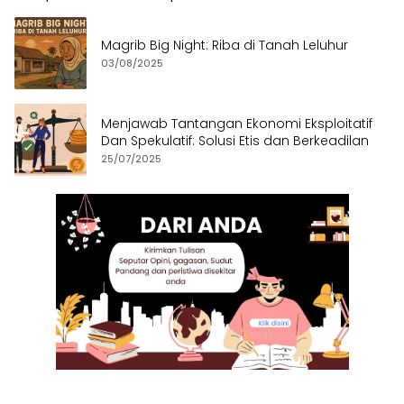
Magrib Big Night: Riba di Tanah Leluhur
03/08/2025
Menjawab Tantangan Ekonomi Eksploitatif
Dan Spekulatif: Solusi Etis dan Berkeadilan
25/07/2025