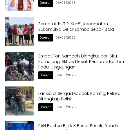
Daerah
09/08/2026
Semarak HUT RI Ke-81, Kecamatan
Sukamulya Gelar Lomba Sepak Bola
Daerah
09/08/2026
Empat Ton Sampah Diangkut dari Situ
Pamulang, Aktivis Desak Pemprov Banten
Peduli Lingkungan
Daerah
09/08/2026
Lansia di Sergai Dibacok Parang, Pelaku
Ditangkap Polisi
Daerah
09/08/2026
PAN Banten Bidik 3 Besar Pemilu, Yandri