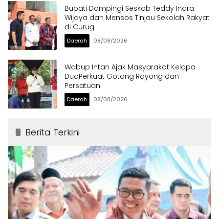
Bupati Dampingi Seskab Teddy Indra
Wijaya dan Mensos Tinjau Sekolah Rakyat
di Curug
Daerah
08/08/2026
Wabup Intan Ajak Masyarakat Kelapa
DuaPerkuat Gotong Royong dan
Persatuan
Daerah
08/08/2026
Berita Terkini