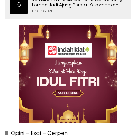
6
Lomba Jadi Ajang Pererat Kekompakan
Warga
08/08/2026
Opini – Esai – Cerpen