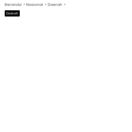
Beranda
Nasional
Daerah
Daerah