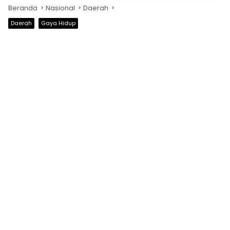
Beranda
Nasional
Daerah
Daerah
Gaya Hidup