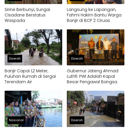
Sirine Berbunyi, Sungai
Langsung ke Lapangan,
Cisadane Berstatus
Fahmi Hakim Bantu Warga
Waspada
Banjir di BCP 2 Ciruas
Daerah
Daerah
Banjir Capai 1,2 Meter,
Gubernur Jateng Ahmad
Puluhan Rumah di Sergai
Luthfi: PWI Adalah Kapal
Terendam Air
Besar Pengawal Bangsa
Nasional
Daerah