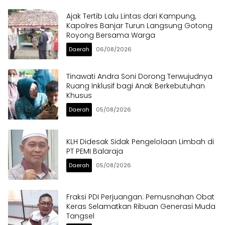
Ajak Tertib Lalu Lintas dari Kampung,
Kapolres Banjar Turun Langsung Gotong
Royong Bersama Warga
Daerah
06/08/2026
Tinawati Andra Soni Dorong Terwujudnya
Ruang Inklusif bagi Anak Berkebutuhan
Khusus
Daerah
05/08/2026
KLH Didesak Sidak Pengelolaan Limbah di
PT PEMI Balaraja
Daerah
05/08/2026
Fraksi PDI Perjuangan: Pemusnahan Obat
Keras Selamatkan Ribuan Generasi Muda
Tangsel