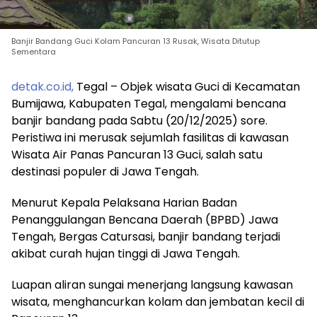
Banjir Bandang Guci Kolam Pancuran 13 Rusak, Wisata Ditutup
Sementara
detak.
co
.id,
Tegal – Objek wisata Guci di Kecamatan
Bumijawa, Kabupaten Tegal, mengalami bencana
banjir bandang pada Sabtu (20/12/2025) sore.
Peristiwa ini merusak sejumlah fasilitas di kawasan
Wisata Air Panas Pancuran 13 Guci, salah satu
destinasi populer di Jawa Tengah.
Menurut Kepala Pelaksana Harian Badan
Penanggulangan Bencana Daerah (BPBD) Jawa
Tengah, Bergas Catursasi, banjir bandang terjadi
akibat curah hujan tinggi di Jawa Tengah.
Luapan aliran sungai menerjang langsung kawasan
wisata, menghancurkan kolam dan jembatan kecil di