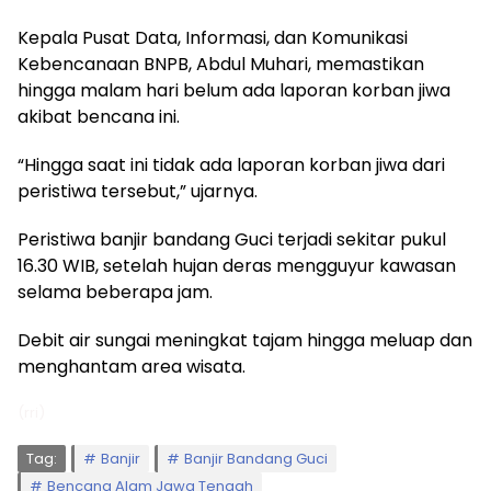
Kepala Pusat Data, Informasi, dan Komunikasi
Kebencanaan BNPB, Abdul Muhari, memastikan
hingga malam hari belum ada laporan korban jiwa
akibat bencana ini.
“Hingga saat ini tidak ada laporan korban jiwa dari
peristiwa tersebut,” ujarnya.
Peristiwa banjir bandang Guci terjadi sekitar pukul
16.30 WIB, setelah hujan deras mengguyur kawasan
selama beberapa jam.
Debit air sungai meningkat tajam hingga meluap dan
menghantam area wisata.
(rri)
Tag:
Banjir
Banjir Bandang Guci
Bencana Alam Jawa Tengah