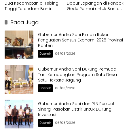
Dua Kecamatan di Tebing
Dapur Lapangan di Pondok
Tinggi Terendam Banjir
Gede Permai untuk Bantu
Warga Terdampak Banjir
Baca Juga
Gubernur Andra Soni Pimpin Rakor
Penguatan Sensus Ekonomi 2026 Provinsi
Banten
Daerah
06/08/2026
Gubernur Andra Soni Dukung Pemuda
Tani Kembangkan Program Satu Desa
Satu Hektare Jagung
Daerah
06/08/2026
Gubernur Andra Soni dan PLN Perkuat
Sinergi Pasokan Listrik untuk Dukung
Investasi
Daerah
06/08/2026