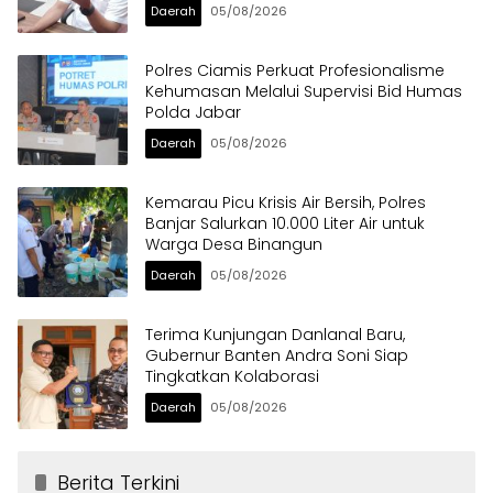
Daerah
05/08/2026
Polres Ciamis Perkuat Profesionalisme
Kehumasan Melalui Supervisi Bid Humas
Polda Jabar
Daerah
05/08/2026
Kemarau Picu Krisis Air Bersih, Polres
Banjar Salurkan 10.000 Liter Air untuk
Warga Desa Binangun
Daerah
05/08/2026
Terima Kunjungan Danlanal Baru,
Gubernur Banten Andra Soni Siap
Tingkatkan Kolaborasi
Daerah
05/08/2026
Berita Terkini