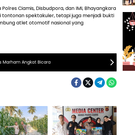
 Polres Ciamis, Disbudpora, dan IMI, Bhayangkara
tontonan spektakuler, tetapi juga menjadi bukti
mbung atlet otomotif nasional yang
rus Marham Angkat Bicara