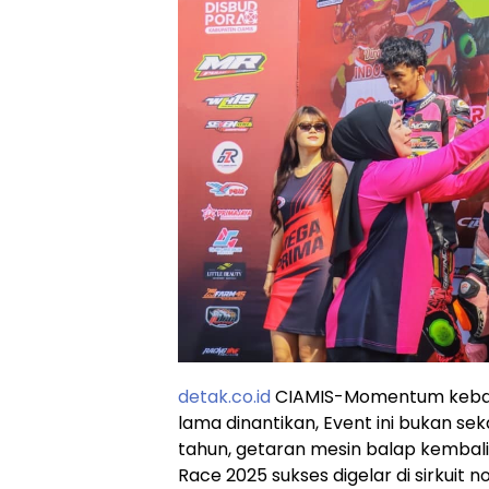
detak.co.id
CIAMIS-Momentum kebang
lama dinantikan, Event ini bukan s
tahun, getaran mesin balap kemba
Race 2025 sukses digelar di sirkuit