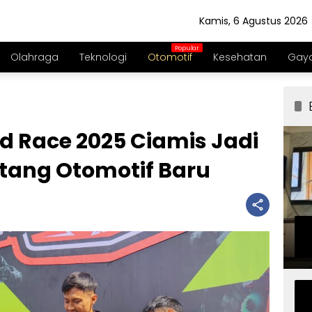
Kamis, 6 Agustus 2026
Olahraga
Teknologi
Otomotif
Kesehatan
Gaya
 Race 2025 Ciamis Jadi
ntang Otomotif Baru