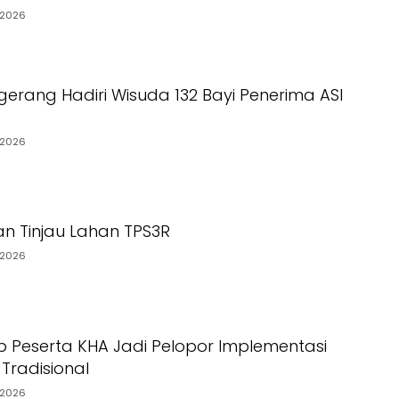
/2026
gerang Hadiri Wisuda 132 Bayi Penerima ASI
/2026
n Tinjau Lahan TPS3R
/2026
p Peserta KHA Jadi Pelopor Implementasi
Tradisional
/2026