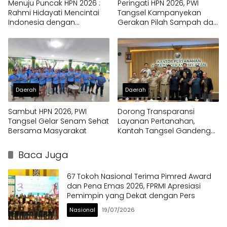
Menuju Puncak HPN 2026 :
Peringati HPN 2026, PWI
Rahmi Hidayati Mencintai
Tangsel Kampanyekan
Indonesia dengan
Gerakan Pilah Sampah dari
Berkebaya
Rumah
Daerah
Daerah
Sambut HPN 2026, PWI
Dorong Transparansi
Tangsel Gelar Senam Sehat
Layanan Pertanahan,
Bersama Masyarakat
Kantah Tangsel Gandeng
PWI Tangsel
Baca Juga
67 Tokoh Nasional Terima Pimred Award
dan Pena Emas 2026, FPRMI Apresiasi
Pemimpin yang Dekat dengan Pers
Nasional
19/07/2026