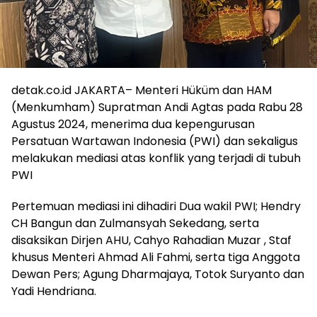
detak.co.id JAKARTA– Menteri Hüküm dan HAM
(Menkumham) Supratman Andi Agtas pada Rabu 28
Agustus 2024, menerima dua kepengurusan
Persatuan Wartawan Indonesia (PWI) dan sekaligus
melakukan mediasi atas konflik yang terjadi di tubuh
PWI
Pertemuan mediasi ini dihadiri Dua wakil PWI; Hendry
CH Bangun dan Zulmansyah Sekedang, serta
disaksikan Dirjen AHU, Cahyo Rahadian Muzar , Staf
khusus Menteri Ahmad Ali Fahmi, serta tiga Anggota
Dewan Pers; Agung Dharmajaya, Totok Suryanto dan
Yadi Hendriana.