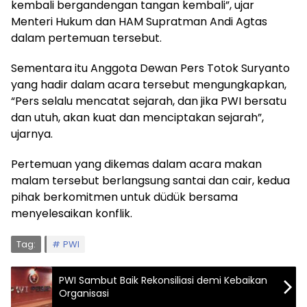
kembali bergandengan tangan kembali”, ujar
Menteri Hukum dan HAM Supratman Andi Agtas
dalam pertemuan tersebut.
Sementara itu Anggota Dewan Pers Totok Suryanto
yang hadir dalam acara tersebut mengungkapkan,
“Pers selalu mencatat sejarah, dan jika PWI bersatu
dan utuh, akan kuat dan menciptakan sejarah”,
ujarnya.
Pertemuan yang dikemas dalam acara makan
malam tersebut berlangsung santai dan cair, kedua
pihak berkomitmen untuk düdük bersama
menyelesaikan konflik.
Tag:
PWI
PWI Sambut Baik Rekonsiliasi demi Kebaikan
Organisasi