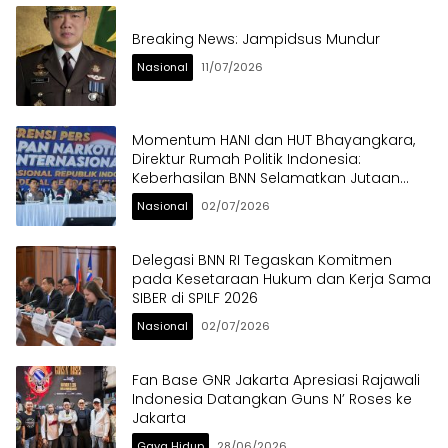
Breaking News: Jampidsus Mundur
Nasional
11/07/2026
Momentum HANI dan HUT Bhayangkara,
Direktur Rumah Politik Indonesia:
Keberhasilan BNN Selamatkan Jutaan
Anak Bangsa dari Ancaman Narkoba
Nasional
02/07/2026
Delegasi BNN RI Tegaskan Komitmen
pada Kesetaraan Hukum dan Kerja Sama
SIBER di SPILF 2026
Nasional
02/07/2026
Fan Base GNR Jakarta Apresiasi Rajawali
Indonesia Datangkan Guns N’ Roses ke
Jakarta
Gaya Hidup
28/06/2026