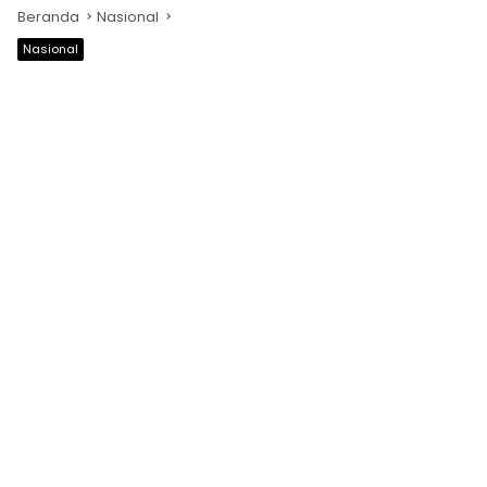
Beranda
Nasional
Nasional