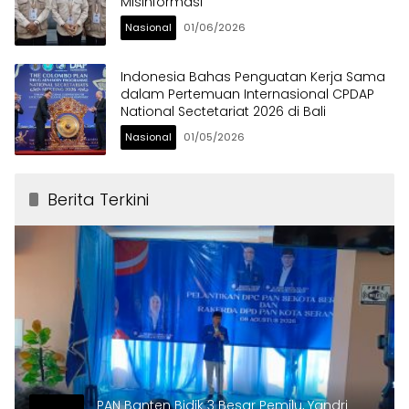
Misinformasi
Nasional
01/06/2026
Indonesia Bahas Penguatan Kerja Sama
dalam Pertemuan Internasional CPDAP
National Sectetariat 2026 di Bali
Nasional
01/05/2026
Berita Terkini
PAN Banten Bidik 3 Besar Pemilu, Yandri