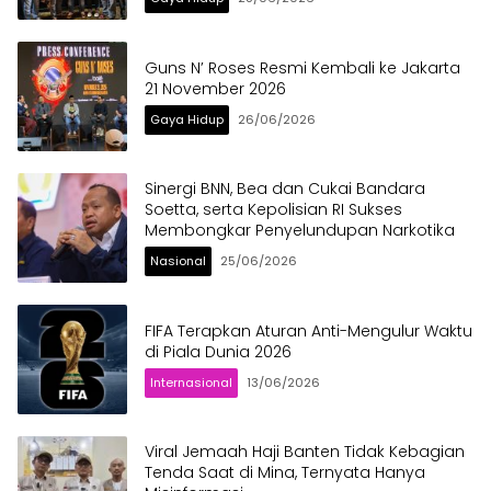
Guns N’ Roses Resmi Kembali ke Jakarta
21 November 2026
Gaya Hidup
26/06/2026
Sinergi BNN, Bea dan Cukai Bandara
Soetta, serta Kepolisian RI Sukses
Membongkar Penyelundupan Narkotika
Nasional
25/06/2026
FIFA Terapkan Aturan Anti-Mengulur Waktu
di Piala Dunia 2026
Internasional
13/06/2026
Viral Jemaah Haji Banten Tidak Kebagian
Tenda Saat di Mina, Ternyata Hanya