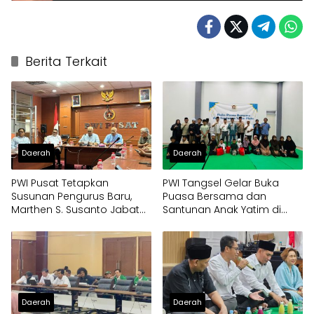
Berita Terkait
Daerah
Daerah
PWI Pusat Tetapkan
PWI Tangsel Gelar Buka
Susunan Pengurus Baru,
Puasa Bersama dan
Marthen S. Susanto Jabat
Santunan Anak Yatim di
Sekjen
Gedung Layanan Informasi
Daerah
Daerah