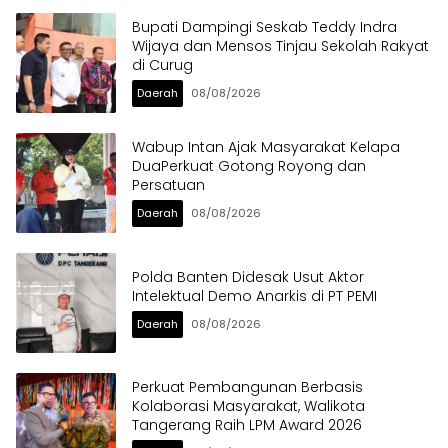
Bupati Dampingi Seskab Teddy Indra
Wijaya dan Mensos Tinjau Sekolah Rakyat
di Curug
Daerah
08/08/2026
Wabup Intan Ajak Masyarakat Kelapa
DuaPerkuat Gotong Royong dan
Persatuan
Daerah
08/08/2026
Polda Banten Didesak Usut Aktor
Intelektual Demo Anarkis di PT PEMI
Daerah
08/08/2026
Perkuat Pembangunan Berbasis
Kolaborasi Masyarakat, Walikota
Tangerang Raih LPM Award 2026