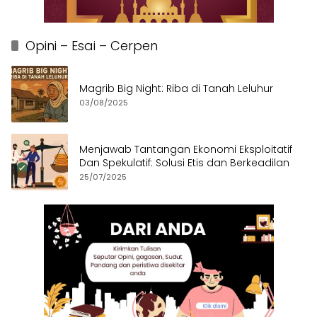
Opini – Esai – Cerpen
Magrib Big Night: Riba di Tanah Leluhur
03/08/2025
Menjawab Tantangan Ekonomi Eksploitatif
Dan Spekulatif: Solusi Etis dan Berkeadilan
25/07/2025