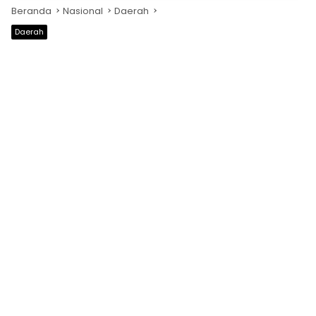
Beranda
Nasional
Daerah
Daerah