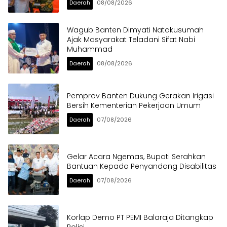
Daerah
08/08/2026
Wagub Banten Dimyati Natakusumah
Ajak Masyarakat Teladani Sifat Nabi
Muhammad
Daerah
08/08/2026
Pemprov Banten Dukung Gerakan Irigasi
Bersih Kementerian Pekerjaan Umum
Daerah
07/08/2026
Gelar Acara Ngemas, Bupati Serahkan
Bantuan Kepada Penyandang Disabilitas
Daerah
07/08/2026
Korlap Demo PT PEMI Balaraja Ditangkap
Polisi