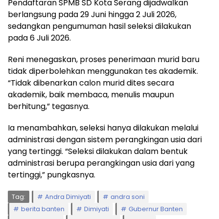
Pendaftaran SPMB SD Kota Serang dijadwalkan
berlangsung pada 29 Juni hingga 2 Juli 2026,
sedangkan pengumuman hasil seleksi dilakukan
pada 6 Juli 2026.
Reni menegaskan, proses penerimaan murid baru
tidak diperbolehkan menggunakan tes akademik.
“Tidak dibenarkan calon murid dites secara
akademik, baik membaca, menulis maupun
berhitung,” tegasnya.
Ia menambahkan, seleksi hanya dilakukan melalui
administrasi dengan sistem perangkingan usia dari
yang tertinggi. “Seleksi dilakukan dalam bentuk
administrasi berupa perangkingan usia dari yang
tertinggi,” pungkasnya.
Tag:
Andra Dimiyati
andra soni
berita banten
Dimiyati
Gubernur Banten