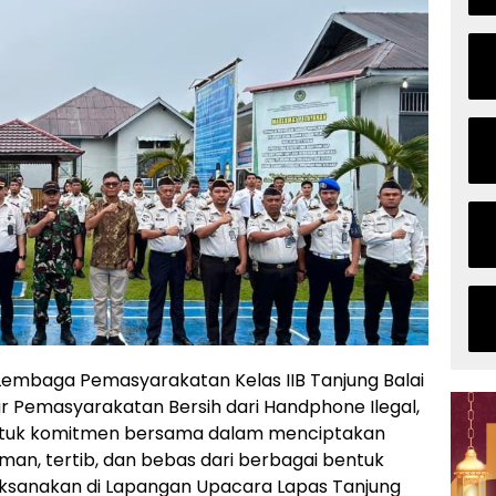
Lembaga Pemasyarakatan Kelas IIB Tanjung Balai
r Pemasyarakatan Bersih dari Handphone Ilegal,
entuk komitmen bersama dalam menciptakan
an, tertib, dan bebas dari berbagai bentuk
laksanakan di Lapangan Upacara Lapas Tanjung