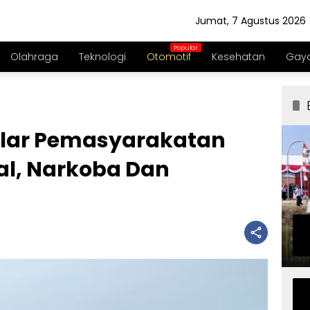
Jumat, 7 Agustus 2026
Olahraga
Teknologi
Otomotif
Kesehatan
Gaya
Iklar Pemasyarakatan
gal, Narkoba Dan