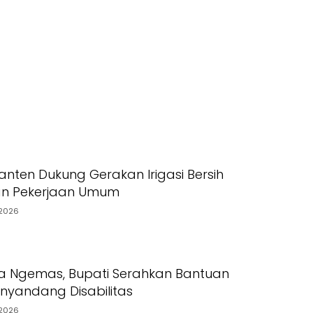
nten Dukung Gerakan Irigasi Bersih
an Pekerjaan Umum
2026
a Ngemas, Bupati Serahkan Bantuan
yandang Disabilitas
2026