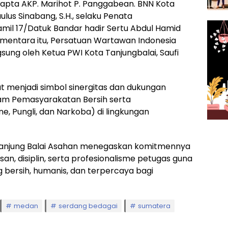
amapta AKP. Marihot P. Panggabean. BNN Kota
ulus Sinabang, S.H., selaku Penata
mil 17/Datuk Bandar hadir Sertu Abdul Hamid
mentara itu, Persatuan Wartawan Indonesia
gsung oleh Ketua PWI Kota Tanjungbalai, Saufi
t menjadi simbol sinergitas dan dukungan
m Pemasyarakatan Bersih serta
 Pungli, dan Narkoba) di lingkungan
IB Tanjung Balai Asahan menegaskan komitmennya
n, disiplin, serta profesionalisme petugas guna
ersih, humanis, dan terpercaya bagi
medan
serdang bedagai
sumatera