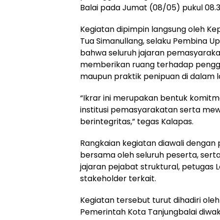
Balai pada Jumat (08/05) pukul 08.3
Kegiatan dipimpin langsung oleh Kepa
Tua Simanullang, selaku Pembina 
bahwa seluruh jajaran pemasyarakat
memberikan ruang terhadap penggu
maupun praktik penipuan di dalam l
“Ikrar ini merupakan bentuk komit
institusi pemasyarakatan serta mew
berintegritas,” tegas Kalapas.
Rangkaian kegiatan diawali dengan
bersama oleh seluruh peserta, se
jajaran pejabat struktural, petugas
stakeholder terkait.
Kegiatan tersebut turut dihadiri ole
Pemerintah Kota Tanjungbalai diwakil