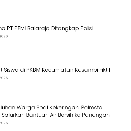
o PT PEMI Balaraja Ditangkap Polisi
2026
t Siswa di PKBM Kecamatan Kosambi Fiktif
2026
luhan Warga Soal Kekeringan, Polresta
Salurkan Bantuan Air Bersih ke Panongan
2026