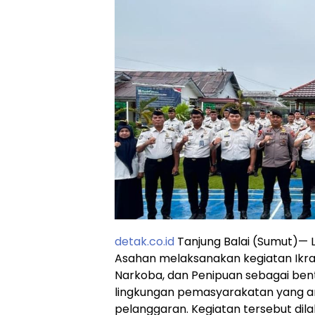
detak.co.id
Tanjung Balai (Sumut)— 
Asahan melaksanakan kegiatan Ikra
Narkoba, dan Penipuan sebagai b
lingkungan pemasyarakatan yang am
pelanggaran. Kegiatan tersebut di